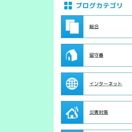
ブログカテゴリ
総合
留守番
インターネット
災害対策