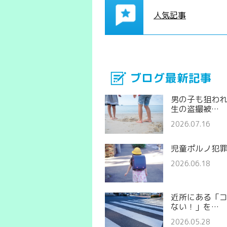
人気記事
ブログ最新記事
男の子も狙わ
生の盗撮被…
2026.07.16
児童ポルノ犯
2026.06.18
近所にある「
ない！」を…
2026.05.28