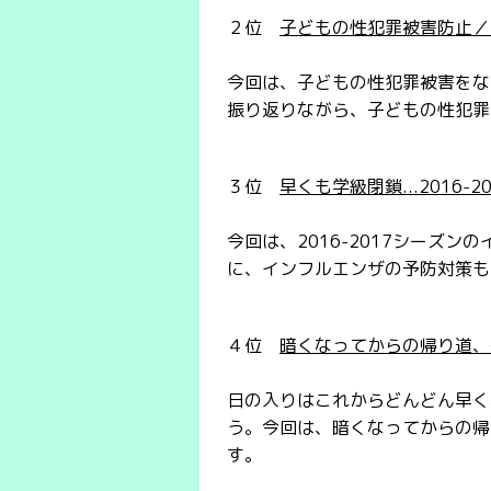
２位
子どもの性犯罪被害防止／
今回は、子どもの性犯罪被害をな
振り返りながら、子どもの性犯罪
３位
早くも学級閉鎖...2016
今回は、2016-2017シーズ
に、インフルエンザの予防対策も
４位
暗くなってからの帰り道、
日の入りはこれからどんどん早く
う。今回は、暗くなってからの帰
す。