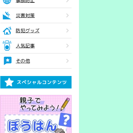
事故防止
災害対策
防犯グッズ
人気記事
その他
スペシャルコンテンツ