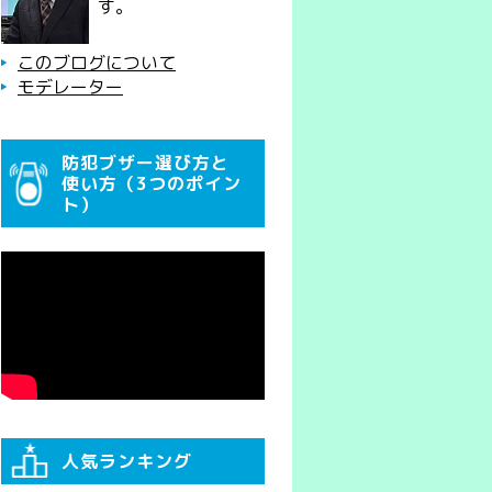
す。
このブログについて
モデレーター
防犯ブザー選び方と
使い方（3つのポイン
ト）
人気ランキング