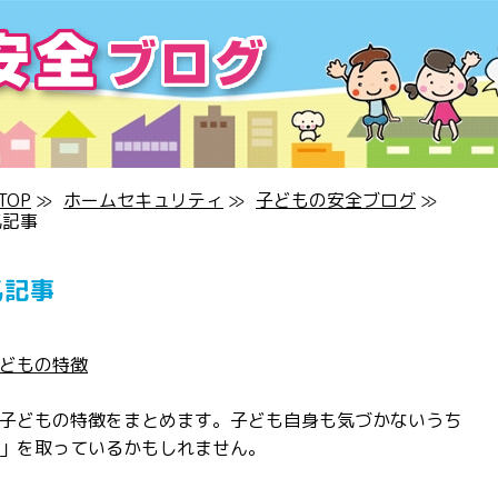
OP
≫
ホームセキュリティ
≫
子どもの安全ブログ
≫
気記事
気記事
どもの特徴
子どもの特徴をまとめます。子ども自身も気づかないうち
」を取っているかもしれません。