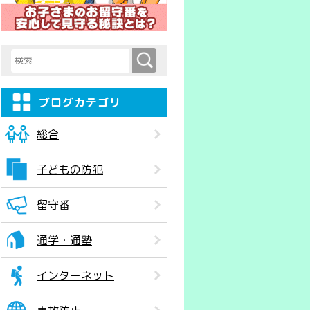
検索
検索キーワード入力
ブログカテゴリ
総合
子どもの防犯
留守番
通学・通塾
インターネット