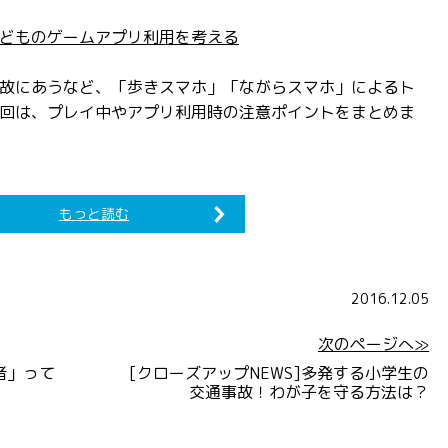
どものゲームアプリ利用を考える
故にあうなど、「歩きスマホ」「ながらスマホ」によるト
回は、プレイ中やアプリ利用時の注意ポイントをまとめま
もっと読む
2016.12.05
次のページへ≫
者」って
[クローズアップNEWS]多発する小学生の
交通事故！わが子を守る方法は？