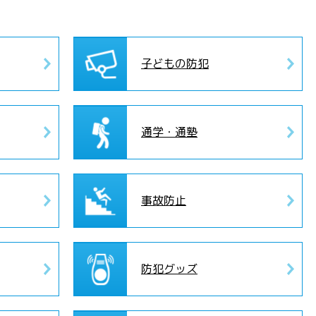
子どもの防犯
通学・通塾
事故防止
防犯グッズ