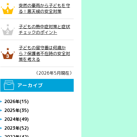
突然の豪雨から子どもを守
る！悪天候の安全対策
子どもの熱中症対策と症状
チェックのポイント
子どもの留守番は何歳か
ら？保護者不在時の安全対
策を考える
（2026年5月現在）
アーカイブ
2026年
(15)
2025年
(35)
2024年
(49)
2023年
(52)
2022年
(42)