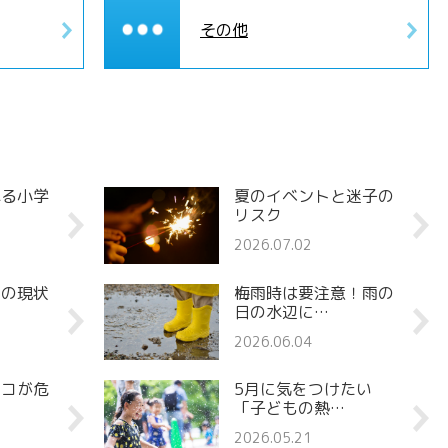
その他
れる小学
夏のイベントと迷子の
リスク
2026.07.02
罪の現状
梅雨時は要注意！雨の
日の水辺に…
2026.06.04
ココが危
5月に気をつけたい
「子どもの熱…
2026.05.21