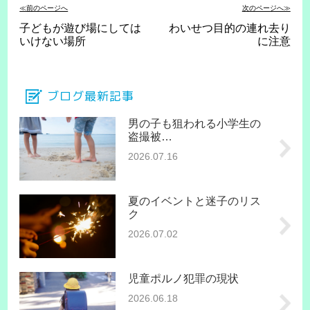
≪前のページへ
次のページへ≫
子どもが遊び場にしては
わいせつ目的の連れ去り
いけない場所
に注意
ブログ最新記事
男の子も狙われる小学生の
盗撮被…
2026.07.16
夏のイベントと迷子のリス
ク
2026.07.02
児童ポルノ犯罪の現状
2026.06.18