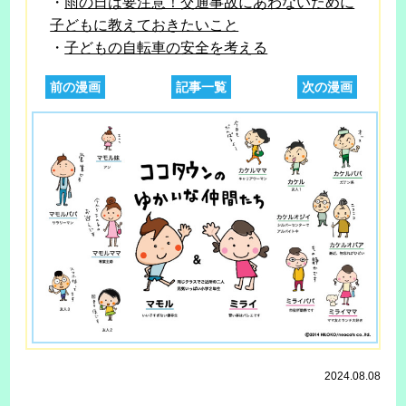
・
雨の日は要注意！交通事故にあわないために
子どもに教えておきたいこと
・
子どもの自転車の安全を考える
前の漫画
記事一覧
次の漫画
2024.08.08