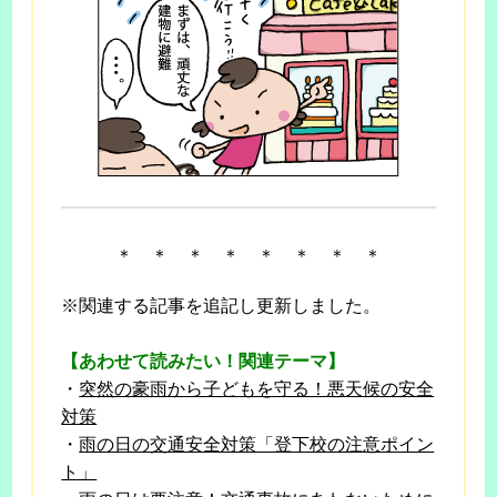
＊ ＊ ＊ ＊ ＊ ＊ ＊ ＊
※関連する記事を追記し更新しました。
【あわせて読みたい！関連テーマ】
・
突然の豪雨から子どもを守る！悪天候の安全
対策
・
雨の日の交通安全対策「登下校の注意ポイン
ト」