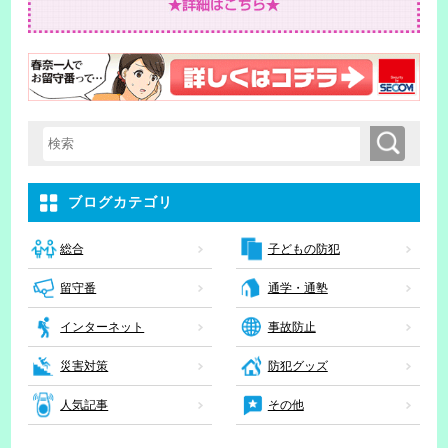
検索
検索キーワード入力
ブログカテゴリ
子どもの防犯
総合
留守番
通学・通塾
インターネット
事故防止
災害対策
防犯グッズ
人気記事
その他