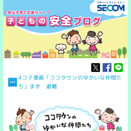
4コマ漫画「ココタウンのゆかいな仲間た
ち」まず 避難