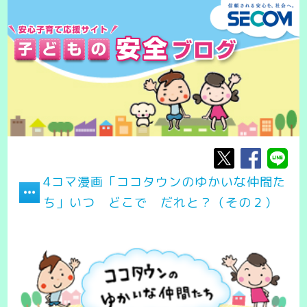
4コマ漫画「ココタウンのゆかいな仲間た
ち」いつ どこで だれと？（その２）