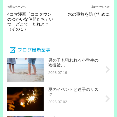
≪前のページへ
次のページへ≫
4コマ漫画「ココタウン
水の事故を防ぐために
のゆかいな仲間たち」い
つ どこで だれと？
（その１）
ブログ最新記事
男の子も狙われる小学生の
盗撮被…
2026.07.16
夏のイベントと迷子のリス
ク
2026.07.02