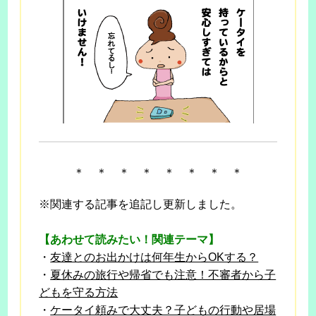
＊ ＊ ＊ ＊ ＊ ＊ ＊ ＊
※関連する記事を追記し更新しました。
【あわせて読みたい！関連テーマ】
・
友達とのお出かけは何年生からOKする？
・
夏休みの旅行や帰省でも注意！不審者から子
どもを守る方法
・
ケータイ頼みで大丈夫？子どもの行動や居場