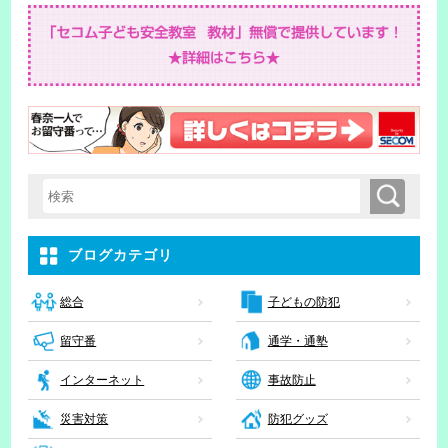
検索
検索キーワード入力
ブログカテゴリ
子どもの防犯
総合
留守番
通学・通塾
インターネット
事故防止
災害対策
防犯グッズ