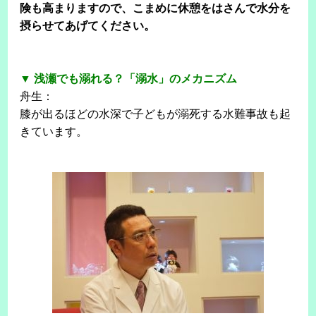
険も高まりますので、こまめに休憩をはさんで水分を
摂らせてあげてください。
▼ 浅瀬でも溺れる？「溺水」のメカニズム
舟生：
膝が出るほどの水深で子どもが溺死する水難事故も起
きています。