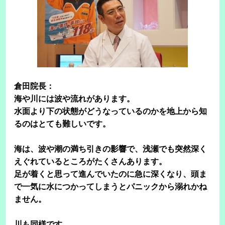
倉田院長：
海や川には波や流れがあります。
水面より下の状態がどうなっているのかを地上から知
るのはとても難しいです。
海は、波や潮の満ち引きの影響で、浅瀬でも突然深く
えぐれているところがたくさんあります。
足が着くと思って進んでいたのに急に深くなり、頭ま
で一気に水につかってしまうとパニックから溺れかね
ません。
川も同様です。