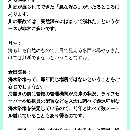
川底が掘られてできた「急な深み」がいたるところに
あります。
川の事故では「突然深みにはまって溺れた」というケ
ースが非常に多いです。
舟生：
海も川も自然のもので、目で見える水面の穏やかさだ
けでは判断できないということですね。
倉田院長：
海水浴場って、毎年同じ場所ではないということをご
存じでしょうか。
海開きの前に管轄の管理機関が海岸の状況、ライフセ
ーバーや監視員の配置などを入念に調べて遊泳可能な
海水浴場を決定しているので、前年と比べて数メート
ル離れていることもあり得るのです。