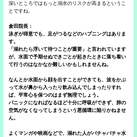
深いところではもっと溺水のリスクが高まるというこ
とですね。
倉田院長：
泳ぎが得意でも、足がつるなどのハプニングはありま
す。
「溺れたら浮いて待つことが重要」と言われています
が、水面で予期せぬできごとが起きたときに落ち着い
て行うのはなかなか難しいかもしれませんね。
なんとか水面から顔を出すことができても、波をかぶ
って水が鼻から入ったり飲み込んでしまったりすれ
ば、平常心を保つのはまず無理でしょう。
パニックになればなるほど十分に呼吸ができず、肺の
空気がなくなってしまうという悪循環に陥りかねませ
ん。
よくマンガや映画などで、溺れた人がバチャバチャ水