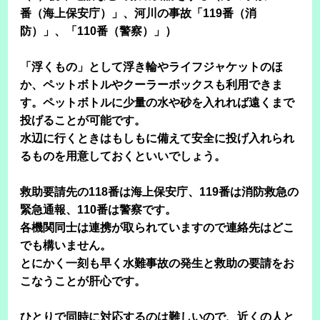
番（海上保安庁）」、河川の事故「119番（消
防）」、「110番（警察）」）
「浮くもの」として浮き輪やライフジャケットのほ
か、ペットボトルやクーラーボックスも利用できま
す。ペットボトルに少量の水や砂を入れれば遠くまで
投げることが可能です。
水辺に行くときはもしもに備えて安全に投げ入れられ
るものを用意しておくといいでしょう。
救助要請先の118番は海上保安庁、119番は消防救急の
緊急通報、110番は警察です。
各機関同士は連携が取られていますので連絡先はどこ
でも構いません。
とにかく一刻も早く水難事故の発生と救助の要請をお
こなうことが肝心です。
ひとりで同時に対応するのは難しいので、近くの人と