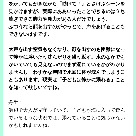
をかいてもがきながら「助けて！」とさけぶシーンを
見かけますが、実際にああいったことできるのは立ち
泳ぎできる脚力や泳力がある人だけでしょう。
ふつうなら顔を出すのがやっとで、声をあげることも
できないはずです。
大声を出す空気もなくなり、顔を出すのも困難になっ
て静かに浮いたり沈んだりを繰り返す。水のなかでも
がいていても見えないのでまず溺れているかがわかり
ませんし、わずかな時間で水底に体が沈んでしまうこ
ともあります。現実は「子どもは静かに溺れる」こと
を知って欲しいですね。
舟生：
浜辺で大人が見守っていて、子どもが海に入って遊ん
でいるような状況では、溺れていることに気づかない
かもしれませんね。