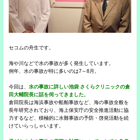
セコムの舟生です。
海や川などで水の事故が多く発生しています。
例年、水の事故が特に多いのは7～8月。
今回は、
水の事故に詳しい池袋 さくらクリニックの倉
田大輔院長に話を伺ってきました
。
倉田院長は海浜事故や船舶事故など、海の事故全般を
長年研究されており、海上保安庁の安全推進活動に協
力するなど、積極的に水難事故の予防・啓発活動を続
けていらっしゃいます。