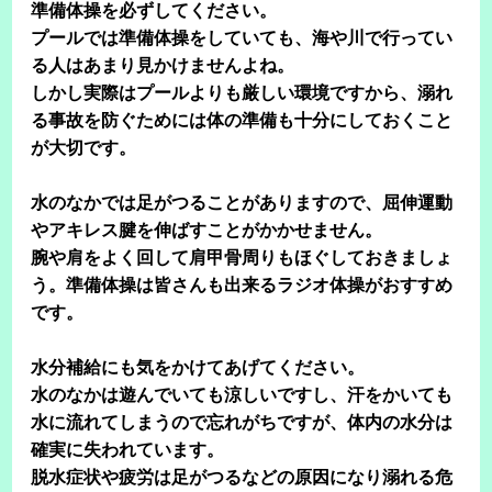
準備体操を必ずしてください。
プールでは準備体操をしていても、海や川で行ってい
る人はあまり見かけませんよね。
しかし実際はプールよりも厳しい環境ですから、溺れ
る事故を防ぐためには体の準備も十分にしておくこと
が大切です。
水のなかでは足がつることがありますので、屈伸運動
やアキレス腱を伸ばすことがかかせません。
腕や肩をよく回して肩甲骨周りもほぐしておきましょ
う。準備体操は皆さんも出来るラジオ体操がおすすめ
です。
水分補給にも気をかけてあげてください。
水のなかは遊んでいても涼しいですし、汗をかいても
水に流れてしまうので忘れがちですが、体内の水分は
確実に失われています。
脱水症状や疲労は足がつるなどの原因になり溺れる危