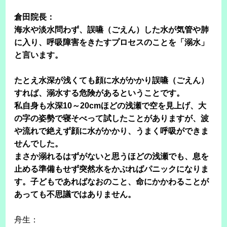
倉田院長：
海水や淡水問わず、誤嚥（ごえん）した水が気管や肺
に入り、呼吸障害をきたすプロセスのことを「溺水」
と言います。
たとえ水深が浅くても顔に水がかかり誤嚥（ごえん）
すれば、溺水する危険があるということです。
私自身も水深10～20cmほどの浅瀬で空を見上げ、大
の字の姿勢で寝そべって試したことがありますが、波
や流れで絶えず顔に水がかかり、うまく呼吸ができま
せんでした。
まさか溺れるはずがないと思うほどの浅瀬でも、息を
止める準備もせず突然水をかぶればパニックになりま
す。子どもであればなおのこと、命にかかわることが
あっても不思議ではありません。
舟生：