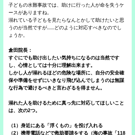
子どもの水難事故では、助けに行った人が命を失うケ
ースがありますね。
溺れている子どもを見たらなんとかして助けたいと思
うのが当然ですが......どのように対応すべきなのでし
ょうか。
倉田院長：
すぐにでも助け出したい気持ちになるのは当然です
し、心情としては十分に理解出来ます。
しかし人が溺れるほどの危険な場所に、自分の安全確
保や準備をせずにいきなり飛び込んでしまうのは無謀
な行為で避けるべきと言わざるを得ません。
溺れた人を助けるために真っ先に対応してほしいこと
は、次の2つ。
（1）身近にある「浮くもの」を投げ入れる
（2）携帯電話などで救助要請をする（海の事故「118