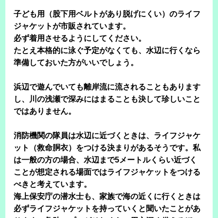
子ども用（股下用ベルトがあり脱げにくい）のライフ
ジャケットが市販されています。
必ず着用させるようにしてください。
たとえ本格的に泳ぐ予定がなくても、水辺に行くなら
準備しておいた方がいいでしょう。
浜辺で遊んでいても離岸流に流されることもあります
し、川の浅瀬で深みにはまることも決して珍しいこと
ではありません。
消防機関の隊員は水辺に近づくときは、ライフジャケ
ット（救命胴衣）をつける決まりがあるそうです。私
は一般の方の場合、水辺まで5メートルくらい近づく
ことが想定される場面ではライフジャケットをつける
べきと考えています。
海上保安庁の潜水士も、家族で海の近くに行くときは
必ずライフジャケットを持っていくと聞いたことがあ