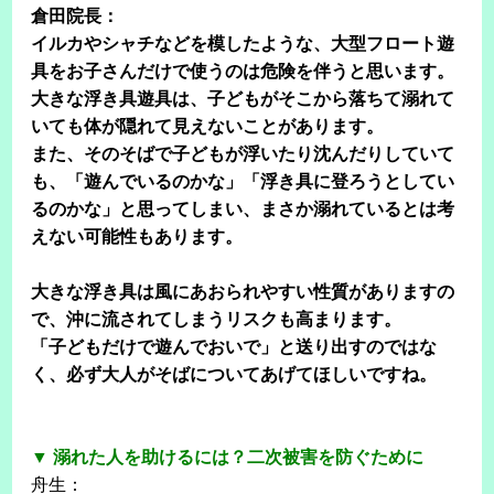
倉田院長：
イルカやシャチなどを模したような、大型フロート遊
具をお子さんだけで使うのは危険を伴うと思います。
大きな浮き具遊具は、子どもがそこから落ちて溺れて
いても体が隠れて見えないことがあります。
また、そのそばで子どもが浮いたり沈んだりしていて
も、「遊んでいるのかな」「浮き具に登ろうとしてい
るのかな」と思ってしまい、まさか溺れているとは考
えない可能性もあります。
大きな浮き具は風にあおられやすい性質がありますの
で、沖に流されてしまうリスクも高まります。
「子どもだけで遊んでおいで」と送り出すのではな
く、必ず大人がそばについてあげてほしいですね。
▼ 溺れた人を助けるには？二次被害を防ぐために
舟生：