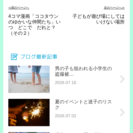
≪前のページへ
次のページへ≫
4コマ漫画「ココタウン
子どもが遊び場にしては
のゆかいな仲間たち」い
いけない場所
つ どこで だれと？
（その２）
ブログ最新記事
男の子も狙われる小学生の
盗撮被…
2026.07.16
夏のイベントと迷子のリス
ク
2026.07.02