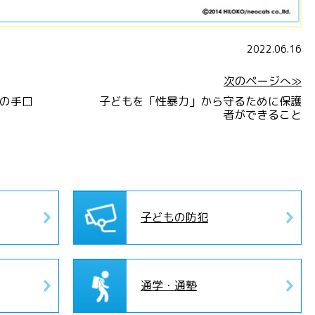
2022.06.16
次のページへ≫
の手口
子どもを「性暴力」から守るために保護
者ができること
子どもの防犯
通学・通塾