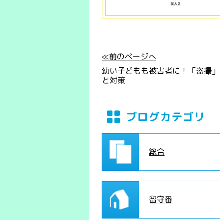
≪前のページへ
幼い子どもも被害者に！「盗撮」
と対策
ブログカテゴリ
総合
留守番