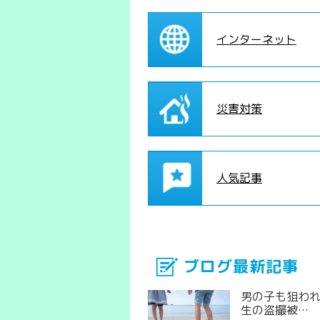
インターネット
災害対策
人気記事
ブログ最新記事
男の子も狙わ
生の盗撮被…