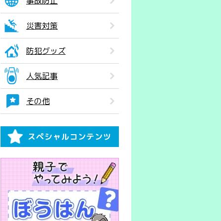
事故防止
災害対策
防犯グッズ
人気記事
その他
スペシャルコンテンツ