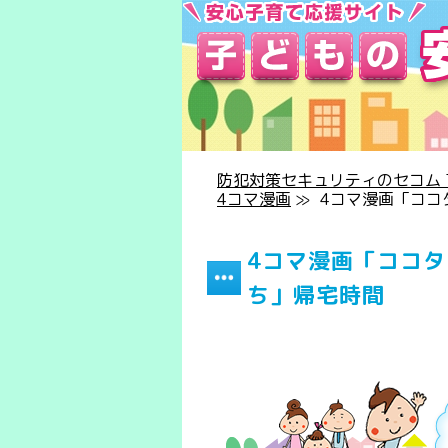
防犯対策セキュリティのセコム T
4コマ漫画
≫
4コマ漫画「ココ
4コマ漫画「ココ
ち」帰宅時間