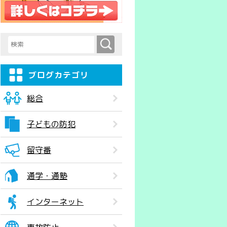
検索
検索キーワード入力
ブログカテゴリ
総合
子どもの防犯
留守番
通学・通塾
インターネット