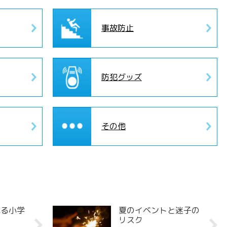
事故防止
防犯グッズ
その他
れる小学
夏のイベントと迷子の
リスク