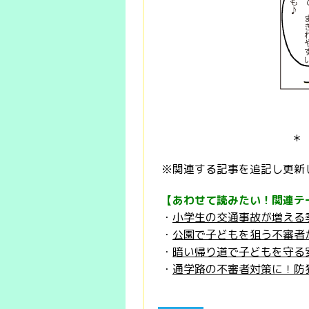
＊
※関連する記事を追記し更新
【あわせて読みたい！関連テ
・
小学生の交通事故が増える
・
公園で子どもを狙う不審者
・
暗い帰り道で子どもを守る
・
通学路の不審者対策に！防