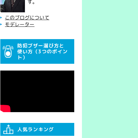
す。
このブログについて
モデレーター
防犯ブザー選び方と
使い方（3つのポイン
ト）
人気ランキング