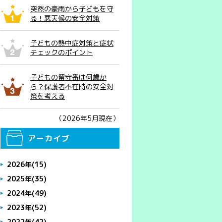
突然の豪雨から子どもを守
る！悪天候の安全対策
子どもの熱中症対策と症状
チェックのポイント
子どもの留守番は何歳か
ら？保護者不在時の安全対
策を考える
（2026年5月現在）
アーカイブ
2026年
(15)
2025年
(35)
2024年
(49)
2023年
(52)
2022年
(42)