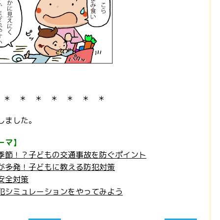
 ＊ ＊ ＊ ＊ ＊ ＊ ＊
しました。
ーマ】
季節！？子どもの交通事故を防ぐポイント
が多発！子どもに教える防犯対策
安全対策
犯シミュレーションをやってみよう