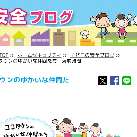
OP
≫
ホームセキュリティ
≫
子どもの安全ブログ
≫
タウンのゆかいな仲間たち」帰宅時間
タウンのゆかいな仲間た