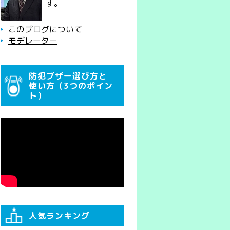
す。
このブログについて
モデレーター
防犯ブザー選び方と
使い方（3つのポイン
ト）
人気ランキング