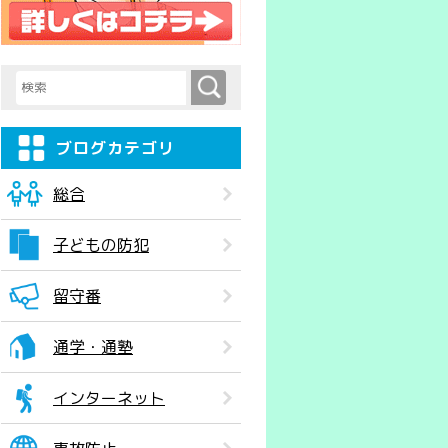
検索
検索キーワード入力
ブログカテゴリ
総合
子どもの防犯
留守番
通学・通塾
インターネット