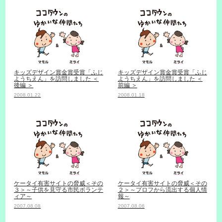
キッズデザイン賞金賞受賞「ふじ
キッズデザイン賞金賞受賞「ふじ
ようちえん」を訪問しました ＜
ようちえん」を訪問しました ＜
後編 ＞
前編 ＞
2008.01.22
2008.01.18
ケータイ有害サイトの脅威＜その
ケータイ有害サイトの脅威＜その
３＞～子供を見守る市民ボランテ
２＞～プロフから流出する個人情
ィア～
報～
2007.08.08
2007.08.06