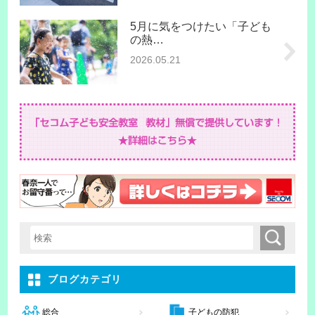
5月に気をつけたい「子ども
の熱…
2026.05.21
検索
検索キーワード入力
ブログカテゴリ
子どもの防犯
総合