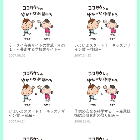
ケータイ有害サイトの脅威＜その
いよいよスタート！ キッズデザ
１＞～暴走する学校裏サイト～
イン賞 ～後編～
2007.08.02
2007.04.25
いよいよスタート！ キッズデザ
子供の安全を科学する ～産業技
イン賞 ～前編～
術総合研究所の取り組み～
2007.04.24
2006.11.01