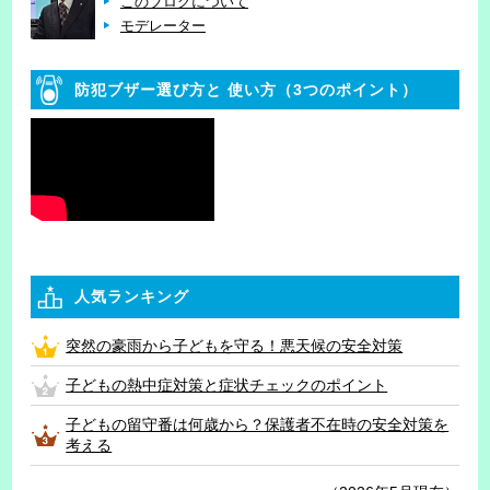
このブログについて
モデレーター
防犯ブザー選び方と
使い方（3つのポイント）
人気ランキング
突然の豪雨から子どもを守る！悪天候の安全対策
子どもの熱中症対策と症状チェックのポイント
子どもの留守番は何歳から？保護者不在時の安全対策を
考える