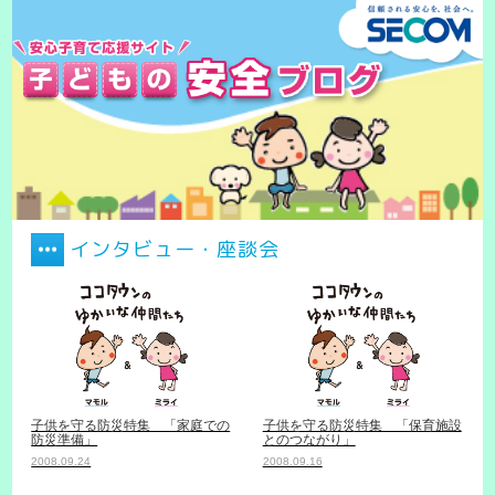
インタビュー・座談会
子供を守る防災特集 「家庭での
子供を守る防災特集 「保育施設
防災準備」
とのつながり」
2008.09.24
2008.09.16