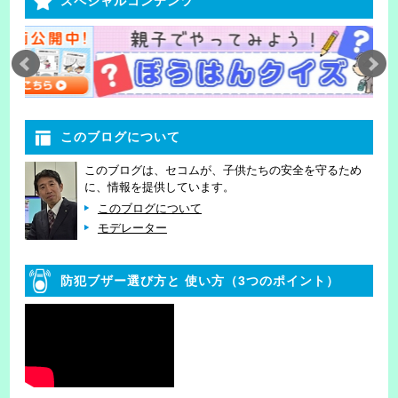
スペシャルコンテンツ
このブログについて
このブログは、セコムが、子供たちの安全を守るため
に、情報を提供しています。
このブログについて
モデレーター
防犯ブザー選び方と
使い方（3つのポイント）