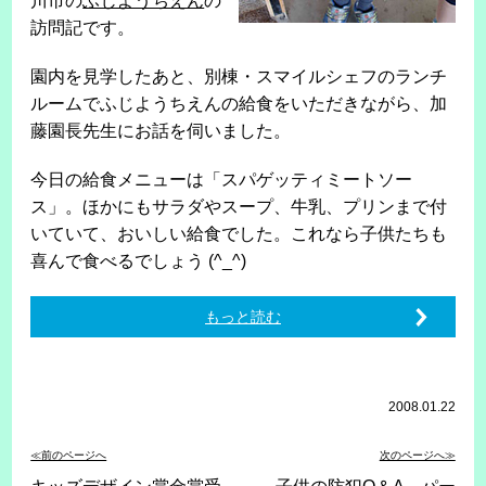
川市の
ふじようちえん
の
訪問記です。
園内を見学したあと、別棟・スマイルシェフのランチ
ルームでふじようちえんの給食をいただきながら、加
藤園長先生にお話を伺いました。
今日の給食メニューは「スパゲッティミートソー
ス」。ほかにもサラダやスープ、牛乳、プリンまで付
いていて、おいしい給食でした。これなら子供たちも
喜んで食べるでしょう (^_^)
もっと読む
2008.01.22
≪前のページへ
次のページへ≫