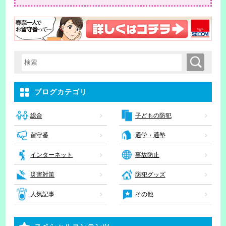
検索
検索キーワード入力
ブログカテゴリ
子どもの防犯
総合
留守番
通学・通塾
インターネット
事故防止
災害対策
防犯グッズ
人気記事
その他