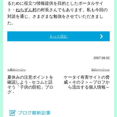
るために役立つ情報提供を目的としたポータルサイ
ト・
ねちずん村
の村長さんでもあります。私も今回の
対談を通じ、さまざまな勉強をさせていただきまし
た。
もっと読む
2007.08.02
≪前のページへ
次のページへ≫
夏休みの注意ポイントを
ケータイ有害サイトの脅
確認しよう - セコムと話
威＜その２＞～プロフか
そう「子供の防犯」ブロ
ら流出する個人情報～
グ -
ブログ最新記事