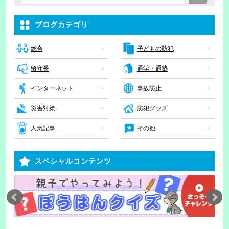
ブログカテゴリ
子どもの防犯
総合
留守番
通学・通塾
インターネット
事故防止
災害対策
防犯グッズ
人気記事
その他
スペシャルコンテンツ