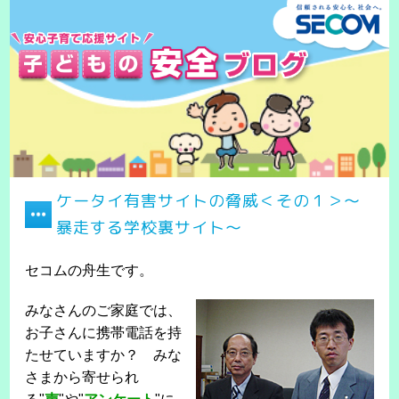
ケータイ有害サイトの脅威＜その１＞～
暴走する学校裏サイト～
セコムの舟生です。
みなさんのご家庭では、
お子さんに携帯電話を持
たせていますか？ みな
さまから寄せられ