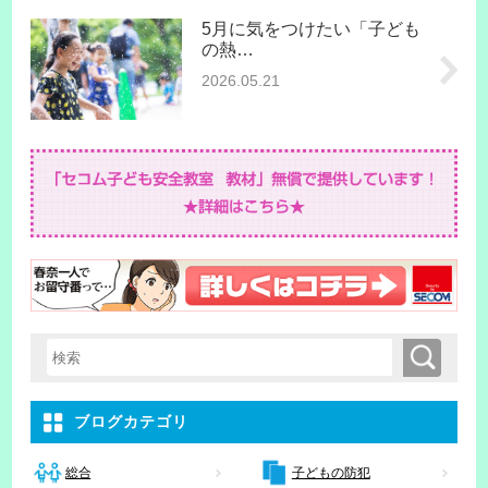
5月に気をつけたい「子ども
の熱…
2026.05.21
検索
検索キーワード入力
ブログカテゴリ
子どもの防犯
総合