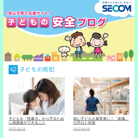
子どもの防犯
子どもを「性暴力」から守るため
幼い子どもも被害者に！「盗撮」
に保護者ができること
の手口と対策
2022.06.23
2022.06.09