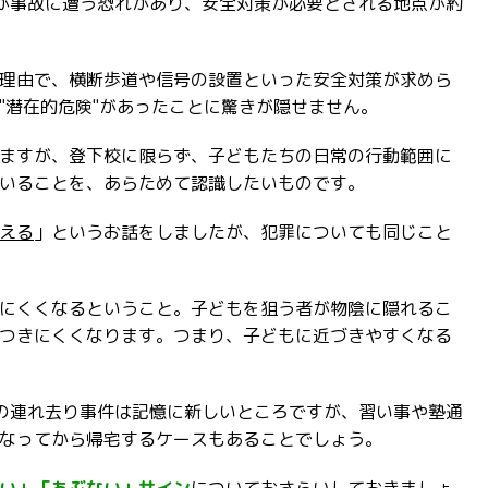
が事故に遭う恐れがあり、安全対策が必要とされる地点が約
理由で、横断歩道や信号の設置といった安全対策が求めら
"潜在的危険"があったことに驚きが隠せません。
ますが、登下校に限らず、子どもたちの日常の行動範囲に
いることを、あらためて認識したいものです。
える
」というお話をしましたが、犯罪についても同じこと
にくくなるということ。子どもを狙う者が物陰に隠れるこ
つきにくくなります。つまり、子どもに近づきやすくなる
の連れ去り事件は記憶に新しいところですが、習い事や塾通
なってから帰宅するケースもあることでしょう。