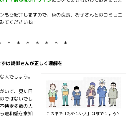
い」「あぶない」サイン
についておさらいしておきましょ
ンもご紹介しますので、秋の夜長、お子さんとのコミュニ
みてくださいね！
＊ ＊ ＊ ＊ ＊ ＊ ＊ ＊
まずは親御さんが正しく理解を
な人でしょう。
がいて、見た目
のではないでし
不特定多数の人
ら違和感を察知