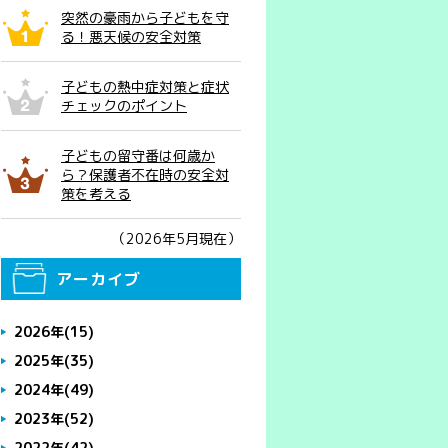
突然の豪雨から子どもを守
る！悪天候の安全対策
子どもの熱中症対策と症状
チェックのポイント
子どもの留守番は何歳か
ら？保護者不在時の安全対
策を考える
（2026年5月現在）
アーカイブ
2026年
(15)
2025年
(35)
2024年
(49)
2023年
(52)
2022年
(42)