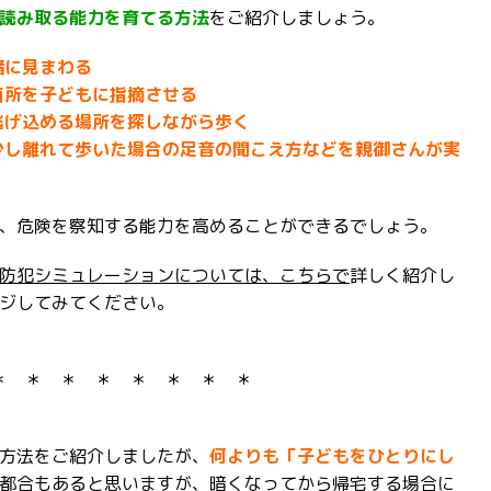
読み取る能力を育てる方法
をご紹介しましょう。
緒に見まわる
箇所を子どもに指摘させる
逃げ込める場所を探しながら歩く
少し離れて歩いた場合の足音の聞こえ方などを親御さんが実
、危険を察知する能力を高めることができるでしょう。
防犯シミュレーションについては、こちらで
詳しく紹介し
ジしてみてください。
＊ ＊ ＊ ＊ ＊ ＊ ＊ ＊
方法をご紹介しましたが、
何よりも「子どもをひとりにし
都合もあると思いますが、暗くなってから帰宅する場合に