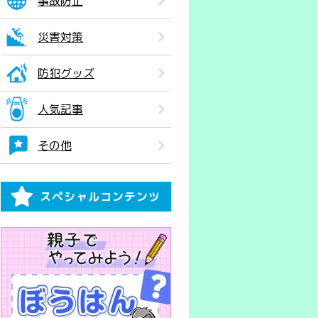
事故防止
災害対策
防犯グッズ
人気記事
その他
スペシャルコンテンツ