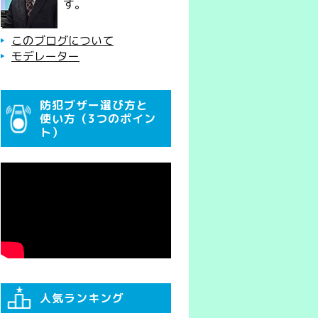
す。
このブログについて
モデレーター
防犯ブザー選び方と
使い方（3つのポイン
ト）
人気ランキング