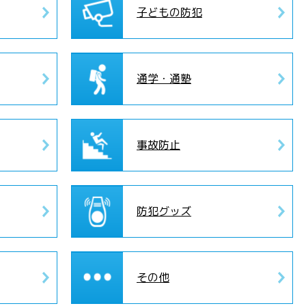
子どもの防犯
通学・通塾
事故防止
防犯グッズ
その他