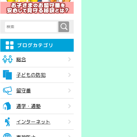
検索
検索キーワード入力
ブログカテゴリ
総合
子どもの防犯
留守番
通学・通塾
インターネット