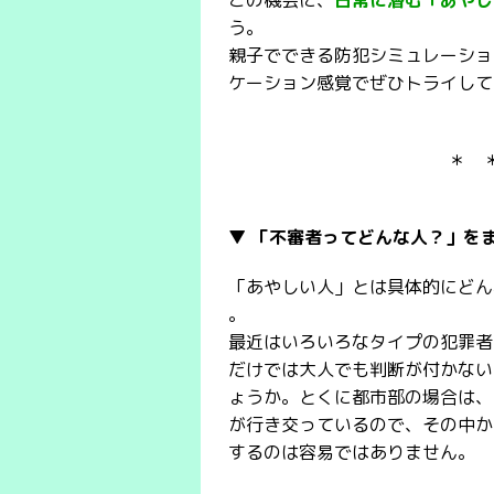
この機会に、
日常に潜む「あやし
う。
親子でできる防犯シミュレーショ
ケーション感覚でぜひトライして
＊ 
▼ 「不審者ってどんな人？」を
「あやしい人」とは具体的にどん
。
最近はいろいろなタイプの犯罪者
だけでは大人でも判断が付かない
ょうか。とくに都市部の場合は、
が行き交っているので、その中か
するのは容易ではありません。