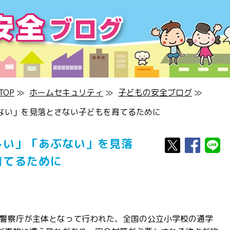
OP
≫
ホームセキュリティ
≫
子どもの安全ブログ
≫
ない」を見落とさない子どもを育てるために
しい」「あぶない」を見落
育てるために
警察庁が主体となって行われた、全国の公立小学校の通学