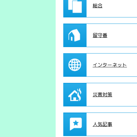
総合
留守番
インターネット
災害対策
人気記事