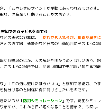
合、「あやしさのサイン」が挙動にあらわれるものです。
取り、注意深く行動することが大切です。
を察知できる子どもを育てる
などの卑劣な犯罪は、
「だれでも入れるが、視線が届きに
さんの通学路・通塾路など日常の行動範囲にそのような場
場や駐輪場のほか、人の気配や明かりのとぼしい通り、路
。このような場所では、明るい時間でも犯罪が起こる可能
な」「この道は避けたほうがいい」と察知する能力、つま
を見分けるのと同様に身に付けさせたいものです。
きたいのが「
防犯シミュレーション
」です。防犯シミュレ
りますが、これから日が短くなることを踏まえ、今回は、