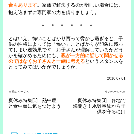
合もあります
。家族で解決するのが難しい場合には、
抱え込まずに専門家の力を借りましょう。
＊ ＊ ＊ ＊ ＊ ＊
とはいえ、怖いことばかり言って脅かし過ぎると、子
供の性格によっては「怖い」ことばかりが印象に残っ
てしまい逆効果です。お子さんが理解しているかどう
かを確かめるためにも、
親が一方的に話して聞かせる
のではなくお子さんと一緒に考える
というスタンスを
とってみてはいかがでしょうか。
2010.07.01
≪前のページへ
次のページへ≫
夏休み特集[1] 熱中症
夏休み特集[3] 各地で
と食中毒に気をつけよう
海開き！水難事故から子
供を守るには