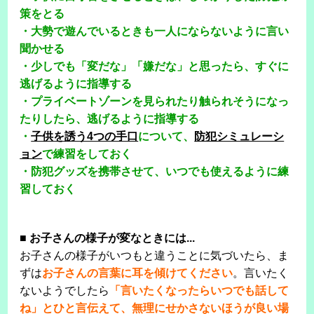
策をとる
・大勢で遊んでいるときも一人にならないように言い
聞かせる
・少しでも「変だな」「嫌だな」と思ったら、すぐに
逃げるように指導する
・プライベートゾーンを見られたり触られそうになっ
たりしたら、逃げるように指導する
・
子供を誘う4つの手口
について、
防犯シミュレーシ
ョン
で練習をしておく
・防犯グッズを携帯させて、いつでも使えるように練
習しておく
■
お子さんの様子が変なときには...
お子さんの様子がいつもと違うことに気づいたら、ま
ずは
お子さんの言葉に耳を傾けてください
。言いたく
ないようでしたら
「言いたくなったらいつでも話して
ね」とひと言伝えて、無理にせかさないほうが良い場