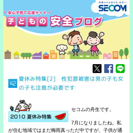
夏休み特集[2] 性犯罪被害は男の子も女
の子も注意が必要です
セコムの舟生です。
7月になりましたね。私
が住む地域ではまだ梅雨真っただ中ですが、子供が通