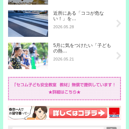
近所にある「ココが危な
い！」を…
2026.05.28
5月に気をつけたい「子ども
の熱…
2026.05.21