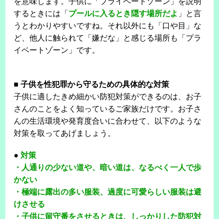
を意味します。子供に「プライベートゾーン」を説明
するときには「
プールに入るとき隠す場所だよ
」と言
うとわかりやすいですね。それ以外にも「口や目」な
ど、他人に触られて「嫌だな」と感じる場所も「プラ
イベートゾーン」です。
■
子供を性犯罪から守るための具体的な対策
子供に適したきめ細かい防犯対策ができるのは、お子
さんのことをよく知っているご家族だけです。お子さ
んの生活環境や発育度合いに合わせて、以下のような
対策を取ってあげましょう。
●
対策
・人通りの少ない道や、暗い道は、なるべく一人で歩
かない
・極端に露出の多い服装、過度に可愛らしい服装は避
けさせる
・子供に留守番をさせるときは、しっかりした防犯対