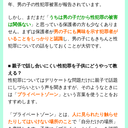
年、男の子の性犯罪被害が報告されています。
しかし、まだまだ「
うちは男の子だから性犯罪の被害
は関係ない
」と思っている保護者の方も少なくありま
せん。まずは保護者が
男の子にも興味を示す犯罪者が
いることをしっかりと認識
し、男の子にもきちんと性
犯罪についての話をしておくことが大切です。
■
親子で話し合いにくい性犯罪を子供にどうやって教
える？
性犯罪についてはデリケートな問題だけに親子で話題
にしづらいという声を聞きますが、そのようなときに
は「
プライベートゾーン
」という言葉を使うことをお
すすめします。
「プライベートゾーン」とは、
人に見られたり触らせ
たりしてはいけない場所のこと
で「自分だけの場所」