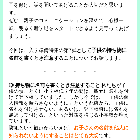
耳を傾け、話を聞いてあげることが大切だと思いま
す。
ぜひ、親子のコミュニケーションを深めて、心機一
転、明るく新学期をスタートできるよう見守ってあげ
ましょう。
今回は、入学準備特集の第7弾として
子供の持ち物に
名前を書くとき注意すること
についてお話します。
＊ ＊ ＊ ＊ ＊ ＊
◎ 持ち物に名前を書くとき注意すること
私たちが子
供の頃、とくに小学校低学年の間は、胸元に名札を付
けて登下校していました。しかし今では、「子供の個
人情報を漏らさないように」という配慮から、子供に
名札を付けさせない、あるいは、登下校時には名札を
裏返して付ける、といった対策を講じる小学校が増え
ています。
防犯という観点からいえば、
お子さんの名前を他人に
知られないようにすることはとても大切
です。