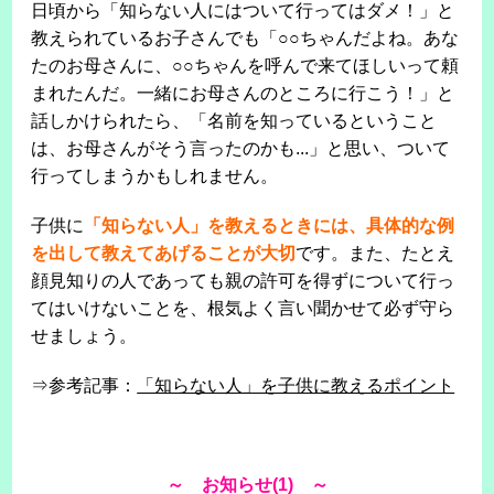
日頃から「知らない人にはついて行ってはダメ！」と
教えられているお子さんでも「○○ちゃんだよね。あな
たのお母さんに、○○ちゃんを呼んで来てほしいって頼
まれたんだ。一緒にお母さんのところに行こう！」と
話しかけられたら、「名前を知っているということ
は、お母さんがそう言ったのかも...」と思い、ついて
行ってしまうかもしれません。
子供に
「知らない人」を教えるときには、具体的な例
を出して教えてあげることが大切
です。また、たとえ
顔見知りの人であっても親の許可を得ずについて行っ
てはいけないことを、根気よく言い聞かせて必ず守ら
せましょう。
⇒参考記事：
「知らない人」を子供に教えるポイント
～ お知らせ(1) ～