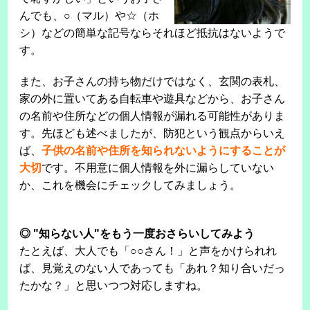
んでも、○（マル）や☆（ホ
シ）などの簡単な記号ならそれほど抵抗はないようで
す。
また、お子さんの持ち物だけではなく、玄関の表札、
家の外に置いてある自転車や遊具などから、お子さん
の名前や住所などの個人情報が漏れる可能性がありま
す。先ほども述べましたが、防犯という観点からいえ
ば、
子供の名前や住所を知られないようにすることが
大切
です。不用意に個人情報を外に漏らしていない
か、これを機会にチェックしてみましょう。
◎ "知らない人"をもう一度おさらいしてみよう
たとえば、大人でも「○○さん！」と声をかけられれ
ば、見覚えのない人であっても「あれ？知り合いだっ
たかな？」と思いつつ対応しますね。