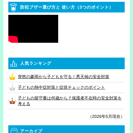
防犯ブザー選び方と
使い方（3つのポイント）
人気ランキング
突然の豪雨から子どもを守る！悪天候の安全対策
子どもの熱中症対策と症状チェックのポイント
子どもの留守番は何歳から？保護者不在時の安全対策を
考える
（2026年5月現在）
アーカイブ