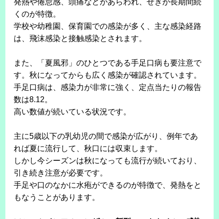
発熱や倦怠感、頭痛などがあらわれ、せきが長期間続
くのが特徴。
学校や幼稚園、保育園での感染が多く、主な感染経路
は、飛沫感染と接触感染とされます。
また、「夏風邪」のひとつである手足口病も要注意で
す。秋になってからも広く感染が確認されています。
手足口病は、感染力が非常に強く、定点当たりの報告
数は8.12。
高い数値が続いている状況です。
主に5歳以下の乳幼児の間で感染が広がり、例年であ
れば夏に流行して、秋口には収束します。
しかし今シーズンは秋になっても流行が続いており、
引き続き注意が必要です。
手足や口のなかに水疱ができるのが特徴で、発熱をと
もなうことがあります。