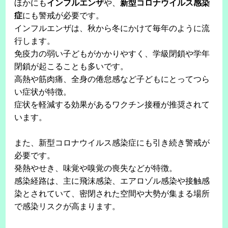
ほかにも
インフルエンザ
や、
新型コロナウイルス感染
症
にも警戒が必要です。
インフルエンザは、秋から冬にかけて毎年のように流
行します。
免疫力の弱い子どもがかかりやすく、学級閉鎖や学年
閉鎖が起こることも多いです。
高熱や筋肉痛、全身の倦怠感など子どもにとってつら
い症状が特徴。
症状を軽減する効果があるワクチン接種が推奨されて
います。
また、新型コロナウイルス感染症にも引き続き警戒が
必要です。
発熱やせき、味覚や嗅覚の喪失などが特徴。
感染経路は、主に飛沫感染、エアロゾル感染や接触感
染とされていて、密閉された空間や大勢が集まる場所
で感染リスクが高まります。