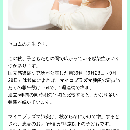
セコムの舟生です。
この秋、子どもたちの間で広がっている感染症がいく
つかあります。
国立感染症研究所が公表した第39週（9月23日～9月
29日）速報値によれば、
マイコプラズマ肺炎
の定点当
たりの報告数は1.64で、5週連続で増加。
過去5年間の同時期の平均と比較すると、かなり多い
状態が続いています。
マイコプラズマ肺炎は、秋から冬にかけて増加すると
され、患者のおよそ8割が14歳以下の子どもです。