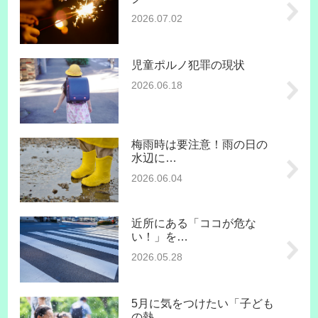
2026.07.02
児童ポルノ犯罪の現状
2026.06.18
梅雨時は要注意！雨の日の
水辺に…
2026.06.04
近所にある「ココが危な
い！」を…
2026.05.28
5月に気をつけたい「子ども
の熱…