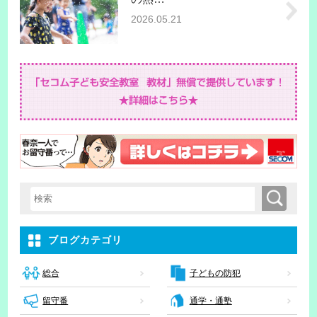
2026.05.21
検索
検索キーワード入力
ブログカテゴリ
子どもの防犯
総合
留守番
通学・通塾