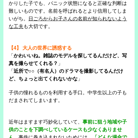
かりした子でも、パニック状態になると正確な判断は
難しいものです。名前を呼ばれるとより信用してしま
いがち。
日ごろからお子さんの名前が知られないよう
な工夫
も大切です。
【4】 大人の世界に誘惑する
「
かわいいね。雑誌のモデルを探してるんだけど、写
真を撮らせてくれる？
」
「
近所で○○（有名人）のドラマを撮影してるんだけ
ど、ちょっと出てくれないかな
」
子供の憧れるものを利用する手口。中学生以上の子も
だまされてしまいます。
近年はますます巧妙化していて、
事前に狙う地域や子
供のことを下調べしているケースも少なくありませ
ん
。事件に巻き込まれないためには、
「どんな場合で