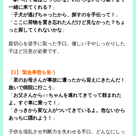
一緒に来てくれる？
」
「
子犬が逃げちゃったから、探すのを手伝って！
」
「
ここに荷物を置き忘れたんだけど見なかった？ちょ
っと探してくれないかな
」
親切心を逆手に取った手口。優しい子やしっかりした
子ほど注意が必要です。
【3】 緊急事態を装う
「
君のお母さんが事故に遭ったから迎えにきたんだ！
急いで病院に行こう
」
「
お父さんから○○ちゃんを連れてきてって頼まれた
よ。すぐ車に乗って！
」
「
さっきから変な人がついてきているよ。危ないから
あっちに隠れよう！
」
子供を混乱させ判断力を失わせる手口。どんなにしっ