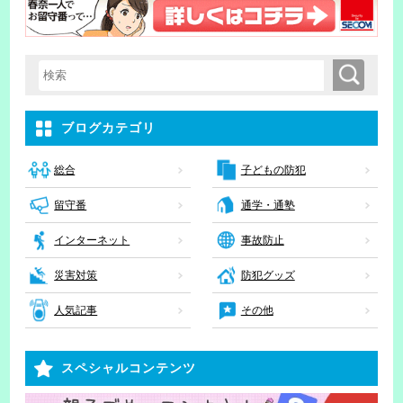
検索
検索キーワード入力
ブログカテゴリ
子どもの防犯
総合
留守番
通学・通塾
インターネット
事故防止
災害対策
防犯グッズ
人気記事
その他
スペシャルコンテンツ