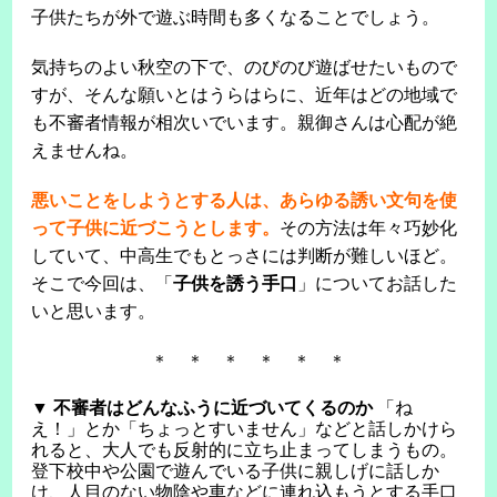
子供たちが外で遊ぶ時間も多くなることでしょう。
気持ちのよい秋空の下で、のびのび遊ばせたいもので
すが、そんな願いとはうらはらに、近年はどの地域で
も不審者情報が相次いでいます。親御さんは心配が絶
えませんね。
悪いことをしようとする人は、あらゆる誘い文句を使
って子供に近づこうとします。
その方法は年々巧妙化
していて、中高生でもとっさには判断が難しいほど。
そこで今回は、「
子供を誘う手口
」についてお話した
いと思います。
＊ ＊ ＊ ＊ ＊ ＊
▼ 不審者はどんなふうに近づいてくるのか
「ね
え！」とか「ちょっとすいません」などと話しかけら
れると、大人でも反射的に立ち止まってしまうもの。
登下校中や公園で遊んでいる子供に親しげに話しか
け、人目のない物陰や車などに連れ込もうとする手口