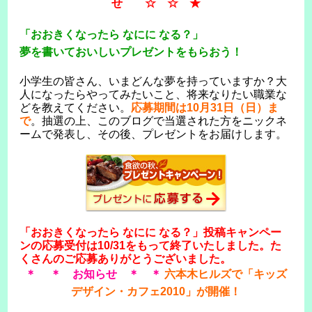
せ ☆ ☆ ★
「おおきくなったら なにに なる？」
夢を書いておいしいプレゼントをもらおう！
小学生の皆さん、いまどんな夢を持っていますか？大
人になったらやってみたいこと、将来なりたい職業な
どを教えてください。
応募期間は10月31日（日）ま
で
。抽選の上、このブログで当選された方をニックネ
ームで発表し、その後、プレゼントをお届けします。
「おおきくなったら なにに なる？」投稿キャンペー
ンの応募受付は10/31をもって終了いたしました。た
くさんのご応募ありがとうございました。
＊ ＊ お知らせ ＊ ＊
六本木ヒルズで「キッズ
デザイン・カフェ2010」が開催！