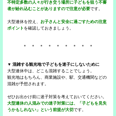
不特定多数の人々が行き交う場所に子どもを狙う不審
者が紛れ込むことがありますので注意が必要
です。
大型連休を控え、
お子さんと安全に過ごすための注意
ポイント
を確認しておきましょう。
＊ ＊ ＊ ＊ ＊ ＊ ＊ ＊ ＊
▼ 混雑する観光地で子どもを迷子にしないために
大型連休中は、どこも混雑することでしょう。
観光地はもちろん、商業施設や、駅、交通機関などの
混雑が予想されます。
ぜひお出かけ前に迷子対策を考えておいてください。
大型連休の人混みでの迷子対策には、「子どもを見失
うかもしれない」という前提が大切
です。