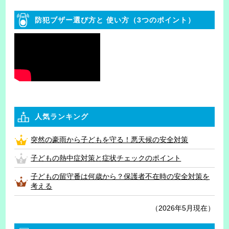
防犯ブザー選び方と
使い方（3つのポイント）
人気ランキング
突然の豪雨から子どもを守る！悪天候の安全対策
子どもの熱中症対策と症状チェックのポイント
子どもの留守番は何歳から？保護者不在時の安全対策を
考える
（2026年5月現在）