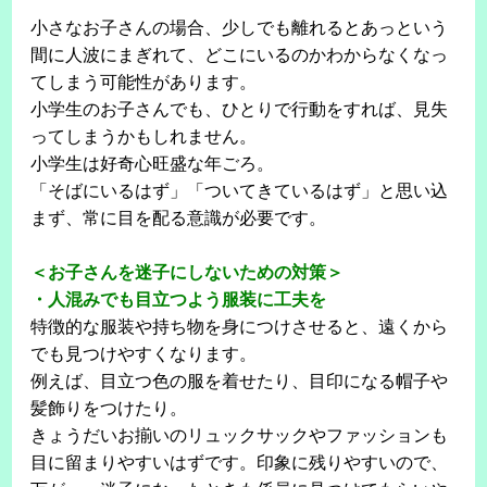
小さなお子さんの場合、少しでも離れるとあっという
間に人波にまぎれて、どこにいるのかわからなくなっ
てしまう可能性があります。
小学生のお子さんでも、ひとりで行動をすれば、見失
ってしまうかもしれません。
小学生は好奇心旺盛な年ごろ。
「そばにいるはず」「ついてきているはず」と思い込
まず、常に目を配る意識が必要です。
＜お子さんを迷子にしないための対策＞
・人混みでも目立つよう服装に工夫を
特徴的な服装や持ち物を身につけさせると、遠くから
でも見つけやすくなります。
例えば、目立つ色の服を着せたり、目印になる帽子や
髪飾りをつけたり。
きょうだいお揃いのリュックサックやファッションも
目に留まりやすいはずです。印象に残りやすいので、