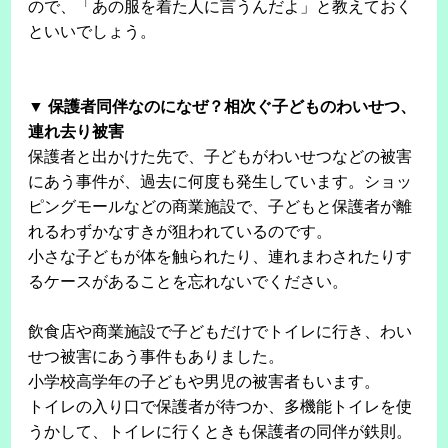
ので、「あの服を着た人に言うんだよ」と教えておく
といいでしょう。
▼ 保護者同伴なのになぜ？相次ぐ子どものわいせつ、
連れ去り被害
保護者と出かけた先で、子どもがわいせつなどの被害
にあう事件が、過去に何度も発生しています。ショッ
ピングモールなどの商業施設で、子どもと保護者が離
れるわずかなすきが狙われているのです。
小さな子どもが体を触られたり、連れまわされたりす
るケースがあることを忘れないでください。
飲食店や商業施設で子どもだけでトイレに行き、わい
せつ被害にあう事件もありました。
小学校高学年の子どもや男児の被害者もいます。
トイレの入り口で保護者が待つか、多機能トイレを使
うかして、トイレに行くときも保護者の同伴が鉄則。