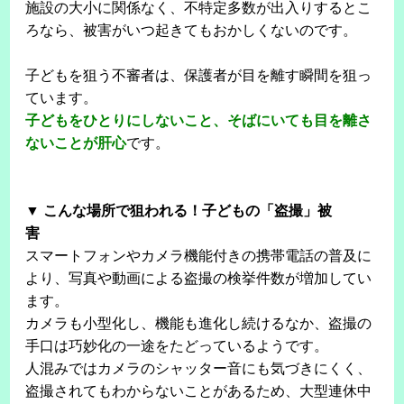
施設の大小に関係なく、不特定多数が出入りするとこ
ろなら、被害がいつ起きてもおかしくないのです。
子どもを狙う不審者は、保護者が目を離す瞬間を狙っ
ています。
子どもをひとりにしないこと、そばにいても目を離さ
ないことが肝心
です。
▼ こんな場所で狙われる！子どもの「盗撮」被
害
スマートフォンやカメラ機能付きの携帯電話の普及に
より、写真や動画による盗撮の検挙件数が増加してい
ます。
カメラも小型化し、機能も進化し続けるなか、盗撮の
手口は巧妙化の一途をたどっているようです。
人混みではカメラのシャッター音にも気づきにくく、
盗撮されてもわからないことがあるため、大型連休中