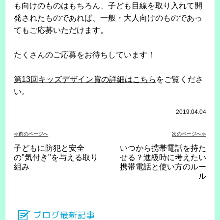
も向けのものはもちろん、子ども目線を取り入れて開
発されたものであれば、一般・大人向けのものであっ
てもご応募いただけます。
たくさんのご応募をお待ちしています！
第13回キッズデザイン賞の詳細はこちら
をご覧くださ
い。
2019.04.04
≪前のページへ
次のページへ≫
子どもに防犯と安全
いつから携帯電話を持た
の"気付き"を与える取り
せる？進級時に考えたい
組み
携帯電話と使い方のルー
ル
ブログ最新記事