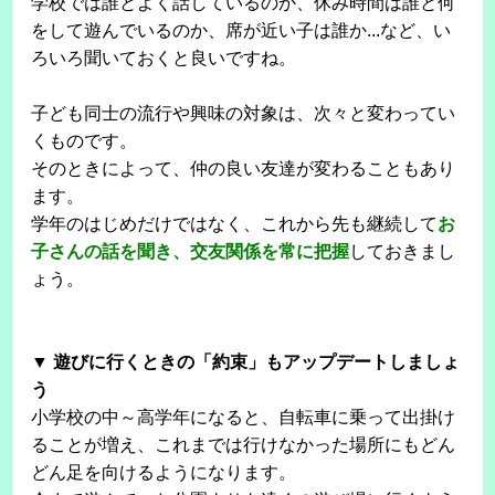
学校では誰とよく話しているのか、休み時間は誰と何
をして遊んでいるのか、席が近い子は誰か...など、い
ろいろ聞いておくと良いですね。
子ども同士の流行や興味の対象は、次々と変わってい
くものです。
そのときによって、仲の良い友達が変わることもあり
ます。
学年のはじめだけではなく、これから先も継続して
お
子さんの話を聞き、交友関係を常に把握
しておきまし
ょう。
▼ 遊びに行くときの「約束」もアップデートしましょ
う
小学校の中～高学年になると、自転車に乗って出掛け
ることが増え、これまでは行けなかった場所にもどん
どん足を向けるようになります。