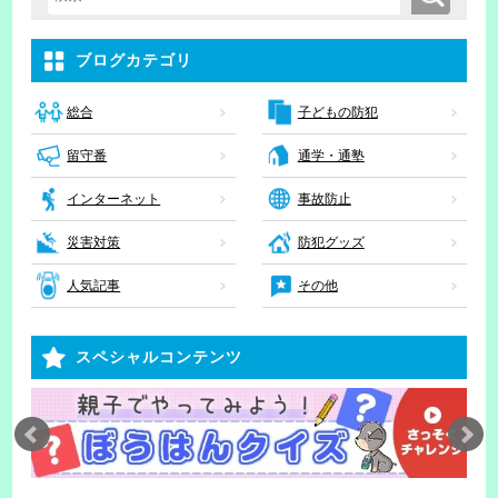
検索キーワード入力
ブログカテゴリ
子どもの防犯
総合
留守番
通学・通塾
インターネット
事故防止
災害対策
防犯グッズ
人気記事
その他
スペシャルコンテンツ