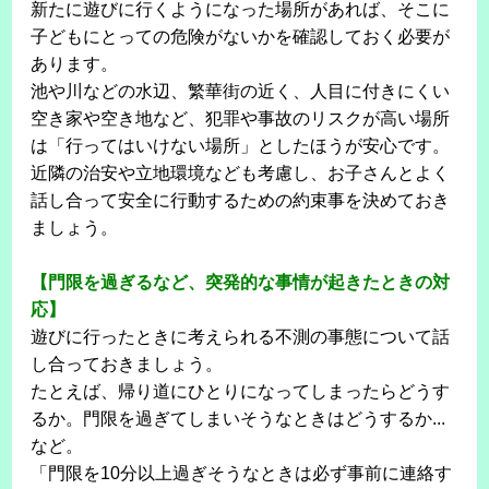
新たに遊びに行くようになった場所があれば、そこに
子どもにとっての危険がないかを確認しておく必要が
あります。
池や川などの水辺、繁華街の近く、人目に付きにくい
空き家や空き地など、犯罪や事故のリスクが高い場所
は「行ってはいけない場所」としたほうが安心です。
近隣の治安や立地環境なども考慮し、お子さんとよく
話し合って安全に行動するための約束事を決めておき
ましょう。
【門限を過ぎるなど、突発的な事情が起きたときの対
応】
遊びに行ったときに考えられる不測の事態について話
し合っておきましょう。
たとえば、帰り道にひとりになってしまったらどうす
るか。門限を過ぎてしまいそうなときはどうするか...
など。
「門限を10分以上過ぎそうなときは必ず事前に連絡す