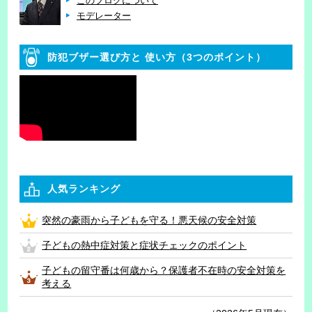
このブログについて
モデレーター
防犯ブザー選び方と
使い方（3つのポイント）
人気ランキング
突然の豪雨から子どもを守る！悪天候の安全対策
子どもの熱中症対策と症状チェックのポイント
子どもの留守番は何歳から？保護者不在時の安全対策を
考える