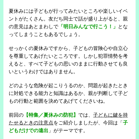
夏休みには子どもが行ってみたいところや楽しいイベ
ントがたくさん。友だち同士で話が盛り上がると、親
の意見はあとまわしで
「明日みんなで行こう！」
とな
ってしまうこともあるでしょう。
せっかくの夏休みですから、子どもの冒険心や自立心
を尊重してあげたいところです。しかし犯罪情勢を考
えると、すべて子どもの思いのままに行動させても良
いというわけではありません。
どのような危険が起こりうるのか、問題が起きたとき
に対処できる能力と知識はあるか、親が判断して子ど
もの行動と範囲を決めてあげてくださいね。
前回の
【特集／夏休みの防犯】
では、
子どもに鍵を持
たせるときの注意点
をご紹介しましたが、今回は「
子
どもだけでの遠出
」がテーマです。