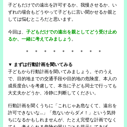
子どもだけでの遠出を許可するか、我慢させるか、い
ずれの場合もどうやって子どもに言い聞かせるか親と
しては悩むところだと思います。
今回は、
子どもだけでの遠出を親としてどう受け止め
るか、一緒に考えてみましょう
。
＊ ＊ ＊ ＊ ＊ ＊ ＊ ＊ ＊
▼ まずは行動計画を聞いてみる
子どもから行動計画を聞いてみましょう。そのうえ
で、目的地までの交通手段や目的地の危険度、本人の
成長度合いを考慮して、本当に子ども同士で行っても
大丈夫かどうか、冷静に判断してください。
行動計画を聞くうちに「これじゃあ危なくて、遠出を
許可できないな...」「危ないからダメ！」という気持
ちになるかもしれませんが、たとえ完璧な計画でなく
ても、考えられる危険や困りごとを提示してあげ、