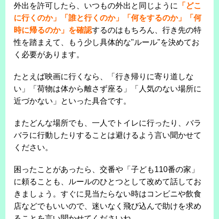
外出を許可したら、いつもの外出と同じように
「どこ
に行くのか」「誰と行くのか」「何をするのか」「何
時に帰るのか」を確認
するのはもちろん、行き先の特
性を踏まえて、もう少し具体的な"ルール"を決めてお
く必要があります。
たとえば映画に行くなら、「行き帰りに寄り道しな
い」「荷物は体から離さず座る」「人気のない場所に
近づかない」といった具合です。
またどんな場所でも、一人でトイレに行ったり、バラ
バラに行動したりすることは避けるよう言い聞かせて
ください。
困ったことがあったら、交番や「子ども110番の家」
に頼ることも、ルールのひとつとして改めて話してお
きましょう。すぐに見当たらない時はコンビニや飲食
店などでもいいので、迷いなく飛び込んで助けを求め
ることを言い聞かせてくださいね。