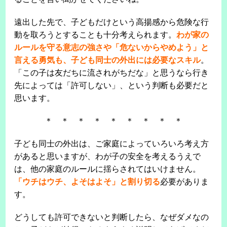
遠出した先で、子どもだけという高揚感から危険な行
動を取ろうとすることも十分考えられます。
わが家の
ルールを守る意志の強さや「危ないからやめよう」と
言える勇気も、子ども同士の外出には必要なスキル
。
「この子は友だちに流されがちだな」と思うなら行き
先によっては「許可しない」、という判断も必要だと
思います。
＊ ＊ ＊ ＊ ＊ ＊ ＊ ＊ ＊
子ども同士の外出は、ご家庭によっていろいろ考え方
があると思いますが、わが子の安全を考えるうえで
は、他の家庭のルールに揺らされてはいけません。
「ウチはウチ、よそはよそ」と割り切る
必要がありま
す。
どうしても許可できないと判断したら、なぜダメなの