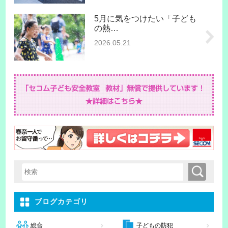
5月に気をつけたい「子ども
の熱…
2026.05.21
検索
検索キーワード入力
ブログカテゴリ
子どもの防犯
総合