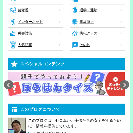
留守番
通学・通塾
インターネット
事故防止
災害対策
防犯グッズ
人気記事
その他
スペシャルコンテンツ
このブログについて
このブログは、セコムが、子供たちの安全を守るため
に、情報を提供しています。