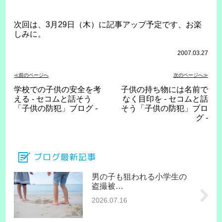
次回は、3月29日（木）に記事アップ予定です、お楽
しみに。
2007.03.27
≪前のページへ
次のページへ≫
学校での子供の安全を考
子供の持ち物には名前で
える - セコムと話そう
なく目印を - セコムと話
「子供の防犯」ブログ -
そう「子供の防犯」ブロ
グ -
ブログ最新記事
男の子も狙われる小学生の
盗撮被…
2026.07.16