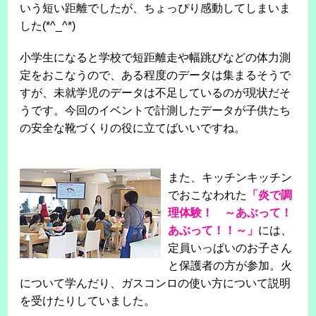
いう短い距離でしたが、ちょっぴり感動してしまいま
した(*^_^*)
小学生になると学校で短距離走や幅跳びなどの体力測
定をおこなうので、ある程度のデータは集まるそうで
すが、未就学児のデータは不足しているのが現状だそ
うです。今回のイベントで計測したデータが子供たち
の安全な靴づくりの役に立てばいいですね。
また、キッチンキッチン
でおこなわれた
「炎で調
理体験！ ～あぶって！
あぶって！！～」
には、
定員いっぱいのお子さん
と保護者の方が参加。火
について学んだり、ガスコンロの使い方について説明
を受けたりしていました。