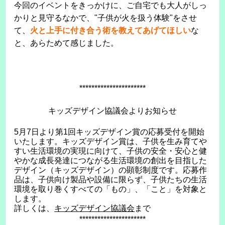
今回のイベントをきっかけに、ご自宅でも大人がしっ
かりと見守るなかで、"子供が火を扱う体験"をさせ
て、
火と上手に付き合う術を教えてあげてほしい
な
と、あらためて感じました。
**********************
キッズデザイン協議会よりお知らせ
5月7日より第1回キッズデザイン賞の応募受付を開始
いたします。キッズデザイン賞は、子供を生み育てや
すい生活環境の実現に向けて、子供の安全・安心と健
やかな成長発達につながる生活環境の創出を目指した
デザイン（キッズデザイン）の顕彰制度です。応募作
品は、子供向け製品や設備に限らず、子供たちの生活
環境を取り巻くすべての「もの」、「こと」を対象と
します。
詳しくは、
キッズデザイン協議会
まで
**********************