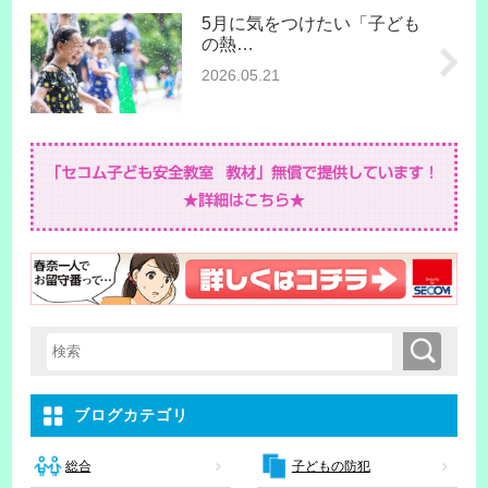
5月に気をつけたい「子ども
の熱…
2026.05.21
検索
検索キーワード入力
ブログカテゴリ
子どもの防犯
総合