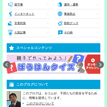
留守番
通学・通塾
インターネット
事故防止
災害対策
防犯グッズ
人気記事
その他
スペシャルコンテンツ
このブログについて
このブログは、セコムが、子供たちの安全を守るため
に、情報を提供しています。
このブログについて