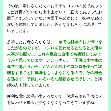
その後、串にさした丸いお団子をコンロの炎であぶっ
て焦げ目がついたら出来上がり！ 直火であぶったお
団子とあぶっていないお団子を試食して、味や食感の
違いを体験していました。みんな楽しそうに調理して
いましたよ。
参加したお母さんからは、「
家でも料理のお手伝いを
したがるのですが、コンロを使わせるとなると火傷や
火事が心配で...。これを機会に自宅でも挑戦してみよ
うかと思っています
」という声が。「
子供は小学校の
低学年あたりから、だんだん包丁やコンロを使って調
理をすることに興味をもつようになるので、その機会
を逃さず、子供にいろいろな経験させてほしい
」と講
師の方も話していました。
便利な電化製品が増えるなかで、保護者側も子供に火
を扱わせる機会が少なくなくなってきていますね。