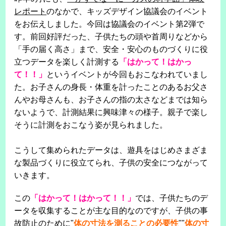
レポート
のなかで、キッズデザイン協議会のイベント
をお伝えしました。今回は協議会のイベント第2弾で
す。前回好評だった、子供たちの頭や首周りなどから
「手の届く高さ」まで、安全・安心のものづくりに役
立つデータを楽しく計測する
「はかって！はかっ
て！！」
というイベントが今回もおこなわれていまし
た。お子さんの身長・体重を計ったことのあるお父さ
んやお母さんも、お子さんの指の太さなどまでは知ら
ないようで、計測結果に興味津々の様子。親子で楽し
そうに計測をおこなう姿が見られました。
こうして集められたデータは、遊具をはじめさまざま
な製品づくりに役立てられ、子供の安全につながって
いきます。
この
「はかって！はかって！！」
では、子供たちのデ
ータを収集することが主な目的なのですが、子供の事
故防止のために"
体の寸法を測ることの必要性
""
体の寸