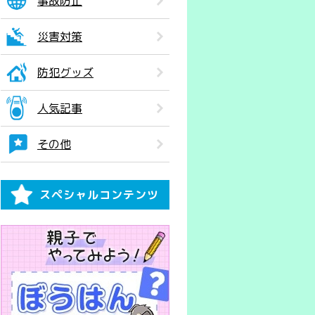
事故防止
災害対策
防犯グッズ
人気記事
その他
スペシャルコンテンツ