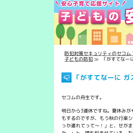
防犯対策セキュリティのセコム T
子どもの防犯
≫
「がすてなー
「がすてなーに ガ
セコムの舟生です。
明日から3連休ですね。夏休みが
もするのですが、もう秋の行楽シ
っか連れてって～！」と、せがま