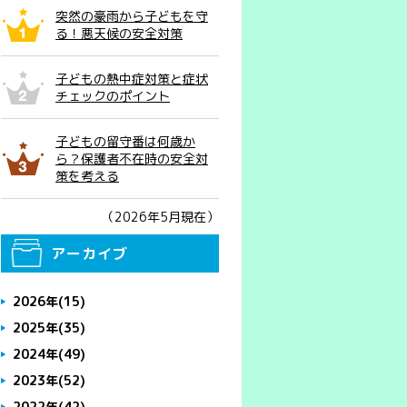
突然の豪雨から子どもを守
る！悪天候の安全対策
子どもの熱中症対策と症状
チェックのポイント
子どもの留守番は何歳か
ら？保護者不在時の安全対
策を考える
（2026年5月現在）
アーカイブ
2026年
(15)
2025年
(35)
2024年
(49)
2023年
(52)
2022年
(42)