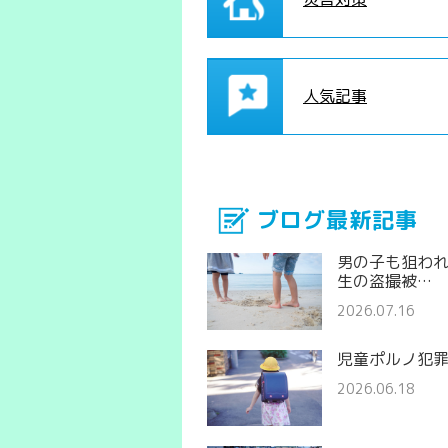
人気記事
ブログ最新記事
男の子も狙わ
生の盗撮被…
2026.07.16
児童ポルノ犯
2026.06.18