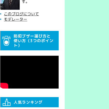
す。
このブログについて
モデレーター
防犯ブザー選び方と
使い方（3つのポイン
ト）
人気ランキング