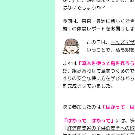
か...」と、頭を悩ませている、
はないでしょうか？
今回は、東京・豊洲に新しくでき
館」
の体験レポートをお届けします
この日は、
キッズデザ
いうことで、私も娘を
まずは
「流木を使って鳥を作ろう
び、組み合わせて鳥をつくるので
すりの安全な使い方を学びながら
を完成させていました。
次に参加したのは
「はかって は
「はかって はかって」
には、多
「
経済産業省の子供の安全への取