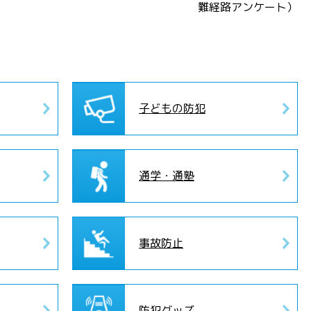
難経路アンケート）
子どもの防犯
通学・通塾
事故防止
防犯グッズ