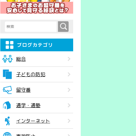
検索
検索キーワード入力
ブログカテゴリ
総合
子どもの防犯
留守番
通学・通塾
インターネット