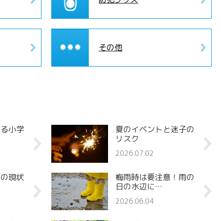
その他
れる小学
夏のイベントと迷子の
リスク
2026.07.02
罪の現状
梅雨時は要注意！雨の
日の水辺に…
2026.06.04