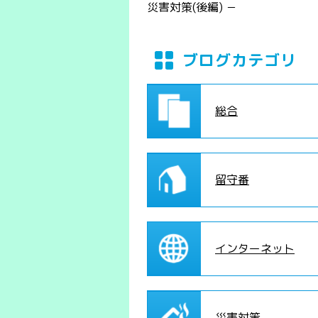
災害対策(後編) －
ブログカテゴリ
総合
留守番
インターネット
災害対策