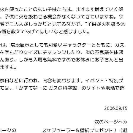
火を使ったことのない子供たちは、ますます増えていく傾
、子供に火を扱わせる機会がなくなってきていますね。今
宅でも大人がしっかりと見守るなかで、"子供が火を扱う体
う術を教えてあげてほしいなと感じました。
では、常設展示としても可愛いキャラクターとともに、ガス
を学んだりクイズにチャレンジしたり、炎の不思議を体感
んあり、しかも入場も無料ですのでお休みにお子さんと出
ますよ。
祭日などに行われ、内容も変わります。イベント・特別プ
ては、
「がすてなーに ガスの科学館」のサイト
や電話で確
2006.09.15
次のページへ≫
ヨークの
スケジューラー＆壁紙プレゼント！（避