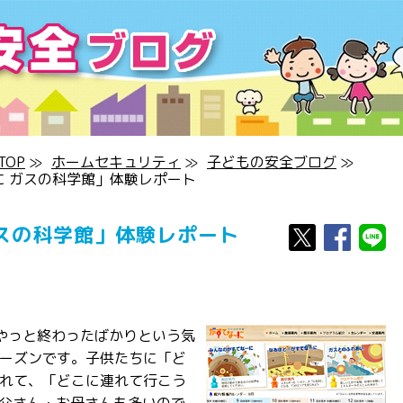
OP
≫
ホームセキュリティ
≫
子どもの安全ブログ
≫
に ガスの科学館」体験レポート
スの科学館」体験レポート
やっと終わったばかりという気
ーズンです。子供たちに「ど
れて、「どこに連れて行こう