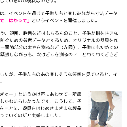
しているのが現状なのです。
は、イベントを通じて子供たちと楽しみながら寸法データ
て はかって」
というイベントを開催しました。
長や、頭囲、胸囲などはもちろんのこと、子供が指をドアな
を防ぐための参考データとするため、オリジナルの器具を作
第一関節部分の太さを測るなど（左図）、子供にも初めての
と緊張しながらも、次はどこを測るの？ とわくわくどきど
したが、子供たちのあの楽しそうな笑顔を見ていると、イ
。
ぎゅー」というかけ声にあわせて一所懸
もかわいらしかったです。こうして、子
をもとに、遊具をはじめさまざまな製品
っていくのだと実感しました。