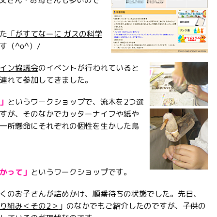
お父さん・お母さんも多いので
た
「がすてなーに ガスの科学
（^o^）/
イン協議会
のイベントが行われていると
連れて参加してきました。
」
というワークショップで、流木を2つ選
すが、そのなかでカッターナイフや紙や
一所懸命にそれぞれの個性を生かした鳥
かって」
というワークショップです。
くのお子さんが詰めかけ、順番待ちの状態でした。先日、
り組み＜その2＞
」のなかでもご紹介したのですが、子供の