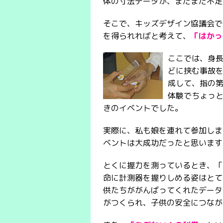
体の寸法データが、まだまだ不足
そこで、キッズデザイン協議会で
を得られればと考えて、
「はかっ
ここでは、身
どに挟む事故
成して、指の
体験でちょっ
きのイベントでした。
実際に、私も娘を連れて参加しま
ベントは大成功だったと思います
とくに握力を測っているとき、「
命に計測器を握りしめる姿はとて
供たちががんばってくれたデータ
がつくられ、子供の安全につなが