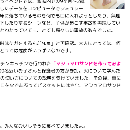
うイベントでは、家庭内での9ヶ月～2歳
したデータをコンピュータでシミュレー
床に落ちているものを何でも口に入れようとしたり、無理
下したりするシーンなど、子供が起こす事故を再現してい
とわかっていても、とても痛々しい事故の数々でした。
供はケガをするんだなぁ」と再確認。大人にとっては、何
とっては危険がいっぱいなのです。
ッチンキッチンで行われた
「マシュマロサンドを作ってみよ
00名近いお子さんと保護者の方が参加。火について学んだ
ロの使い方についての説明を受けていました。その後、串に
マロを火であぶってビスケットにはさむ、マシュマロサンド
。みんなおいしそうに食べていましたよ。