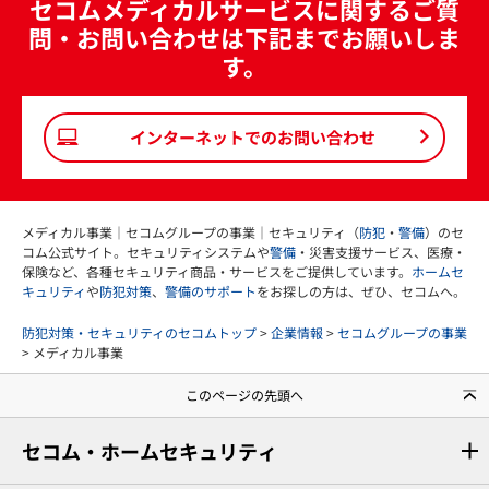
セコムメディカルサービスに関するご質
問・お問い合わせは下記までお願いしま
す。
インターネットでのお問い合わせ
メディカル事業｜セコムグループの事業｜セキュリティ（
防犯
・
警備
）のセ
コム公式サイト。セキュリティシステムや
警備
・災害支援サービス、医療・
保険など、各種セキュリティ商品・サービスをご提供しています。
ホームセ
キュリティ
や
防犯対策
、
警備のサポート
をお探しの方は、ぜひ、セコムへ。
防犯対策・セキュリティのセコムトップ
>
企業情報
>
セコムグループの事業
> メディカル事業
このページの先頭へ
セコム・ホームセキュリティ