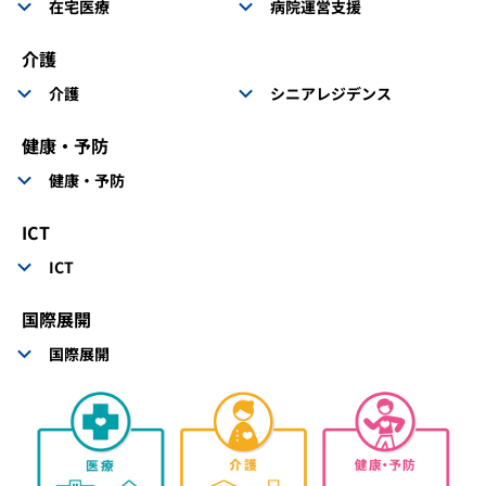
在宅医療
病院運営支援
介護
介護
シニアレジデンス
健康・予防
健康・予防
ICT
ICT
国際展開
国際展開