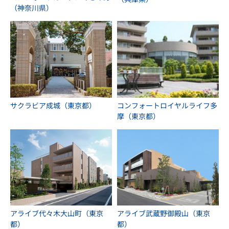
（神奈川県）
サクラビア成城（東京都）
コンフォートロイヤルライフ多
摩（東京都）
アライブ代々木大山町（東京
アライブ武蔵野御殿山（東京
都）
都）