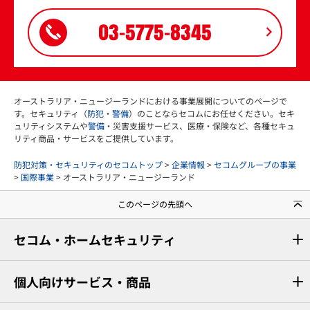
03-5775-8345
オーストラリア・ニュージーランドにおける事業展開についてのページで
す。セキュリティ（
防犯
・
警備
）のことならセコムにお任せください。セキ
ュリティシステムや
警備
・災害支援サービス、医療・保険など、各種セキュ
リティ商品・サービスをご提供しています。
防犯対策・セキュリティのセコムトップ
>
企業情報
>
セコムグループの事業
>
国際事業
> オーストラリア・ニュージーランド
このページの先頭へ
セコム・ホームセキュリティ
個人向けサービス・商品