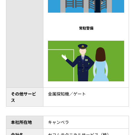
常駐警備
その他サービ
金属探知機／ゲート
ス
本社所在地
キャンベラ
会社名
セコムテクニカルサービス（株）