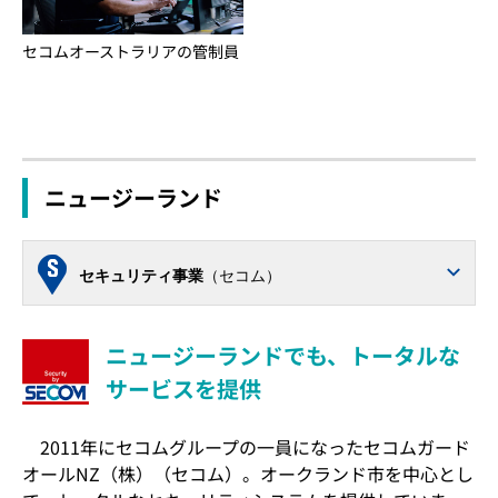
セコムオーストラリアの管制員
ニュージーランド
セキュリティ事業
（セコム）
ニュージーランドでも、トータルな
サービスを提供
2011年にセコムグループの一員になったセコムガード
オールNZ（株）（セコム）。オークランド市を中心とし