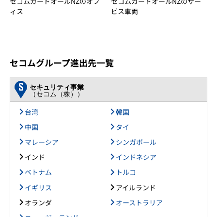
セコムガードオールNZのオフ
セコムガードオールNZのサー
ィス
ビス車両
セコムグループ進出先一覧
セキュリティ事業
（セコム（株））
台湾
韓国
中国
タイ
マレーシア
シンガポール
インド
インドネシア
ベトナム
トルコ
イギリス
アイルランド
オランダ
オーストラリア