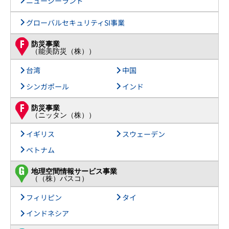
ニュージーランド
グローバルセキュリティSI事業
防災事業
（能美防災（株））
台湾
中国
シンガポール
インド
防災事業
（ニッタン（株））
イギリス
スウェーデン
ベトナム
地理空間情報サービス事業
（（株）パスコ）
フィリピン
タイ
インドネシア