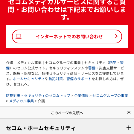
セコムメディカルサービスに関するご質
問・お問い合わせは下記までお願いしま
す。
インターネットでのお問い合わせ
介護｜メディカル事業｜セコムグループの事業｜セキュリティ（
防犯
・
警
備
）のセコム公式サイト。セキュリティシステムや
警備
・災害支援サービ
ス、医療・保険など、各種セキュリティ商品・サービスをご提供していま
す。
ホームセキュリティ
や
防犯対策
、
警備のサポート
をお探しの方は、ぜ
ひ、セコムへ。
防犯対策・セキュリティのセコムトップ
>
企業情報
>
セコムグループの事業
>
メディカル事業
> 介護
このページの先頭へ
セコム・ホームセキュリティ