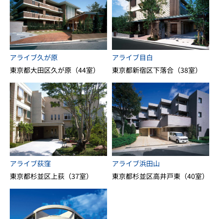
アライブ久が原
アライブ目白
東京都大田区久が原（44室）
東京都新宿区下落合（38室）
アライブ荻窪
アライブ浜田山
東京都杉並区上荻（37室）
東京都杉並区高井戸東（40室）