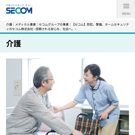
MENU
介護｜メディカル事業｜セコムグループの事業｜【セコム】防犯、警備、ホームセキュリテ
ィのセコム株式会社 −信頼される安心を、社会へ。−
介護