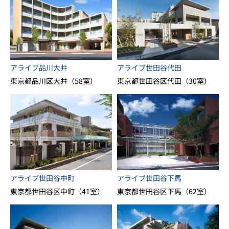
アライブ品川大井
アライブ世田谷代田
東京都品川区大井（58室）
東京都世田谷区代田（30室）
アライブ世田谷中町
アライブ世田谷下馬
東京都世田谷区中町（41室）
東京都世田谷区下馬（62室）