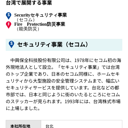
台湾で展開する事業
Security
セキュリティ事業
（セコム）
Fire Protection
防災事業
（能美防災）
セキュリティ事業（セコム）
中興保全科技股份有限公司は、1978年にセコム初の海
外現地法人として設立。「セキュリティ事業」では台湾
のトップ企業であり、日本のセコム同様に、ホームセキ
ュリティから大型施設の安全管理システムまで、幅広い
セキュリティサービスを提供しています。台北などの都
市部では、日本と同じように街のいたるところにセコム
のステッカーが見られます。1993年には、台湾株式市場
に上場しました。
本社所在地
台北