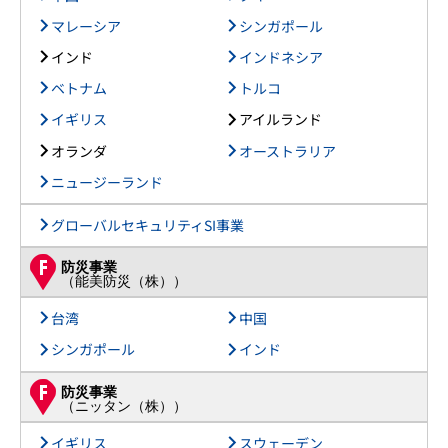
マレーシア
シンガポール
インド
インドネシア
ベトナム
トルコ
イギリス
アイルランド
オランダ
オーストラリア
ニュージーランド
グローバルセキュリティSI事業
防災事業
（能美防災（株））
台湾
中国
シンガポール
インド
防災事業
（ニッタン（株））
イギリス
スウェーデン