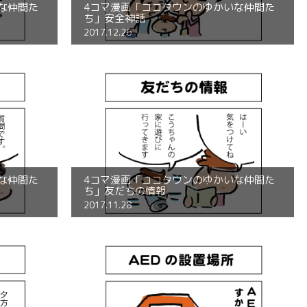
な仲間た
4コマ漫画「ココタウンのゆかいな仲間た
ち」安全神話
2017.12.26
な仲間た
4コマ漫画「ココタウンのゆかいな仲間た
ち」友だちの情報
2017.11.28