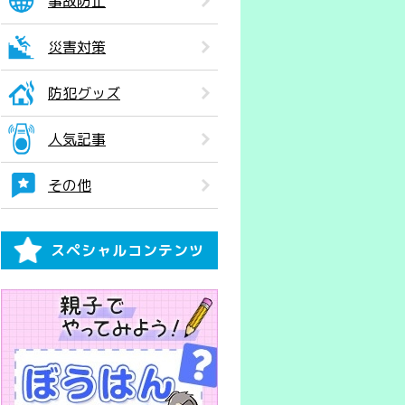
事故防止
災害対策
防犯グッズ
人気記事
その他
スペシャルコンテンツ