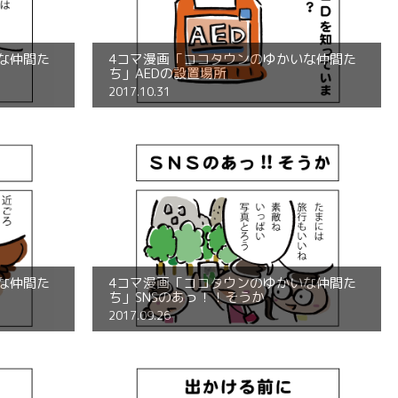
な仲間た
4コマ漫画「ココタウンのゆかいな仲間た
ち」AEDの設置場所
2017.10.31
な仲間た
4コマ漫画「ココタウンのゆかいな仲間た
ち」SNSのあっ！！そうか
2017.09.26