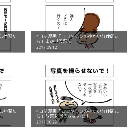
な仲間た
4コマ漫画「ココタウンのゆかいな仲間た
ち」出かける前に
2017.09.12
な仲間た
4コマ漫画「ココタウンのゆかいな仲間た
ち」写真を撮らせないで！
2017.08.29