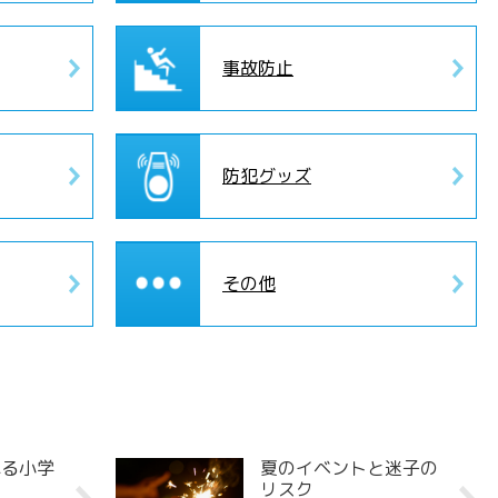
事故防止
防犯グッズ
その他
れる小学
夏のイベントと迷子の
リスク