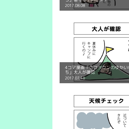
2017.08.08
4コマ漫画「ココタウンのゆかい
ち」大人が確認
2017.07.18