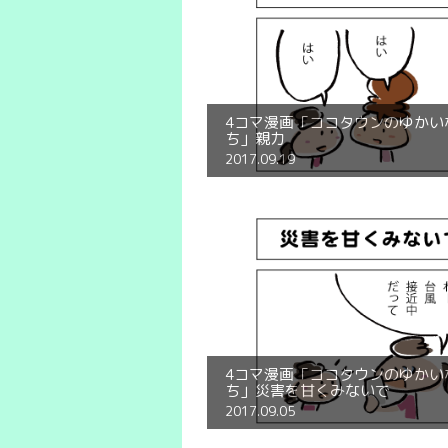
4コマ漫画「ココタウンのゆかい
ち」親力
2017.09.19
4コマ漫画「ココタウンのゆかい
ち」災害を甘くみないで
2017.09.05