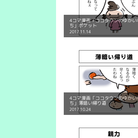
4コマ漫画「ココタウンのゆかい
ち」ポケット
2017.11.14
4コマ漫画「ココタウンのゆかい
ち」薄暗い帰り道
2017.10.24