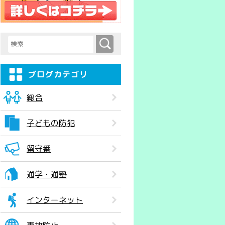
検索
検索キーワード入力
ブログカテゴリ
総合
子どもの防犯
留守番
通学・通塾
インターネット