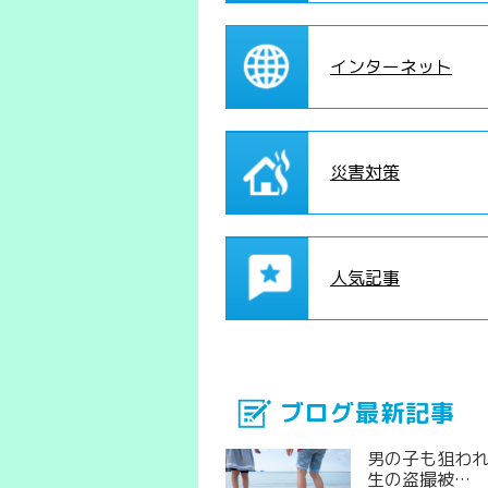
インターネット
災害対策
人気記事
ブログ最新記事
男の子も狙わ
生の盗撮被…