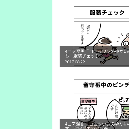
4コマ漫画「ココタウンのゆかい
ち」服装チェック
2017.08.22
4コマ漫画「ココタウンのゆかい
ち」留守番中のピンチ