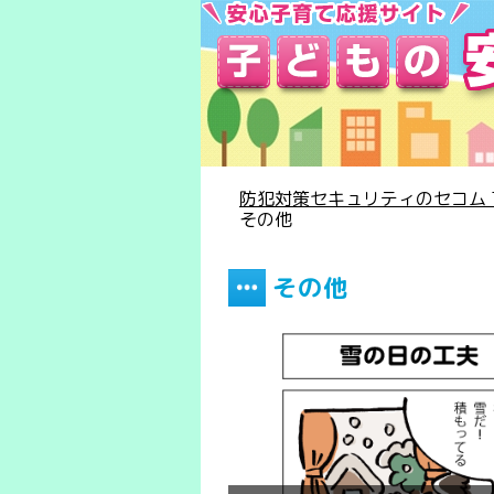
防犯対策セキュリティのセコム T
その他
その他