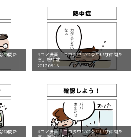
な仲間た
4コマ漫画「ココタウンのゆかいな仲間た
ち」熱中症
2017.08.15
な仲間た
4コマ漫画「ココタウンのゆかいな仲間た
ち」確認しよう