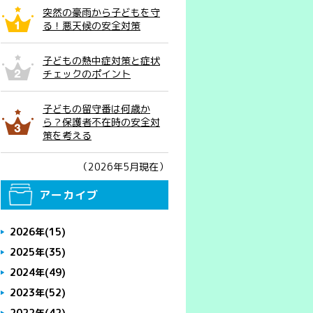
突然の豪雨から子どもを守
る！悪天候の安全対策
子どもの熱中症対策と症状
チェックのポイント
子どもの留守番は何歳か
ら？保護者不在時の安全対
策を考える
（2026年5月現在）
アーカイブ
2026年
(15)
2025年
(35)
2024年
(49)
2023年
(52)
2022年
(42)