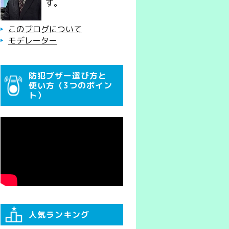
す。
このブログについて
モデレーター
防犯ブザー選び方と
使い方（3つのポイン
ト）
人気ランキング