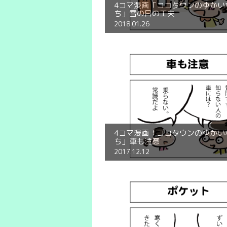
4コマ漫画「ココタウンのゆかい
ち」雪の日の工夫
2018.01.26
4コマ漫画「ココタウンのゆかい
ち」車も注意
2017.12.12