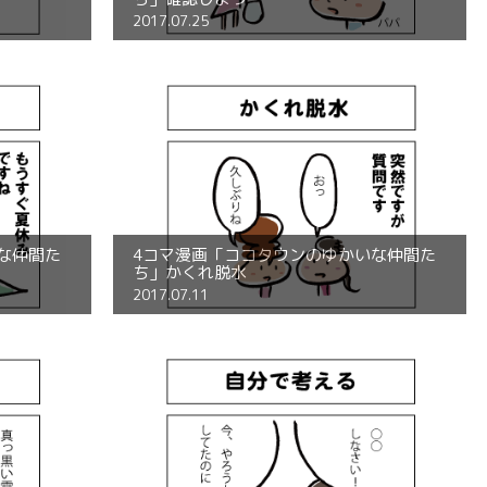
2017.07.25
な仲間た
4コマ漫画「ココタウンのゆかいな仲間た
ち」かくれ脱水
2017.07.11