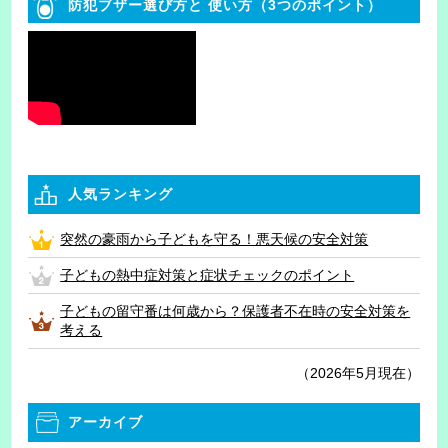
防犯ブザー選び方と
使い方（3つのポイント）
人気ランキング
突然の豪雨から子どもを守る！悪天候の安全対策
子どもの熱中症対策と症状チェックのポイント
子どもの留守番は何歳から？保護者不在時の安全対策を
考える
（2026年5月現在）
アーカイブ