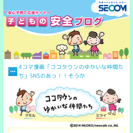
4コマ漫画「ココタウンのゆかいな仲間た
ち」SNSのあっ！！そうか