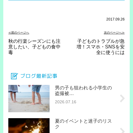
2017.09.26
≪前のページへ
次のページへ≫
秋の行楽シーズンにも注
子どものトラブルが急
意したい、子どもの食中
増！スマホ・SNSを安
毒
全に使うには
ブログ最新記事
男の子も狙われる小学生の
盗撮被…
2026.07.16
夏のイベントと迷子のリス
ク