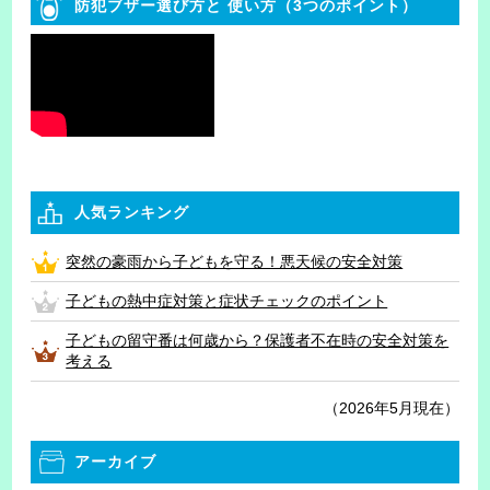
防犯ブザー選び方と
使い方（3つのポイント）
人気ランキング
突然の豪雨から子どもを守る！悪天候の安全対策
子どもの熱中症対策と症状チェックのポイント
子どもの留守番は何歳から？保護者不在時の安全対策を
考える
（2026年5月現在）
アーカイブ