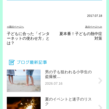
2017.07.18
≪前のページへ
次のページへ≫
子どもに合った「インタ
夏本番！子どもの熱中症
ーネットの使わせ方」と
対策
は？
ブログ最新記事
男の子も狙われる小学生の
盗撮被…
2026.07.16
夏のイベントと迷子のリス
ク