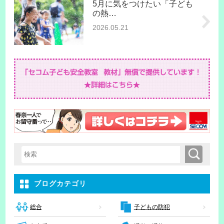
5月に気をつけたい「子ども
の熱…
2026.05.21
検索
検索キーワード入力
ブログカテゴリ
子どもの防犯
総合