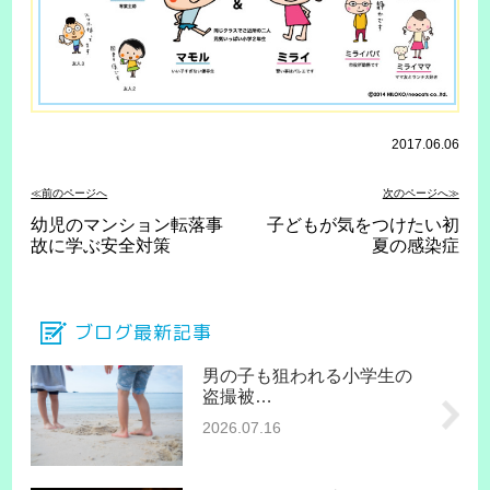
2017.06.06
≪前のページへ
次のページへ≫
幼児のマンション転落事
子どもが気をつけたい初
故に学ぶ安全対策
夏の感染症
ブログ最新記事
男の子も狙われる小学生の
盗撮被…
2026.07.16