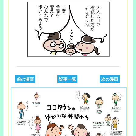
前の漫画
記事一覧
次の漫画