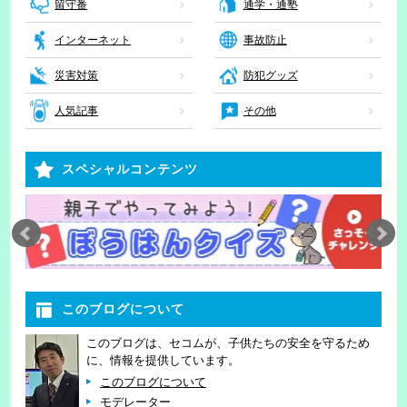
留守番
通学・通塾
インターネット
事故防止
災害対策
防犯グッズ
人気記事
その他
スペシャルコンテンツ
このブログについて
このブログは、セコムが、子供たちの安全を守るため
に、情報を提供しています。
このブログについて
モデレーター