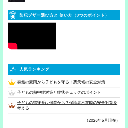
防犯ブザー選び方と
使い方（3つのポイント）
人気ランキング
突然の豪雨から子どもを守る！悪天候の安全対策
子どもの熱中症対策と症状チェックのポイント
子どもの留守番は何歳から？保護者不在時の安全対策を
考える
（2026年5月現在）