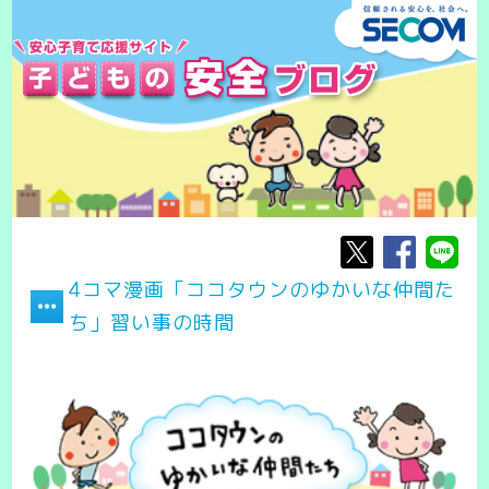
4コマ漫画「ココタウンのゆかいな仲間た
ち」習い事の時間