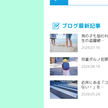
ブログ最新記事
男の子も狙わ
生の盗撮被…
2026.07.16
児童ポルノ犯
2026.06.18
近所にある「
ない！」を…
2026.05.28