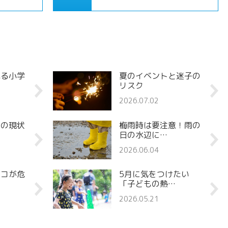
れる小学
夏のイベントと迷子の
リスク
2026.07.02
罪の現状
梅雨時は要注意！雨の
日の水辺に…
2026.06.04
ココが危
5月に気をつけたい
「子どもの熱…
2026.05.21