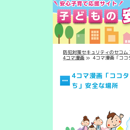
防犯対策セキュリティのセコム T
4コマ漫画
≫
4コマ漫画「ココ
4コマ漫画「ココ
ち」安全な場所