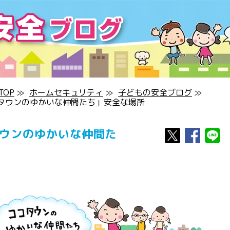
OP
≫
ホームセキュリティ
≫
子どもの安全ブログ
≫
タウンのゆかいな仲間たち」安全な場所
タウンのゆかいな仲間た