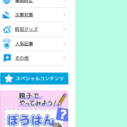
事故防止
災害対策
防犯グッズ
人気記事
その他
スペシャルコンテンツ