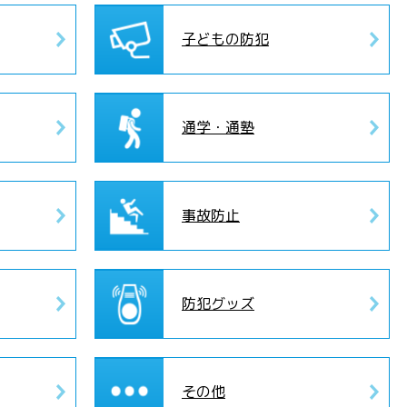
子どもの防犯
通学・通塾
事故防止
防犯グッズ
その他