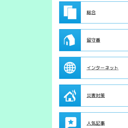
総合
留守番
インターネット
災害対策
人気記事