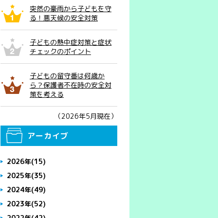
突然の豪雨から子どもを守
る！悪天候の安全対策
子どもの熱中症対策と症状
チェックのポイント
子どもの留守番は何歳か
ら？保護者不在時の安全対
策を考える
（2026年5月現在）
アーカイブ
2026年
(15)
2025年
(35)
2024年
(49)
2023年
(52)
2022年
(42)