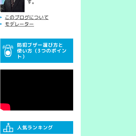
す。
このブログについて
モデレーター
防犯ブザー選び方と
使い方（3つのポイン
ト）
人気ランキング