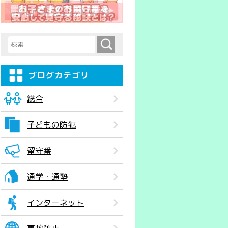
検索
検索キーワード入力
ブログカテゴリ
総合
子どもの防犯
留守番
通学・通塾
インターネット