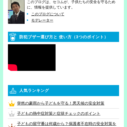
このブログは、セコムが、子供たちの安全を守るため
に、情報を提供しています。
このブログについて
モデレーター
防犯ブザー選び方と
使い方（3つのポイント）
人気ランキング
突然の豪雨から子どもを守る！悪天候の安全対策
子どもの熱中症対策と症状チェックのポイント
子どもの留守番は何歳から？保護者不在時の安全対策を