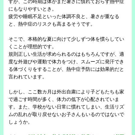
すが、この時期は体がまだ暑さに慣れておらず熱中症
にもなりやすいとき。
疲労や睡眠不足といった体調不良と、暑さが重なる
と、熱中症のリスクも高まるそうです。
そこで、本格的な夏に向けて少しずつ体を慣らしてい
くことが理想的です。
規則正しい生活が求められるのはもちろんですが、適
度な外遊びや運動で体力をつけ、スムーズに発汗でき
る体づくりをすることが、熱中症予防には効果的だと
言われています。
しかし、ここ数カ月は外出自粛により子どもたちも家
で過ごす時間が多く、体力の低下が心配されていま
す。また、学校がない日常に慣れてしまい、生活リズ
ムの乱れが取り戻せないお子さんもいるのではないで
しょうか。