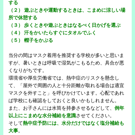
する
（２） 遊ぶときや運動するときは、こまめに涼しい場
所で休憩する
（３） 歩くときや遊ぶときはなるべく日かげを選ぶ
（４） 汗をかいたらすぐにタオルでふく
（５） 帽子をかぶる
当分の間はマスク着用を推奨する学校が多いと思いま
すが、暑いときは呼吸で湿気がこもるため、具合が悪
くなりがちです。
環境省や厚生労働省では、熱中症のリスクを懸念し
て、「屋外で周囲の人と十分距離が取れる場合は適宜
マスクを外すこと」を呼びかけています。心配であれ
ば学校にも確認をしておくと良いかもしれません。
また、お子さんには水筒を持参させるなどして、
例年
以上にこまめな水分補給を意識
させてください。
そして
熱中症予防には、水分だけではなく塩分補給も
大事
。