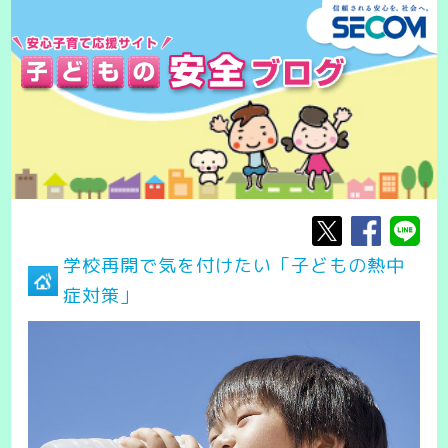
学校再開で気を付けたい「子どもの熱中
症対策」