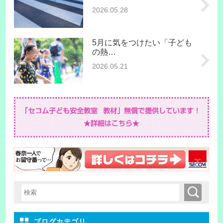
2026.05.28
5月に気をつけたい「子ども
の熱…
2026.05.21
検索
検索キーワード入力
ブログカテゴリ