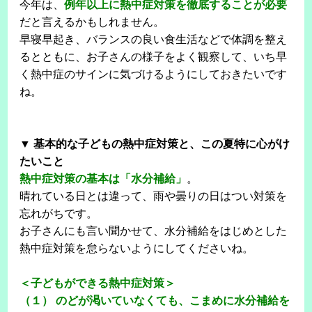
今年は、
例年以上に熱中症対策を徹底することが必要
だと言えるかもしれません。
早寝早起き、バランスの良い食生活などで体調を整え
るとともに、お子さんの様子をよく観察して、いち早
く熱中症のサインに気づけるようにしておきたいです
ね。
▼ 基本的な子どもの熱中症対策と、この夏特に心がけ
たいこと
熱中症対策の基本は「水分補給」
。
晴れている日とは違って、雨や曇りの日はつい対策を
忘れがちです。
お子さんにも言い聞かせて、水分補給をはじめとした
熱中症対策を怠らないようにしてくださいね。
＜子どもができる熱中症対策＞
（１） のどが渇いていなくても、こまめに水分補給を