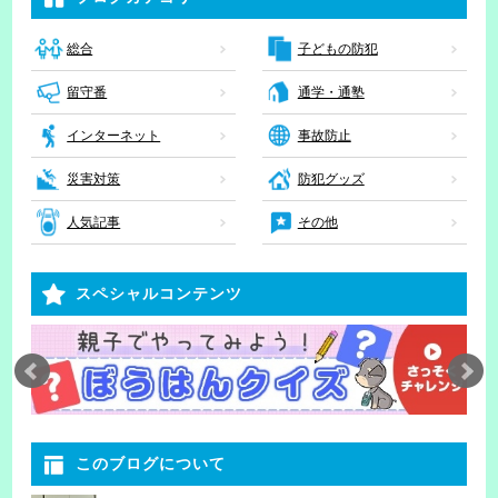
子どもの防犯
総合
留守番
通学・通塾
インターネット
事故防止
災害対策
防犯グッズ
人気記事
その他
スペシャルコンテンツ
このブログについて