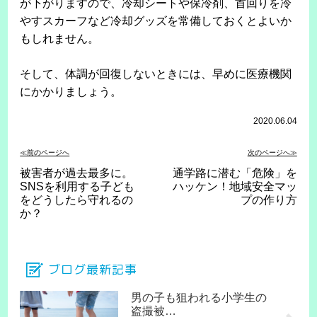
が下がりますので、冷却シートや保冷剤、首回りを冷
やすスカーフなど冷却グッズを常備しておくとよいか
もしれません。
そして、体調が回復しないときには、早めに医療機関
にかかりましょう。
2020.06.04
≪前のページへ
次のページへ≫
被害者が過去最多に。
通学路に潜む「危険」を
SNSを利用する子ども
ハッケン！地域安全マッ
をどうしたら守れるの
プの作り方
か？
ブログ最新記事
男の子も狙われる小学生の
盗撮被…