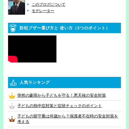
このブログについて
モデレーター
防犯ブザー選び方と
使い方（3つのポイント）
人気ランキング
突然の豪雨から子どもを守る！悪天候の安全対策
子どもの熱中症対策と症状チェックのポイント
子どもの留守番は何歳から？保護者不在時の安全対策を
考える