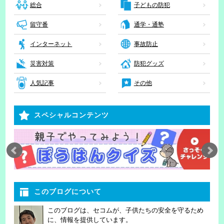
子どもの防犯
総合
留守番
通学・通塾
インターネット
事故防止
災害対策
防犯グッズ
人気記事
その他
スペシャルコンテンツ
このブログについて
このブログは、セコムが、子供たちの安全を守るため
に、情報を提供しています。