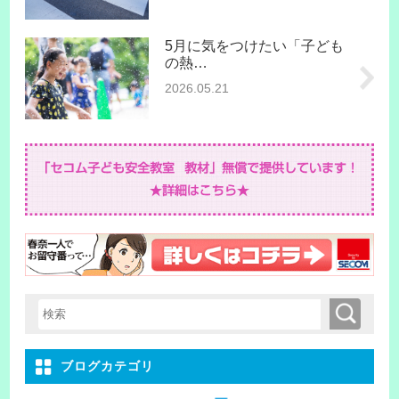
5月に気をつけたい「子ども
の熱…
2026.05.21
検索
検索キーワード入力
ブログカテゴリ