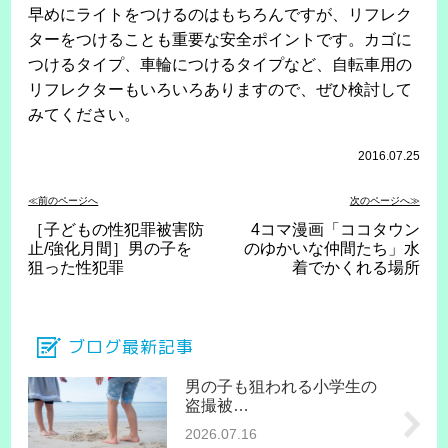
早めにライトをつけるのはもちろんですが、リフレク
ターをつけることも重要な安全ポイントです。カゴに
つけるタイプ、車輪につけるタイプなど、自転車用の
リフレクターもいろいろありますので、ぜひ検討して
みてください。
2016.07.25
≪前のページへ
次のページへ≫
［子どもの性犯罪被害防
4コマ漫画「ココタウン
止/強化月間］男の子を
のゆかいな仲間たち」水
狙った性犯罪
着でかくれる場所
ブログ最新記事
男の子も狙われる小学生の
盗撮被…
2026.07.16