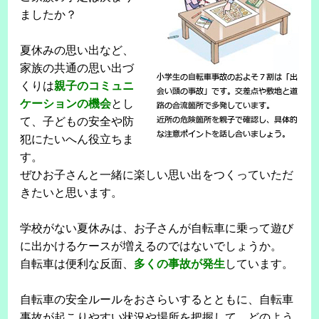
ましたか？
夏休みの思い出など、
家族の共通の思い出づ
くりは
親子のコミュニ
ケーションの機会
とし
て、子どもの安全や防
犯にたいへん役立ちま
す。
ぜひお子さんと一緒に楽しい思い出をつくっていただ
きたいと思います。
学校がない夏休みは、お子さんが自転車に乗って遊び
に出かけるケースが増えるのではないでしょうか。
自転車は便利な反面、
多くの事故が発生
しています。
自転車の安全ルールをおさらいするとともに、自転車
事故が起こりやすい状況や場所を把握して、どのよう