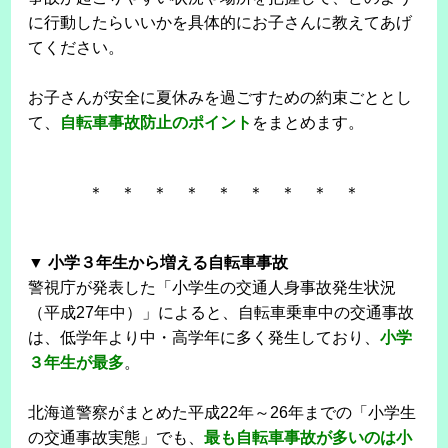
に行動したらいいかを具体的にお子さんに教えてあげ
てください。
お子さんが安全に夏休みを過ごすための約束ごととし
て、
自転車事故防止のポイント
をまとめます。
＊ ＊ ＊ ＊ ＊ ＊ ＊ ＊ ＊
▼ 小学３年生から増える自転車事故
警視庁が発表した「小学生の交通人身事故発生状況
（平成27年中）」によると、自転車乗車中の交通事故
は、低学年より中・高学年に多く発生しており、
小学
３年生が最多
。
北海道警察がまとめた平成22年～26年までの「小学生
の交通事故実態」でも、
最も自転車事故が多いのは小