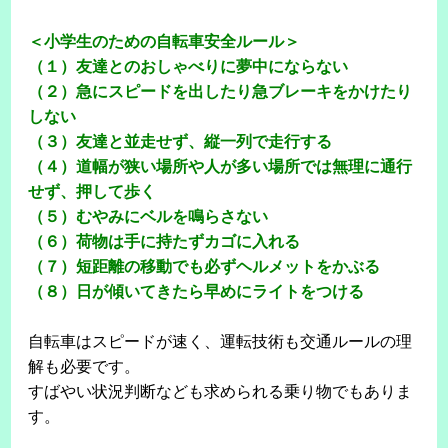
＜小学生のための自転車安全ルール＞
（１）友達とのおしゃべりに夢中にならない
（２）急にスピードを出したり急ブレーキをかけたり
しない
（３）友達と並走せず、縦一列で走行する
（４）道幅が狭い場所や人が多い場所では無理に通行
せず、押して歩く
（５）むやみにベルを鳴らさない
（６）荷物は手に持たずカゴに入れる
（７）短距離の移動でも必ずヘルメットをかぶる
（８）日が傾いてきたら早めにライトをつける
自転車はスピードが速く、運転技術も交通ルールの理
解も必要です。
すばやい状況判断なども求められる乗り物でもありま
す。