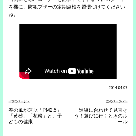
を機に、防犯ブザーの定期点検を習慣づけてください
ね。
2014.04.07
≪前のページへ
次のページへ≫
春の風が運ぶ「PM2.5」
進級に合わせて見直そ
「黄砂」「花粉」と、子
う！遊びに行くときのル
どもの健康
ール