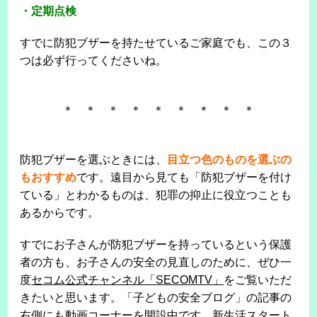
・定期点検
すでに防犯ブザーを持たせているご家庭でも、この３
つは必ず行ってくださいね。
＊ ＊ ＊ ＊ ＊ ＊ ＊ ＊ ＊
防犯ブザーを選ぶときには、
目立つ色のものを選ぶの
もおすすめ
です。遠目から見ても「防犯ブザーを付け
ている」とわかるものは、犯罪の抑止に役立つことも
あるからです。
すでにお子さんが防犯ブザーを持っているという保護
者の方も、お子さんの安全の見直しのために、ぜひ一
度
セコム公式チャンネル「SECOMTV」
をご覧いただ
きたいと思います。「子どもの安全ブログ」の記事の
右側にも動画コーナーを開設中です。新生活スタート