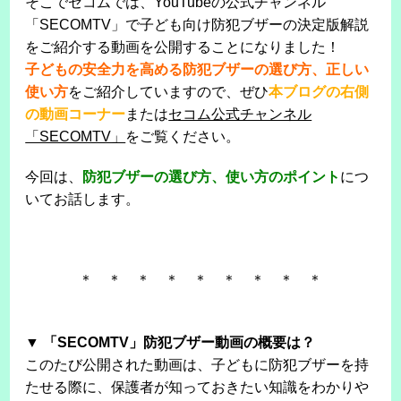
そこでセコムでは、YouTubeの公式チャンネル
「SECOMTV」で子ども向け防犯ブザーの決定版解説
をご紹介する動画を公開することになりました！
子どもの安全力を高める防犯ブザーの選び方、正しい
使い方
をご紹介していますので、ぜひ
本ブログの右側
の動画コーナー
または
セコム公式チャンネル
「SECOMTV」
をご覧ください。
今回は、
防犯ブザーの選び方、使い方のポイント
につ
いてお話します。
＊ ＊ ＊ ＊ ＊ ＊ ＊ ＊ ＊
▼ 「SECOMTV」防犯ブザー動画の概要は？
このたび公開された動画は、子どもに防犯ブザーを持
たせる際に、保護者が知っておきたい知識をわかりや