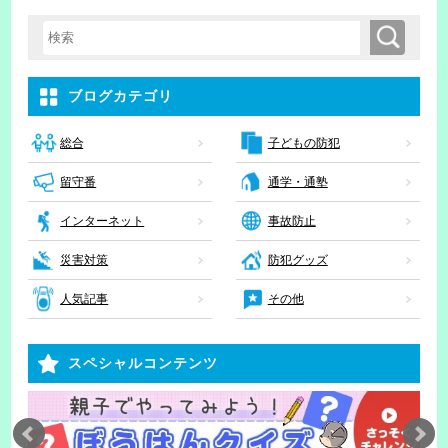
検索
検索キーワード入力
ブログカテゴリ
子どもの防犯
総合
留守番
通学・通塾
インターネット
事故防止
災害対策
防犯グッズ
人気記事
その他
スペシャルコンテンツ