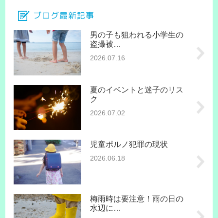
ブログ最新記事
男の子も狙われる小学生の
盗撮被…
2026.07.16
夏のイベントと迷子のリス
ク
2026.07.02
児童ポルノ犯罪の現状
2026.06.18
梅雨時は要注意！雨の日の
水辺に…