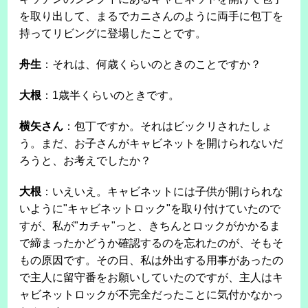
を取り出して、まるでカニさんのように両手に包丁を
持ってリビングに登場したことです。
舟生
：それは、何歳くらいのときのことですか？
大根
：1歳半くらいのときです。
横矢さん
：包丁ですか。それはビックリされたしょ
う。まだ、お子さんがキャビネットを開けられないだ
ろうと、お考えでしたか？
大根
：いえいえ。キャビネットには子供が開けられな
いように"キャビネットロック"を取り付けていたので
すが、私が"カチャ"っと、きちんとロックがかかるま
で締まったかどうか確認するのを忘れたのが、そもそ
もの原因です。その日、私は外出する用事があったの
で主人に留守番をお願いしていたのですが、主人はキ
ャビネットロックが不完全だったことに気付かなかっ