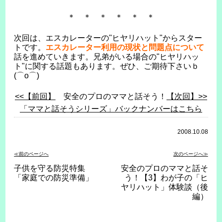
＊ ＊ ＊ ＊ ＊ ＊
次回は、エスカレーターの"ヒヤリハット"からスター
トです。
エスカレーター利用の現状と問題点について
話を進めていきます。兄弟がいる場合の"ヒヤリハッ
ト"に関する話題もあります。ぜひ、ご期待下さいｂ
(⌒o⌒)
<<【前回】
安全のプロのママと話そう！
【次回】>>
「ママと話そうシリーズ」バックナンバーはこちら
2008.10.08
≪前のページへ
次のページへ≫
子供を守る防災特集
安全のプロのママと話そ
「家庭での防災準備」
う！【3】わが子の「ヒ
ヤリハット」体験談（後
編）