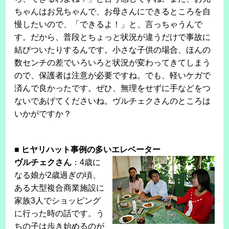
ちゃんはお兄ちゃんで、お母さんにできるところを自
慢したいので、「できるよ！」と、言っちゃうんで
す。だから、普段とちょっと状況が違うだけで事故に
結びついたりするんです。小さな子供の場合、ほんの
数センチの差でいろいろと状況が変わってきてしまう
ので、保護者は注意が必要ですね。でも、軽いケガで
済んで良かったです。ぜひ、無理をせずに手などをつ
ないであげてくださいね。ヴルチェクさんのところは
いかがですか？
■
ヒヤリハット事例の多いエレベーター
ヴルチェクさん
：4歳に
なる娘が2歳過ぎの頃、
ある大型複合商業施設に
家族3人でショッピング
に行った時の話です。う
ちの子は歩き始めるのが