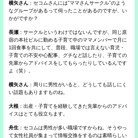
横矢さん
：セコムさんには"ママさんサークル"のよう
なグループがあるって伺ったことがあるのですが、い
かがですか？
長瀬
：サークルというわけではないんですが、同じ原
宿の本社ビルに勤める子育て中のママメンバーで月に
1回食事を共にして、普段、職場では言えない育児・
子育ての不安や心配事、グチなど話したり、子育ての
先輩からアドバイスをしてもらったりしているんです
よ（笑）。
横矢さん
：周りに男性がいると、どうしても話しにく
い話題もありますものね。
大根
：出産・子育てを経験してきた先輩からのアドバ
イスはとても役立ちます。
舟生
：セコムは男性が多い職場ですからね。そうやっ
て女性社員が集まって情報交換をするのは素晴らしい