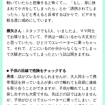
動いていたらと想像すると怖くて...。「もし、扉に挟
まれてケガをしてしまったら」とか「誘拐されてしま
ったら」などと考えると反省するばかりで、ビデオを
観る度に戒めにしています。
横矢さん
：スタッフでも1人、いましたよ。ママ同士
でお喋りをしていて、子供は一緒にいるから大丈夫だ
と思っていたら、ひとりでエレベーターに乗っちゃっ
て。それで、どこにいるのか分からなくなってしまっ
て大騒ぎになってしまったという話は聞きますね。
■
子供の目線で危険をチェックする
舟生
：話がズレるかもしれませんが、大人同士って携
帯電話を持っている人が多いので離れても容易に連絡
を取り合うことができますが、子供が離れてしまうと
探し出すのも大変ですね。先ほどの話ではありません
が、子供がひとりでエレベーターに乗ってしまい、ど