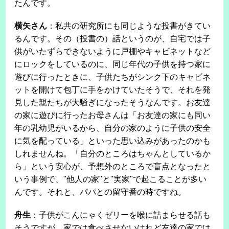
たんです。
横矢さん
：私共の研究所にも同じような投書がきてい
るんです。その（投書の）話というのが、自宅では子
供がいたずらできないように戸棚やキャビネットなど
にロックをしているのに、同じ年代の子供を持つ家に
遊びに行ったときに、子供たちがシンク下のキャビネ
ットを開けて包丁に手をかけていたそうで、それを発
見した親たちが大騒ぎになったそうなんです。お友達
の家に遊びに行ったお母さんは「お友達の家にも同い
年の乳幼児がいるから、自分の家のように子供の安全
に気を配っている」といった思い込みがあったのかも
しれませんね。「自分のところはちゃんとしているか
ら」という安心が、予想外のところで盲点となったと
いう事例で、"他人の家"と"実家"で起こることが多い
んです。それと、パパとの留守番の時ですね。
舟生
：子供がこんにゃくゼリーを喉に詰まらせる話も
そうですが、家では食べさせないけれど友達の家では