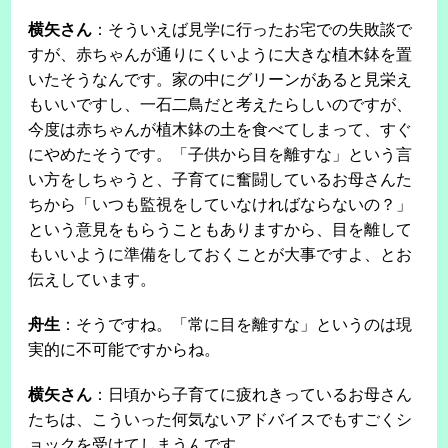
横矢さん
：そういえば見学に行ったお宅での失敗談で
すが、赤ちゃんが通りにくいように大きな植木鉢を置
いたそうなんです。家の中にグリーンがあると見栄え
もいいですし、一石二鳥だと考えたらしいのですが、
今度は赤ちゃんが植木鉢の土を食べてしまって、すぐ
にやめたそうです。「子供から目を離すな」という言
い方をしちゃうと、子育てに奮闘しているお母さんた
ちから「いつも監視をしていなければならないの？」
という意見をもらうこともありますから、目を離して
もいいように準備をしておくことが大事ですよ、とお
伝えしています。
舟生
：そうですね。「常に目を離すな」というのは現
実的に不可能ですからね。
横矢さん
：日頃から子育てに疲れきっているお母さん
たちは、こういった何気ないアドバイスでもすごくシ
ョックを受けてしまうんです。