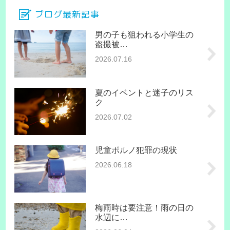
ブログ最新記事
男の子も狙われる小学生の
盗撮被…
2026.07.16
夏のイベントと迷子のリス
ク
2026.07.02
児童ポルノ犯罪の現状
2026.06.18
梅雨時は要注意！雨の日の
水辺に…