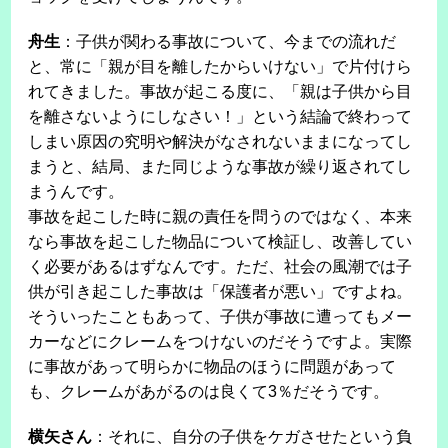
舟生
：子供が関わる事故について、今までの流れだ
と、常に「親が目を離したからいけない」で片付けら
れてきました。事故が起こる度に、「親は子供から目
を離さないようにしなさい！」という結論で終わって
しまい原因の究明や解決がなされないままになってし
まうと、結局、また同じような事故が繰り返されてし
まうんです。
事故を起こした時に親の責任を問うのではなく、本来
なら事故を起こした物品について検証し、改善してい
く必要があるはずなんです。ただ、社会の風潮では子
供が引き起こした事故は「保護者が悪い」ですよね。
そういったこともあって、子供が事故に遭ってもメー
カーなどにクレームをつけないのだそうですよ。実際
に事故があって明らかに物品のほうに問題があって
も、クレームがあがるのは良くて3％だそうです。
横矢さん
：それに、自分の子供をケガさせたという負