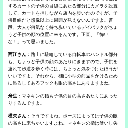
するカートの子供の目線にあたる部分にカメラを設置
して、カートを押しながら店内を歩いたのですが、子
供目線だと想像以上に周囲が見えないんですよ。普
段、大人が何気なく持ち歩いているデイバックがちょ
うど子供の顔の位置に来るんです。正直、「怖い
な！」って思いました。
西江さん
：路上に駐輪している自転車のハンドル部分
も、ちょうど子供の顔のあたりにきますので、子供を
連れて歩道を歩く時には、ちょっと気をつけたほうが
いいですよ。それから、棚に小型の商品をかけるため
に吊るしてあるフックも眼の高さにありますよね。
舟生
：マネキンの指も子供の目の高さあたりにあった
りするんですよ。
横矢さん
：そうですよね。ポーズによっては子供の眼
の高さに来ちゃいますよね。マネキンの指は硬いし尖