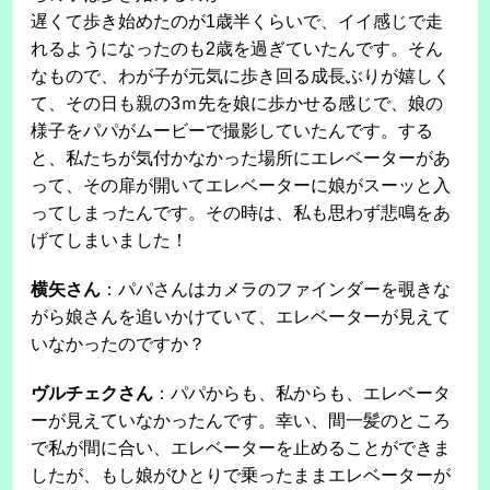
遅くて歩き始めたのが1歳半くらいで、イイ感じで走
れるようになったのも2歳を過ぎていたんです。そん
なもので、わが子が元気に歩き回る成長ぶりが嬉しく
て、その日も親の3ｍ先を娘に歩かせる感じで、娘の
様子をパパがムービーで撮影していたんです。する
と、私たちが気付かなかった場所にエレベーターがあ
って、その扉が開いてエレベーターに娘がスーッと入
ってしまったんです。その時は、私も思わず悲鳴をあ
げてしまいました！
横矢さん
：パパさんはカメラのファインダーを覗きな
がら娘さんを追いかけていて、エレベーターが見えて
いなかったのですか？
ヴルチェクさん
：パパからも、私からも、エレベータ
ーが見えていなかったんです。幸い、間一髪のところ
で私が間に合い、エレベーターを止めることができま
したが、もし娘がひとりで乗ったままエレベーターが