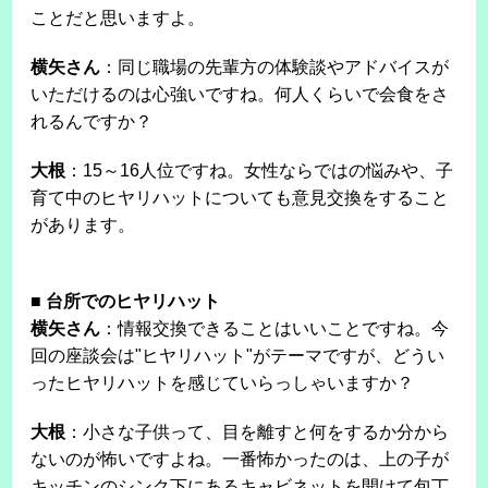
ことだと思いますよ。
横矢さん
：同じ職場の先輩方の体験談やアドバイスが
いただけるのは心強いですね。何人くらいで会食をさ
れるんですか？
大根
：15～16人位ですね。女性ならではの悩みや、子
育て中のヒヤリハットについても意見交換をすること
があります。
■
台所でのヒヤリハット
横矢さん
：情報交換できることはいいことですね。今
回の座談会は"ヒヤリハット"がテーマですが、どうい
ったヒヤリハットを感じていらっしゃいますか？
大根
：小さな子供って、目を離すと何をするか分から
ないのが怖いですよね。一番怖かったのは、上の子が
キッチンのシンク下にあるキャビネットを開けて包丁