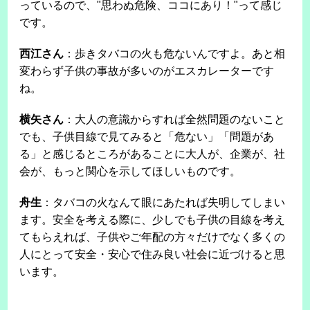
っているので、"思わぬ危険、ココにあり！"って感じ
です。
西江さん
：歩きタバコの火も危ないんですよ。あと相
変わらず子供の事故が多いのがエスカレーターです
ね。
横矢さん
：大人の意識からすれば全然問題のないこと
でも、子供目線で見てみると「危ない」「問題があ
る」と感じるところがあることに大人が、企業が、社
会が、もっと関心を示してほしいものです。
舟生
：タバコの火なんて眼にあたれば失明してしまい
ます。安全を考える際に、少しでも子供の目線を考え
てもらえれば、子供やご年配の方々だけでなく多くの
人にとって安全・安心で住み良い社会に近づけると思
います。