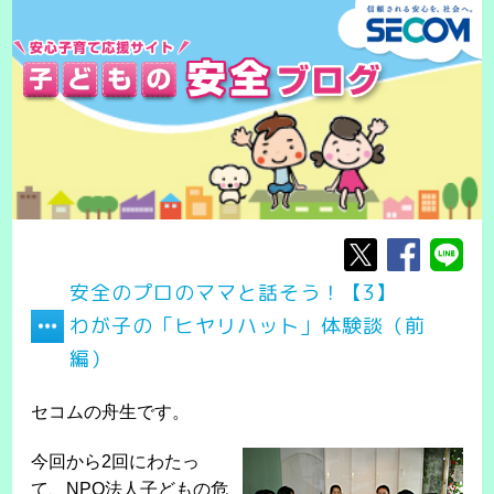
安全のプロのママと話そう！【3】
わが子の「ヒヤリハット」体験談（前
編）
セコムの舟生です。
今回から2回にわたっ
て、
NPO法人子どもの危