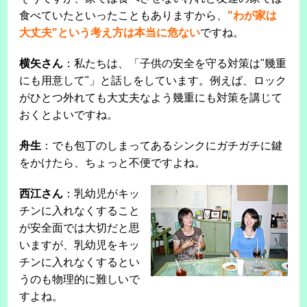
食べていたといったこともありますから、
"わが家は
大丈夫"という考え方は本当に危ない
ですね。
横矢さん
：私たちは、「子供の安全を守る対策は"幾重
にも用意して"」と話しをしています。例えば、ロック
がひとつ外れても大丈夫なよう幾重にも対策を講じて
おくとよいですね。
舟生
：でも包丁のしまってあるシンクにガチガチに鍵
をかけたら、ちょっと不便ですよね。
西江さん
：乳幼児がキッ
チンに入れなくすること
が安全面では大切だと思
いますが、乳幼児をキッ
チンに入れなくするとい
うのも物理的に難しいで
すよね。