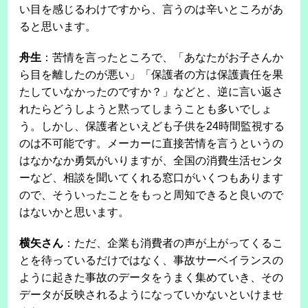
い目を感じるわけですから、言うのは辛いところがあ
ると思います。
舟生
：苦情を言ったところで、「あなたがお子さんか
ら目を離したのが悪い」「保護者の方は保護責任を果
たしていなかったのですか？」などと、逆に言い返さ
れたらどうしようと黙ってしまうことも多いでしょ
う。しかし、保護者といえども子供を24時間監視する
のは不可能です。メーカーに直接苦情を言うというの
はなかなか勇気がいりますが、全国の消費生活センタ
ーなど、相談を聞いてくれる窓口がいくつもあります
ので、そういったことをもっと周知できると良いので
はないかと思います。
横矢さん
：ただ、企業も消費者の声が上がってくるこ
とを待っているだけではなく、事故サーベイランスの
ように起きた事故のデータをうまく集めていき、その
データが反映されるようになっていかないといけませ