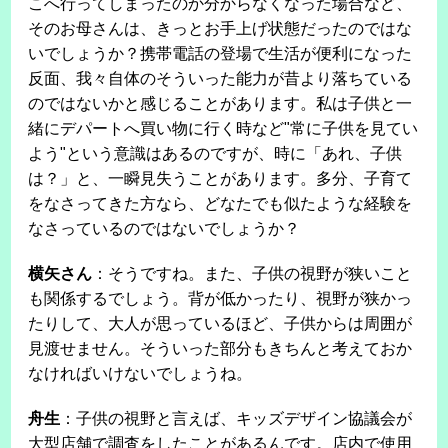
こへ行ってしまったのか分からなくなった場合など、
そのお母さんは、きっとお手上げ状態だったのではな
いでしょうか？携帯電話の登場で生活が便利になった
反面、我々自体のそういった能力が昔より落ちている
のではないかと感じることがあります。私は子供と一
緒にデパートへ買い物に行く時など"常に子供を見てい
よう"という意識はあるのですが、時に「あれ、子供
は？」と、一瞬見失うことがあります。多分、子育て
をなさってきた方なら、どなたでも似たような経験を
なさっているのではないでしょうか？
横矢さん
：そうですね。また、子供の視野が狭いこと
も関係するでしょう。背が低かったり、視野が狭かっ
たりして、大人が思っているほど、子供からは周囲が
見渡せません。そういった部分もきちんと考えておか
なければいけないでしょうね。
舟生
：子供の視野と言えば、キッズデザイン協議会が
大型店舗で調査をしたことがあるんです。店内で使用