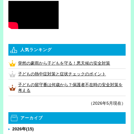
人気ランキング
突然の豪雨から子どもを守る！悪天候の安全対策
子どもの熱中症対策と症状チェックのポイント
子どもの留守番は何歳から？保護者不在時の安全対策を
考える
（2026年5月現在）
アーカイブ
2026年
(15)