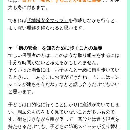
には、
自分で「発見」することが非常に重要
で、応用
力も身に付きます。
できれば
「地域安全マップ」
を作成しながら行うと、
より深い理解を得られると思います。
▼ 「街の安全」を知るために歩くことの意義
忙しい保護者の方は、このような取り組みをするには
十分な時間がないと考えるかもしれません。
そういった場合には、お子さんと一緒に街を歩いてい
るときに、「あそこにお店ができたね」「ここはマン
ションが建ちそうだね」などと話し合うだけでもいい
と思います。
子どもは目的地に行くことばかりに意識が向いてしま
い、周辺のものをよく見ていないことが多いもので
す。街を歩きながら親が促して、普段とは違う視点を
持たせるだけでも、子どもの防犯スイッチが切り替わ