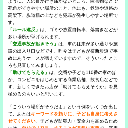
ように、人の目が行き届かないところ、障害物などで
死角ができやすい場所のこと。他にも、鉄道や道路の
高架下、歩道橋の上なども犯罪が発生しやすい場所で
す。
「ルール違反」
は、ゴミや放置自転車、落書きなどが
多い場所が挙げられます。
「交通事故が起きそう」
は、車の往来が多い通りや施
設の出入り口などです。昨今は子どもが横断歩道で事
故にあうケースが増えていますので、そういったとこ
ろも見直してみましょう。
「助けてもらえる」
は、交番や子ども110番の家のほ
か、コンビニをはじめとする商業店舗、飲食店などで
す。新しくできたお店が「助けてもらえそうか」を見
極めるのもいいと思います。
「こういう場所がそうだよ」という例をいくつか出し
て、あとは
キーワードを頼りに、子ども自身に考えさ
せてください
。子どもが防犯力・安全力を高めるため