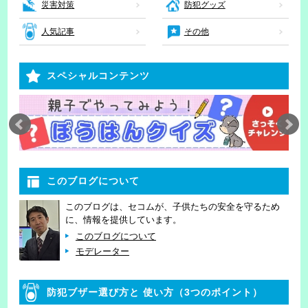
災害対策
防犯グッズ
人気記事
その他
スペシャルコンテンツ
このブログについて
このブログは、セコムが、子供たちの安全を守るため
に、情報を提供しています。
このブログについて
モデレーター
防犯ブザー選び方と
使い方（3つのポイント）