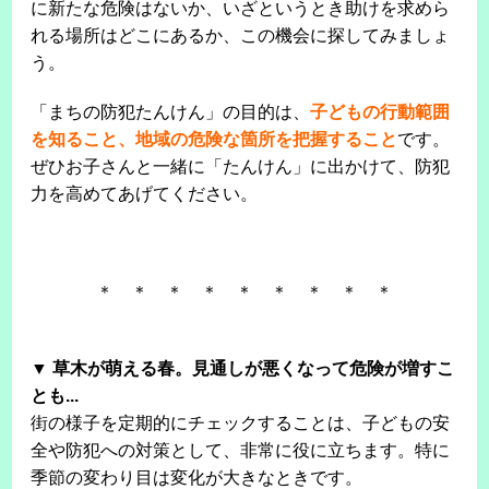
に新たな危険はないか、いざというとき助けを求めら
れる場所はどこにあるか、この機会に探してみましょ
う。
「まちの防犯たんけん」の目的は、
子どもの行動範囲
を知ること、地域の危険な箇所を把握すること
です。
ぜひお子さんと一緒に「たんけん」に出かけて、防犯
力を高めてあげてください。
＊ ＊ ＊ ＊ ＊ ＊ ＊ ＊ ＊
▼ 草木が萌える春。見通しが悪くなって危険が増すこ
とも...
街の様子を定期的にチェックすることは、子どもの安
全や防犯への対策として、非常に役に立ちます。特に
季節の変わり目は変化が大きなときです。