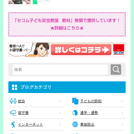
検索
検索キーワード入力
ブログカテゴリ
子どもの防犯
総合
留守番
通学・通塾
インターネット
事故防止