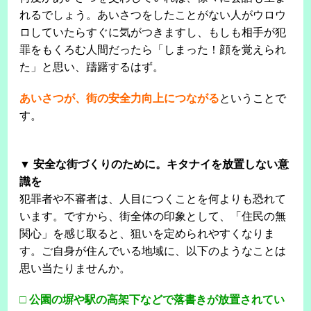
れるでしょう。あいさつをしたことがない人がウロウ
ロしていたらすぐに気がつきますし、もしも相手が犯
罪をもくろむ人間だったら「しまった！顔を覚えられ
た」と思い、躊躇するはず。
あいさつが、街の安全力向上につながる
ということで
す。
▼ 安全な街づくりのために。キタナイを放置しない意
識を
犯罪者や不審者は、人目につくことを何よりも恐れて
います。ですから、街全体の印象として、「住民の無
関心」を感じ取ると、狙いを定められやすくなりま
す。ご自身が住んでいる地域に、以下のようなことは
思い当たりませんか。
□ 公園の塀や駅の高架下などで落書きが放置されてい