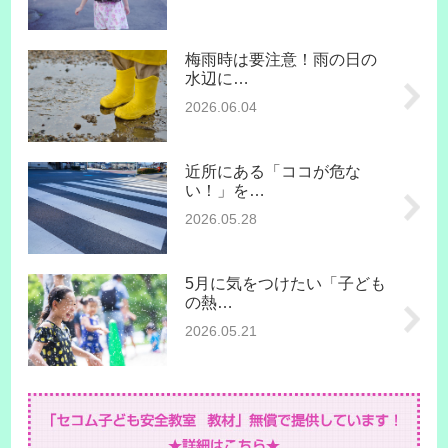
梅雨時は要注意！雨の日の
水辺に…
2026.06.04
近所にある「ココが危な
い！」を…
2026.05.28
5月に気をつけたい「子ども
の熱…
2026.05.21