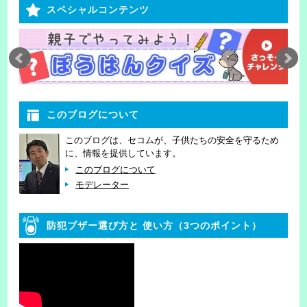
スペシャルコンテンツ
このブログについて
このブログは、セコムが、子供たちの安全を守るため
に、情報を提供しています。
このブログについて
モデレーター
防犯ブザー選び方と
使い方（3つのポイント）