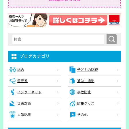
検索
検索キーワード入力
ブログカテゴリ
子どもの防犯
総合
留守番
通学・通塾
インターネット
事故防止
災害対策
防犯グッズ
人気記事
その他