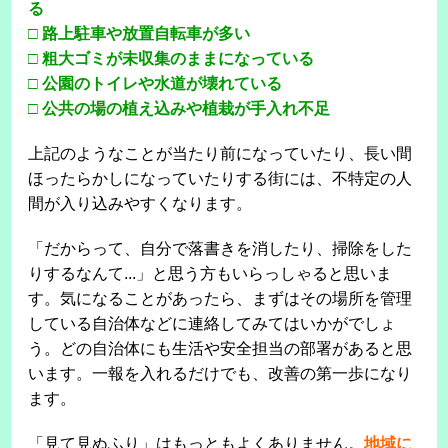
る
□ 路上駐車や放置自転車が多い
□ 粗大ゴミが未収集のままになっている
□ 公園のトイレや水道が壊れている
□ 公共の場の植え込みや植栽が手入れ不足
上記のようなことが当たり前になっていたり、長い間
ほったらかしになっていたりする街には、不特定の人
間が入り込みやすくなります。
「だからって、自分で落書きを消したり、掃除をした
りするなんて...」と思う方もいらっしゃると思いま
す。気になることがあったら、まずはその場所を管理
している自治体などに連絡してみてはいかがでしょ
う。どの自治体にも生活や安全担当の部署があると思
います。一報を入れるだけでも、改善の第一歩になり
ます。
「見て見ぬふり」はもっともよくありません。
地域に