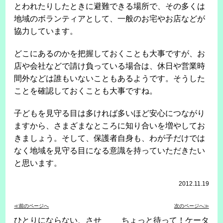
とわれたりしたときに避難できる場所で、その多くは
地域のボランティアとして、一般のお宅やお店などが
協力しています。
どこにあるのかを把握しておくことも大事ですが、お
店や会社などで請け負っている場合は、休日や営業時
間外などは誰もいないこともあるようです。そうした
ことを確認しておくことも大事ですね。
子どもを見守る目は多ければ多いほど安心につながり
ますから、さまざまなところに知り合いを増やしてお
きましょう。そして、保護者自身も、わが子だけでは
なく地域を見守る目になる意識を持っていただきたい
と思います。
2012.11.19
≪前のページへ
次のページへ≫
ひとりにならない、させ
ちょっと待って！ケータ