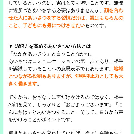
しているというのは、実はとても怖いことです。無理
に近所づきあいをする必要はありませんが、
顔を合わ
せた人にあいさつをする習慣だけは、親はもちろんの
こと、子どもにも身につけさせたい
ものです。
▼ 防犯力を高めるあいさつの方法とは
「たかがあいさつ」と言うことなかれ。
あいさつはコミュニケーションの第一歩であり、相手
を認識していることへの意思表示でもあります。
地域
とつながる役割もありますが、犯罪抑止力としても大
きく働きます
。
ですから、おざなりに声だけかけるのではなく、相手
の顔を見て、しっかりと「おはようございます」「こ
んにちは」とあいさつすること。そして、自分から声
をかけることがポイントです。
何度かあいさつを交わしていれば、徐々に会話も生ま