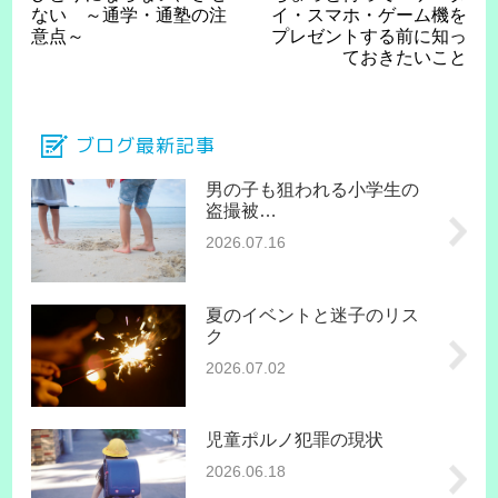
ない ～通学・通塾の注
イ・スマホ・ゲーム機を
意点～
プレゼントする前に知っ
ておきたいこと
ブログ最新記事
男の子も狙われる小学生の
盗撮被…
2026.07.16
夏のイベントと迷子のリス
ク
2026.07.02
児童ポルノ犯罪の現状
2026.06.18