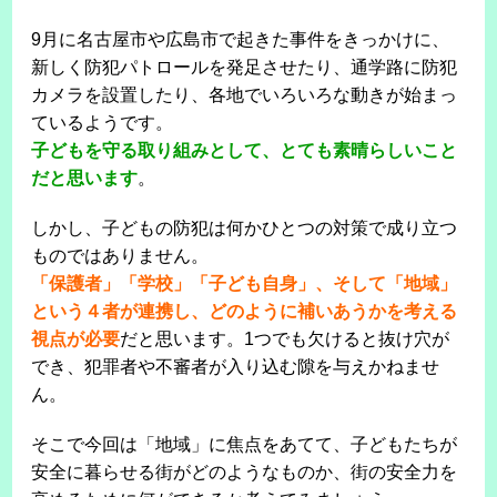
9月に名古屋市や広島市で起きた事件をきっかけに、
新しく防犯パトロールを発足させたり、通学路に防犯
カメラを設置したり、各地でいろいろな動きが始まっ
ているようです。
子どもを守る取り組みとして、とても素晴らしいこと
だと思います
。
しかし、子どもの防犯は何かひとつの対策で成り立つ
ものではありません。
「保護者」「学校」「子ども自身」、そして「地域」
という４者が連携し、どのように補いあうかを考える
視点が必要
だと思います。1つでも欠けると抜け穴が
でき、犯罪者や不審者が入り込む隙を与えかねませ
ん。
そこで今回は「地域」に焦点をあてて、子どもたちが
安全に暮らせる街がどのようなものか、街の安全力を