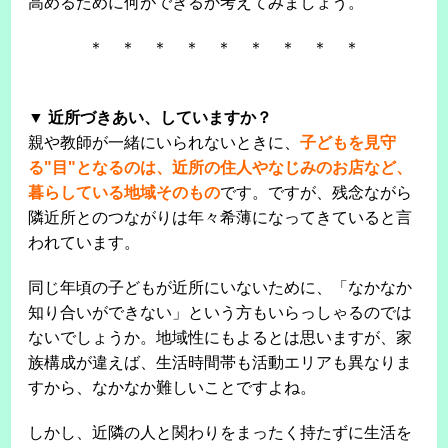
高めるために何ができるか考えてみましょう。
＊ ＊ ＊ ＊ ＊ ＊ ＊ ＊ ＊
▼ 近所づきあい、していますか？
親や教師が一緒にいられないときに、
子どもを見守
る"目"となるのは、近所の住人やなじみのお店など、
暮らしている地域そのもの
です。ですが、残念ながら
隣近所とのつながりは年々希薄になってきていると言
われています。
同じ年頃の子どもが近所にいないために、「なかなか
知り合いができない」という方もいらっしゃるのでは
ないでしょうか。地域性にもよるとは思いますが、家
族構成が違えば、生活時間帯も活動エリアも異なりま
すから、なかなか難しいことですよね。
しかし、近隣の人と関わりをまったく持たずに生活を