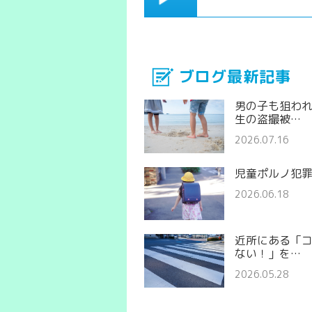
ブログ最新記事
男の子も狙わ
生の盗撮被…
2026.07.16
児童ポルノ犯
2026.06.18
近所にある「
ない！」を…
2026.05.28