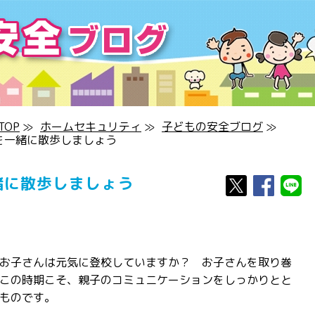
OP
≫
ホームセキュリティ
≫
子どもの安全ブログ
≫
を一緒に散歩しましょう
緒に散歩しましょう
お子さんは元気に登校していますか？ お子さんを取り巻
この時期こそ、親子のコミュニケーションをしっかりとと
ものです。