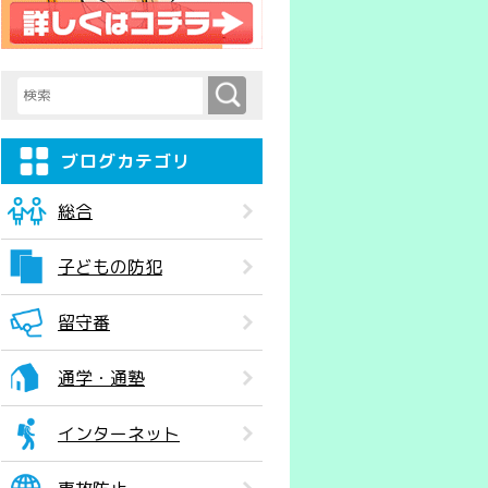
検索
検索キーワード入力
ブログカテゴリ
総合
子どもの防犯
留守番
通学・通塾
インターネット