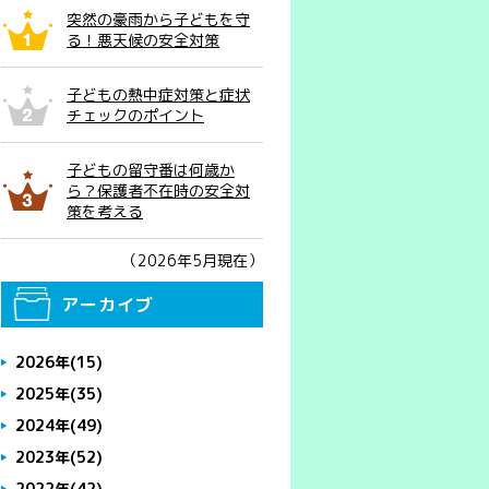
突然の豪雨から子どもを守
る！悪天候の安全対策
子どもの熱中症対策と症状
チェックのポイント
子どもの留守番は何歳か
ら？保護者不在時の安全対
策を考える
（2026年5月現在）
アーカイブ
2026年
(15)
2025年
(35)
2024年
(49)
2023年
(52)
2022年
(42)