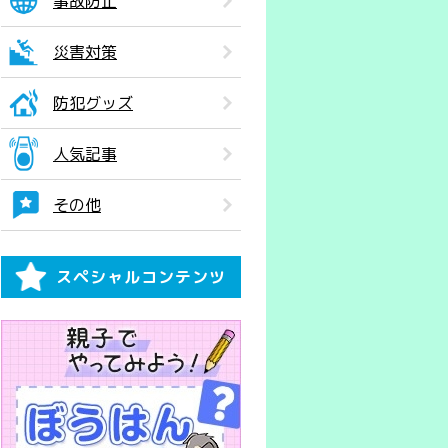
事故防止
災害対策
防犯グッズ
人気記事
その他
スペシャルコンテンツ