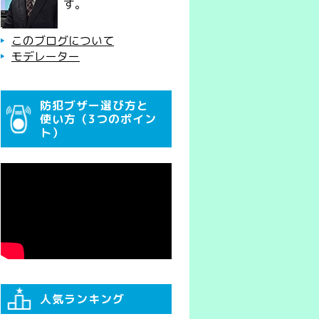
す。
このブログについて
モデレーター
防犯ブザー選び方と
使い方（3つのポイン
ト）
人気ランキング