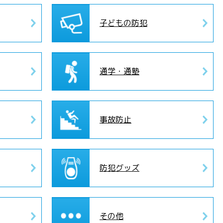
子どもの防犯
通学・通塾
事故防止
防犯グッズ
その他