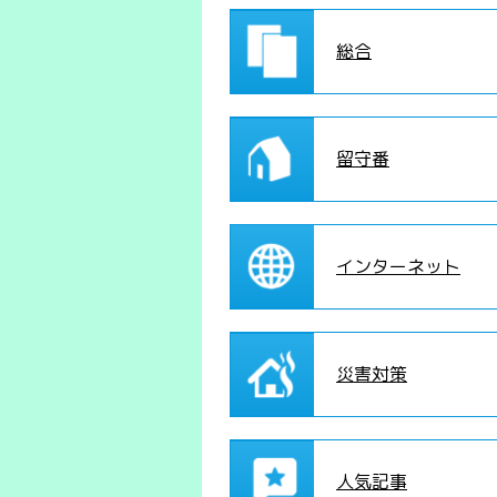
総合
留守番
インターネット
災害対策
人気記事