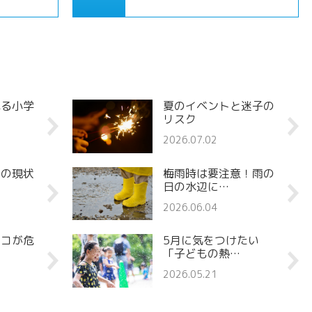
れる小学
夏のイベントと迷子の
リスク
2026.07.02
罪の現状
梅雨時は要注意！雨の
日の水辺に…
2026.06.04
ココが危
5月に気をつけたい
「子どもの熱…
2026.05.21