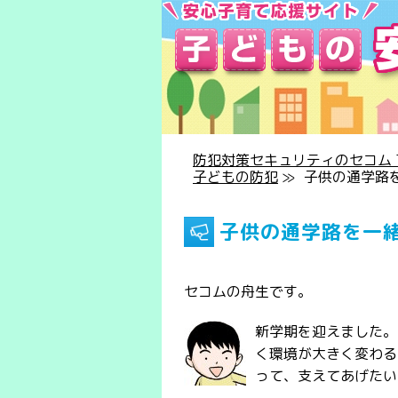
防犯対策セキュリティのセコム T
子どもの防犯
≫
子供の通学路
子供の通学路を一
セコムの舟生です。
新学期を迎えました。
く環境が大きく変わる
って、支えてあげたい