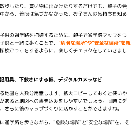
散歩したり、買い物に出かけたりするだけでも、親子の会
中から、普段は気づかなかった、お子さんの気持ちを知る
子供の通学路を把握するために、親子で通学路マップをつ
子供と一緒に歩くことで、
"危険な場所"や"安全な場所"を親
探検ごっこをするように、楽しくチェックをしていきまし
、筆記用具、下敷きにする板、デジタルカメラなど
る地図を人数分用意します。拡大コピーしておくと使いや
があると地図への書き込みをしやすいでしょう。同時にデ
、さらに後のマップづくりに活かすことができますね。
に通学路を歩きながら、"危険な場所"と"安全な場所"を、そ