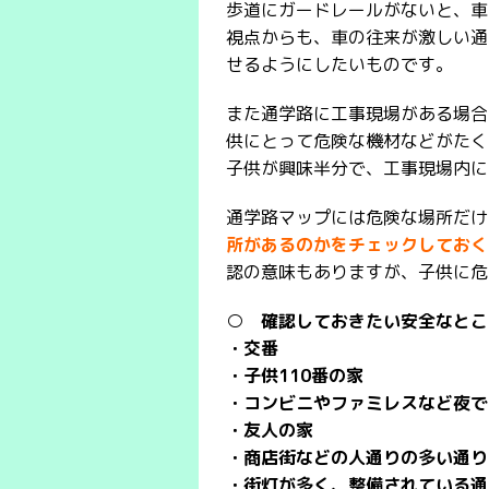
歩道にガードレールがないと、車
視点からも、車の往来が激しい通
せるようにしたいものです。
また通学路に工事現場がある場合
供にとって危険な機材などがたく
子供が興味半分で、工事現場内に
通学路マップには危険な場所だけ
所があるのかをチェックしておく
認の意味もありますが、子供に危
○ 確認しておきたい安全なとこ
・交番
・子供110番の家
・コンビニやファミレスなど夜で
・友人の家
・商店街などの人通りの多い通り
・街灯が多く、整備されている通