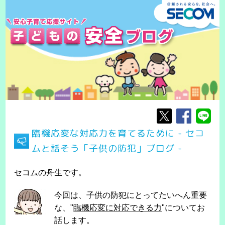
臨機応変な対応力を育てるために - セコ
ムと話そう「子供の防犯」ブログ -
セコムの舟生です。
今回は、子供の防犯にとってたいへん重要
な、"
臨機応変に対応できる力
"についてお
話します。