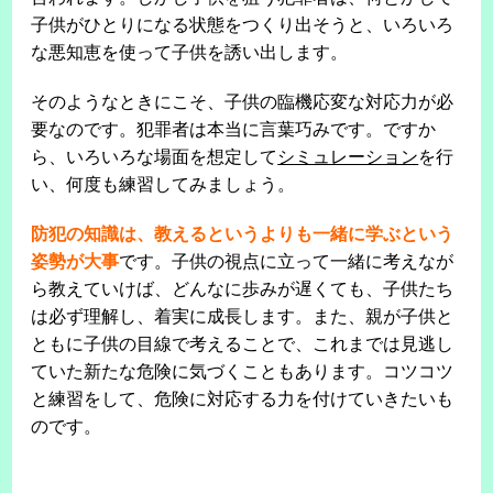
子供がひとりになる状態をつくり出そうと、いろいろ
な悪知恵を使って子供を誘い出します。
そのようなときにこそ、子供の臨機応変な対応力が必
要なのです。犯罪者は本当に言葉巧みです。ですか
ら、いろいろな場面を想定して
シミュレーション
を行
い、何度も練習してみましょう。
防犯の知識は、教えるというよりも一緒に学ぶという
姿勢が大事
です。子供の視点に立って一緒に考えなが
ら教えていけば、どんなに歩みが遅くても、子供たち
は必ず理解し、着実に成長します。また、親が子供と
ともに子供の目線で考えることで、これまでは見逃し
ていた新たな危険に気づくこともあります。コツコツ
と練習をして、危険に対応する力を付けていきたいも
のです。