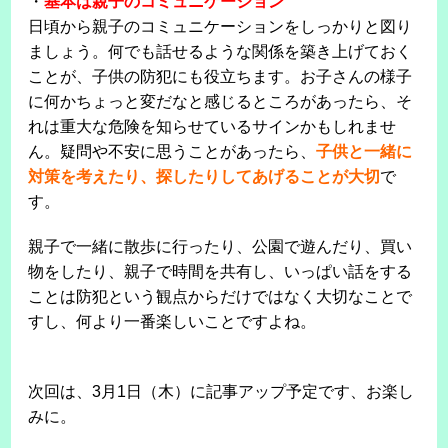
・
基本は親子のコミュニケーション
日頃から親子のコミュニケーションをしっかりと図り
ましょう。何でも話せるような関係を築き上げておく
ことが、子供の防犯にも役立ちます。お子さんの様子
に何かちょっと変だなと感じるところがあったら、そ
れは重大な危険を知らせているサインかもしれませ
ん。疑問や不安に思うことがあったら、
子供と一緒に
対策を考えたり、探したりしてあげることが大切
で
す。
親子で一緒に散歩に行ったり、公園で遊んだり、買い
物をしたり、親子で時間を共有し、いっぱい話をする
ことは防犯という観点からだけではなく大切なことで
すし、何より一番楽しいことですよね。
次回は、3月1日（木）に記事アップ予定です、お楽し
みに。