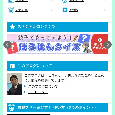
災害対策
防犯グッズ
人気記事
その他
スペシャルコンテンツ
このブログについて
このブログは、セコムが、子供たちの安全を守るため
に、情報を提供しています。
このブログについて
モデレーター
防犯ブザー選び方と
使い方（3つのポイント）