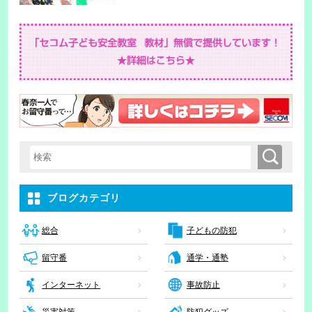
検索
検索キーワード入力
ブログカテゴリ
子どもの防犯
総合
留守番
通学・通塾
インターネット
事故防止