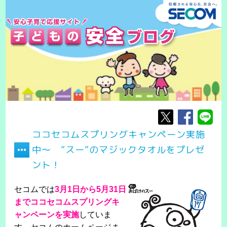
ココセコムスプリングキャンペーン実施
中～ ”スー”のマジックタオルをプレゼ
ント！
セコムでは
3月1日から5月31日
までココセコムスプリングキ
ャンペーンを実施
していま