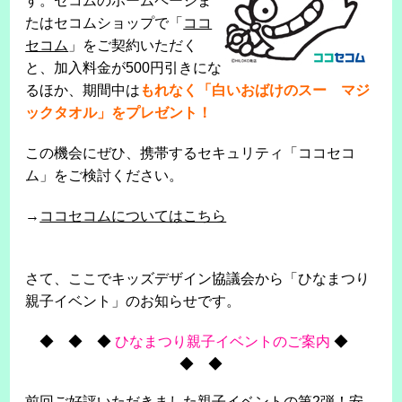
す。セコムのホームページま
たはセコムショップで「
ココ
セコム
」をご契約いただく
と、加入料金が500円引きにな
るほか、期間中は
もれなく「白いおばけのスー マジ
ックタオル」をプレゼント！
この機会にぜひ、携帯するセキュリティ「ココセコ
ム」をご検討ください。
→
ココセコムについてはこちら
さて、ここでキッズデザイン協議会から「ひなまつり
親子イベント」のお知らせです。
◆ ◆ ◆
ひなまつり親子イベントのご案内
◆
◆ ◆
前回ご好評いただきました親子イベントの第2弾！安