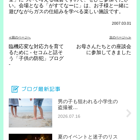
い。会場となる「がすてなーに」は、お子様と一緒に
遊びながらガスの仕組みを学べる楽しい施設です。
2007.03.01
≪前のページへ
次のページへ≫
臨機応変な対応力を育て
お母さんたちとの座談会
るために - セコムと話そ
に参加してきました
う「子供の防犯」ブログ
-
ブログ最新記事
男の子も狙われる小学生の
盗撮被…
2026.07.16
夏のイベントと迷子のリス