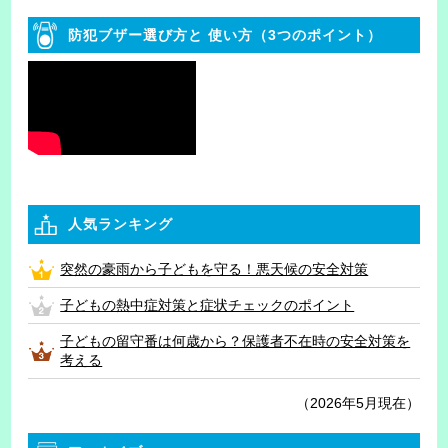
防犯ブザー選び方と
使い方（3つのポイント）
人気ランキング
突然の豪雨から子どもを守る！悪天候の安全対策
子どもの熱中症対策と症状チェックのポイント
子どもの留守番は何歳から？保護者不在時の安全対策を
考える
（2026年5月現在）