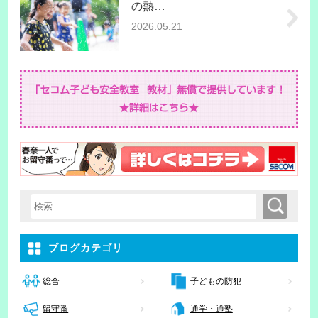
の熱…
2026.05.21
検索
検索キーワード入力
ブログカテゴリ
子どもの防犯
総合
留守番
通学・通塾