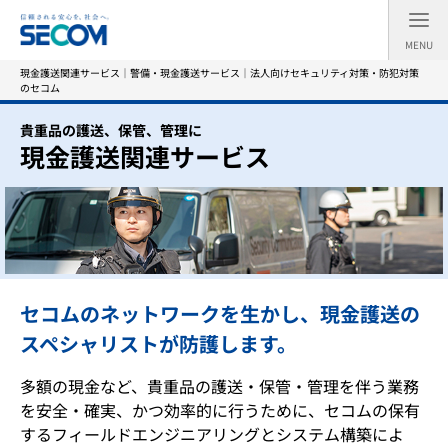
MENU
現金護送関連サービス｜警備・現金護送サービス｜法人向けセキュリティ対策・防犯対策
のセコム
貴重品の護送、保管、管理に
現金護送関連サービス
セコムのネットワークを生かし、現金護送の
スペシャリストが防護します。
多額の現金など、貴重品の護送・保管・管理を伴う業務
を安全・確実、かつ効率的に行うために、セコムの保有
するフィールドエンジニアリングとシステム構築によ