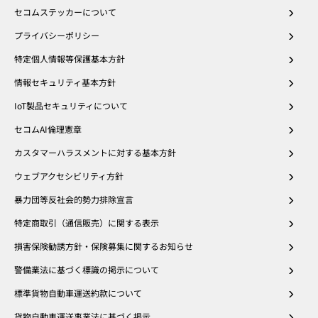
セコムステッカーについて
プライバシーポリシー
特定個人情報等保護基本方針
情報セキュリティ基本方針
IoT製品セキュリティについて
セコムAI倫理憲章
カスタマーハラスメントに対する基本方針
ウェブアクセシビリティ方針
暴力団等反社会的勢力排除宣言
特定商取引（通信販売）に関する表示
損害保険勧誘方針・保険募集に関するお知らせ
警備業法に基づく標識の掲示について
標準貨物自動車運送約款について
貨物自動車運送事業法に基づく掲示