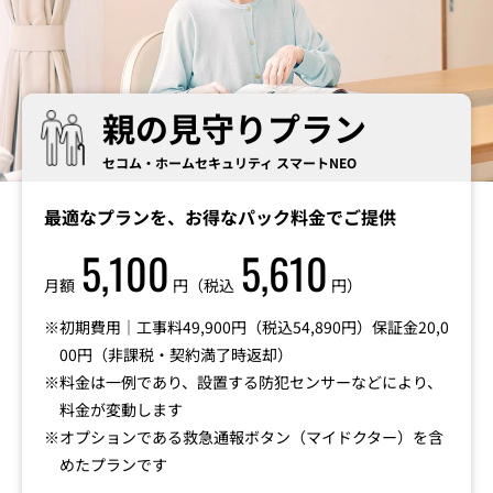
親の見守りプラン
セコム・ホームセキュリティ スマートNEO
最適なプランを、お得なパック料金でご提供
5,100
5,610
月額
円（税込
円）
初期費用｜工事料49,900円（税込54,890円）保証金20,0
00円（非課税・契約満了時返却）
料金は一例であり、設置する防犯センサーなどにより、
料金が変動します
オプションである救急通報ボタン（マイドクター）を含
めたプランです