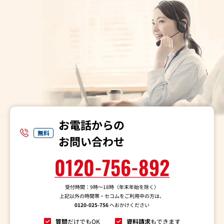
お電話からの
無料
お問い合わせ
0120-756-892
受付時間：9時～18時（年末年始を除く）
上記以外の時間帯・セコムをご利用中の方は、
0120-025-756
へおかけください
質問
だけでもOK
資料請求
もできます