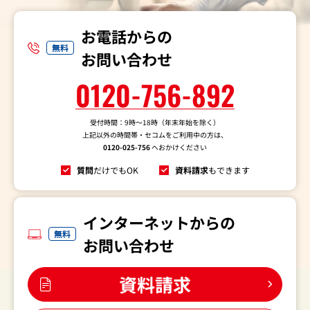
お電話からの
無料
お問い合わせ
0120-756-892
受付時間：9時～18時（年末年始を除く）
上記以外の時間帯・セコムをご利用中の方は、
0120-025-756
へおかけください
質問
だけでもOK
資料請求
もできます
インターネットからの
無料
お問い合わせ
資料請求