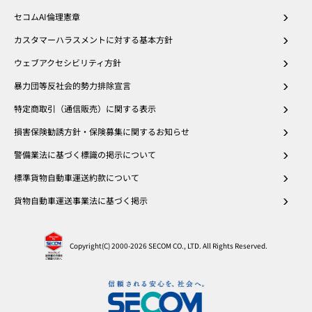
セコムAI倫理憲章
カスタマーハラスメントに対する基本方針
ウェブアクセシビリティ方針
暴力団等反社会的勢力排除宣言
特定商取引（通信販売）に関する表示
損害保険勧誘方針・保険募集に関するお知らせ
警備業法に基づく標識の掲示について
標準貨物自動車運送約款について
貨物自動車運送事業法に基づく掲示
Copyright(C) 2000
-2026 SECOM CO., LTD. All Rights Reserved.