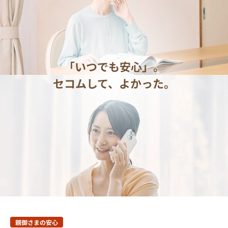
「いつでも安心」。
セコムして、よかった。
親御さまの安心