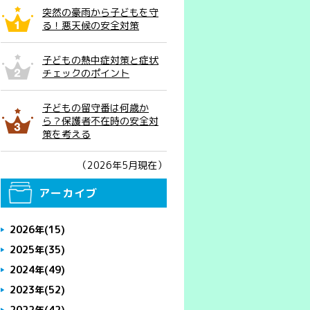
突然の豪雨から子どもを守
る！悪天候の安全対策
子どもの熱中症対策と症状
チェックのポイント
子どもの留守番は何歳か
ら？保護者不在時の安全対
策を考える
（2026年5月現在）
アーカイブ
2026年
(15)
2025年
(35)
2024年
(49)
2023年
(52)
2022年
(42)