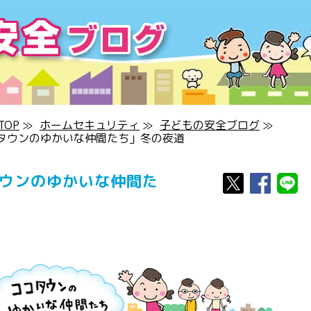
OP
≫
ホームセキュリティ
≫
子どもの安全ブログ
≫
タウンのゆかいな仲間たち」冬の夜道
タウンのゆかいな仲間た