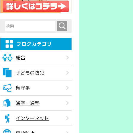
検索
検索キーワード入力
ブログカテゴリ
総合
子どもの防犯
留守番
通学・通塾
インターネット