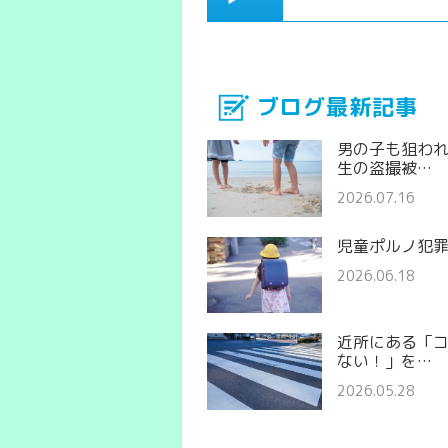
ブログ最新記事
男の子も狙わ
生の盗撮被…
2026.07.16
児童ポルノ犯
2026.06.18
近所にある「
ない！」を…
2026.05.28