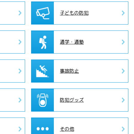
子どもの防犯
通学・通塾
事故防止
防犯グッズ
その他