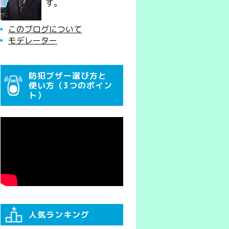
す。
このブログについて
モデレーター
防犯ブザー選び方と
使い方（3つのポイン
ト）
人気ランキング