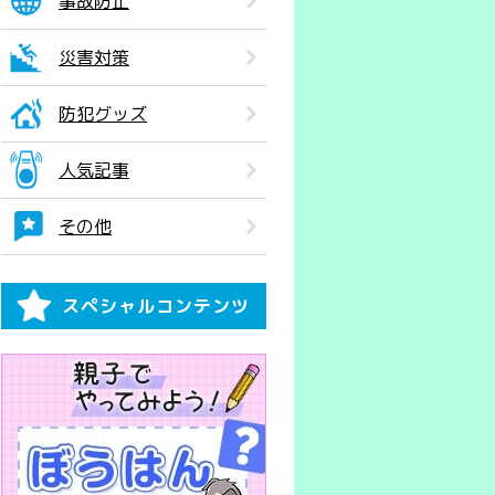
事故防止
災害対策
防犯グッズ
人気記事
その他
スペシャルコンテンツ