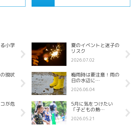
れる小学
夏のイベントと迷子の
リスク
2026.07.02
罪の現状
梅雨時は要注意！雨の
日の水辺に…
2026.06.04
ココが危
5月に気をつけたい
「子どもの熱…
2026.05.21