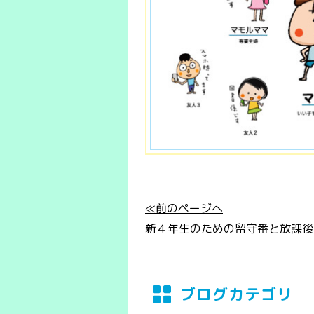
≪前のページへ
新４年生のための留守番と放課後
ブログカテゴリ