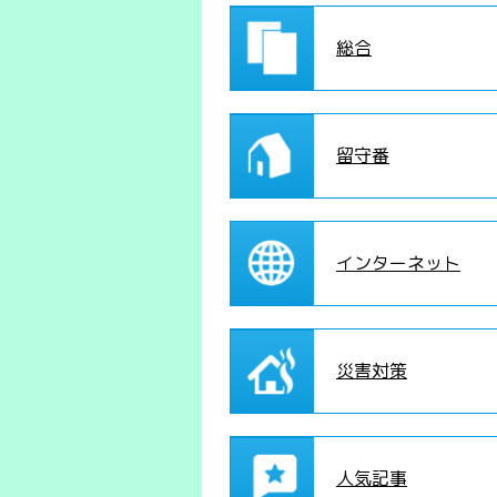
総合
留守番
インターネット
災害対策
人気記事