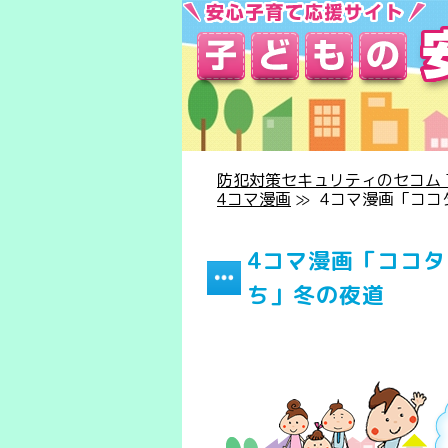
防犯対策セキュリティのセコム T
4コマ漫画
≫
4コマ漫画「ココ
4コマ漫画「ココ
ち」冬の夜道