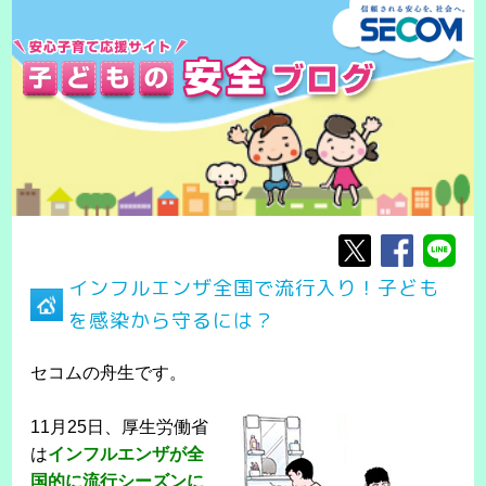
インフルエンザ全国で流行入り！子ども
を感染から守るには？
セコムの舟生です。
11月25日、厚生労働省
は
インフルエンザが全
国的に流行シーズンに