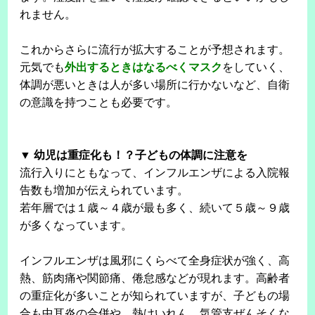
れません。
これからさらに流行が拡大することが予想されます。
元気でも
外出するときはなるべくマスク
をしていく、
体調が悪いときは人が多い場所に行かないなど、自衛
の意識を持つことも必要です。
▼ 幼児は重症化も！？子どもの体調に注意を
流行入りにともなって、インフルエンザによる入院報
告数も増加が伝えられています。
若年層では１歳～４歳が最も多く、続いて５歳～９歳
が多くなっています。
インフルエンザは風邪にくらべて全身症状が強く、高
熱、筋肉痛や関節痛、倦怠感などが現れます。高齢者
の重症化が多いことが知られていますが、子どもの場
合も中耳炎の合併や、熱けいれん、気管支ぜんそくな