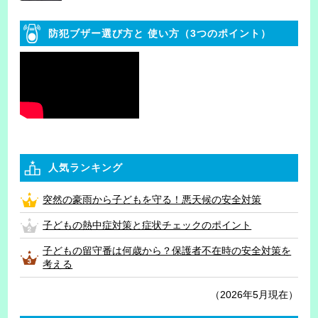
防犯ブザー選び方と
使い方（3つのポイント）
人気ランキング
突然の豪雨から子どもを守る！悪天候の安全対策
子どもの熱中症対策と症状チェックのポイント
子どもの留守番は何歳から？保護者不在時の安全対策を
考える
（2026年5月現在）