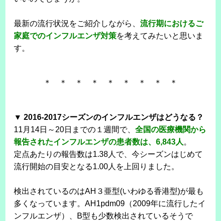
最新の流行状況をご紹介しながら、
流行期におけるご
家庭でのインフルエンザ対策
を考えてみたいと思いま
す。
＊ ＊ ＊ ＊ ＊ ＊ ＊ ＊ ＊
▼ 2016-2017シーズンのインフルエンザはどうなる？
11月14日～20日までの１週間で、
全国の医療機関から
報告されたインフルエンザの患者数は、6,843人
。
定点あたりの報告数は1.38人で、今シーズンはじめて
流行開始の目安となる1.00人を上回りました。
検出されているのはAH３亜型(いわゆる香港型)が最も
多くなっています。AH1pdm09（2009年に流行したイ
ンフルエンザ）、B型も少数検出されているそうで