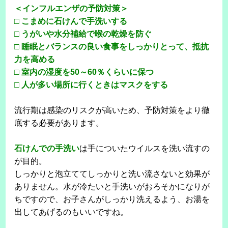
＜インフルエンザの予防対策＞
□ こまめに石けんで手洗いする
□ うがいや水分補給で喉の乾燥を防ぐ
□ 睡眠とバランスの良い食事をしっかりとって、抵抗
力を高める
□ 室内の湿度を50～60％くらいに保つ
□ 人が多い場所に行くときはマスクをする
流行期は感染のリスクが高いため、予防対策をより徹
底する必要があります。
石けんでの手洗い
は手についたウイルスを洗い流すの
が目的。
しっかりと泡立ててしっかりと洗い流さないと効果が
ありません。水が冷たいと手洗いがおろそかになりが
ちですので、お子さんがしっかり洗えるよう、お湯を
出してあげるのもいいですね。