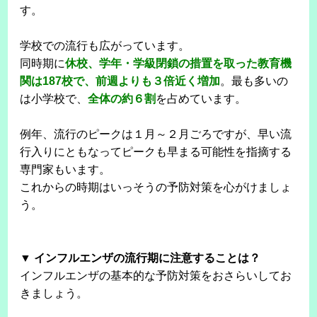
す。
学校での流行も広がっています。
同時期に
休校、学年・学級閉鎖の措置を取った教育機
関は187校で、前週よりも３倍近く増加
。最も多いの
は小学校で、
全体の約６割
を占めています。
例年、流行のピークは１月～２月ごろですが、早い流
行入りにともなってピークも早まる可能性を指摘する
専門家もいます。
これからの時期はいっそうの予防対策を心がけましょ
う。
▼ インフルエンザの流行期に注意することは？
インフルエンザの基本的な予防対策をおさらいしてお
きましょう。