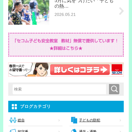
5月に気をつけたい「子ども
の熱…
2026.05.21
検索
検索キーワード入力
ブログカテゴリ
子どもの防犯
総合
留守番
通学・通塾