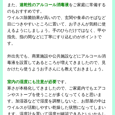
また、
速乾性のアルコール消毒液
をご家庭に常備する
のもおすすめです。
ウイルス除菌効果が高いので、玄関や食卓のそばなど
目につきやすいところに置いて、お子さんが気軽に使
えるようにしましょう。手のひらだけではなく、甲や
指先、指の間などに丁寧にすり込むのがポイントで
す。
外出先でも、商業施設や公共施設などにアルコール消
毒液を設置してあるところが増えてきましたので、見
かけたら使うようお子さんにも教えておきましょう。
室内の湿度にも注意が必要
です。
寒さが本格化してきましたので、ご家庭内でもエアコ
ンやストーブを使うことが多くなってくると思いま
す。加湿器などで湿度を調整しないと、お部屋の中は
ウイルスが活動しやすい乾燥した状態になってしまい
ます。湿度計を置いて湿度が確認できるといいかもし