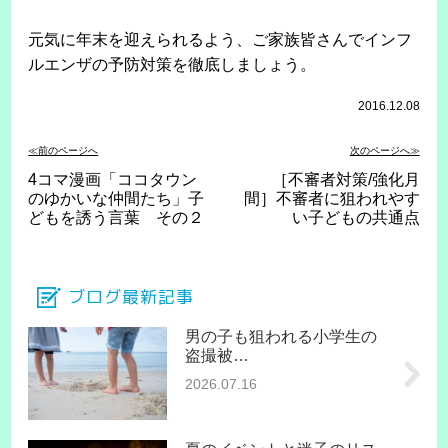
元気に年末を迎えられるよう、ご家族皆さんでインフ
ルエンザの予防対策を徹底しましょう。
2016.12.08
≪前のページへ
次のページへ≫
4コマ漫画「ココタウン
［不審者対策/強化月
のゆかいな仲間たち」子
間］不審者に狙われやす
どもを誘う言葉 その２
い子どもの共通点
ブログ最新記事
男の子も狙われる小学生の
盗撮被…
2026.07.16