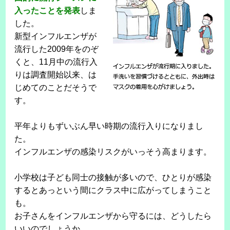
入ったことを発表
しま
した。
新型インフルエンザが
流行した2009年をのぞ
くと、11月中の流行入
りは調査開始以来、は
じめてのことだそうで
す。
平年よりもずいぶん早い時期の流行入りになりまし
た。
インフルエンザの感染リスクがいっそう高まります。
小学校は子ども同士の接触が多いので、ひとりが感染
するとあっという間にクラス中に広がってしまうこと
も。
お子さんをインフルエンザから守るには、どうしたら
いいのでしょうか。