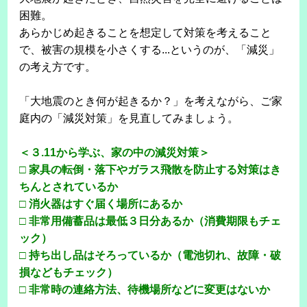
困難。
あらかじめ起きることを想定して対策を考えること
で、被害の規模を小さくする...というのが、「減災」
の考え方です。
「大地震のとき何が起きるか？」を考えながら、ご家
庭内の「減災対策」を見直してみましょう。
＜３.11から学ぶ、家の中の減災対策＞
□ 家具の転倒・落下やガラス飛散を防止する対策はき
ちんとされているか
□ 消火器はすぐ届く場所にあるか
□ 非常用備蓄品は最低３日分あるか（消費期限もチェ
ック）
□ 持ち出し品はそろっているか（電池切れ、故障・破
損などもチェック）
□ 非常時の連絡方法、待機場所などに変更はないか