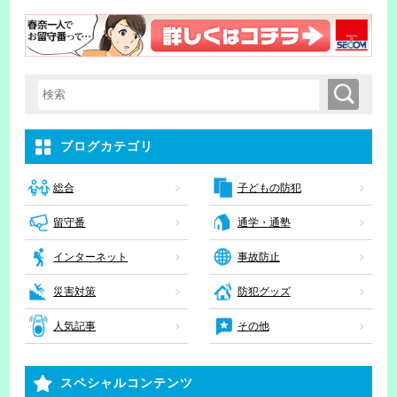
検索
検索キーワード入力
ブログカテゴリ
子どもの防犯
総合
留守番
通学・通塾
インターネット
事故防止
災害対策
防犯グッズ
人気記事
その他
スペシャルコンテンツ