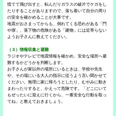
慌てて飛び出すと、転んだりガラスの破片でケガをし
たりすることがありますので、落ち着いて自分の周り
の安全を確かめることが大事です。
地震がおさまってからも、倒れてくる恐れがある「門
や塀」、落下物の危険がある「建物」には近寄らない
ようお子さんに教えてください。
（３）情報収集と避難
ラジオやテレビで地震情報を確かめ、安全な場所へ避
難するかどうかを判断します。
お子さんが家以外の場所にいるときは、学校や先生
や、その場にいる大人の指示に従うよう言い聞かせて
ください。無理に家に帰ろうとしたり、むやみに動き
まわったりすると、かえって危険です。「どこにいて
もぜったいに迎えに行くから、一番安全な行動を取っ
てね」と教えておきましょう。