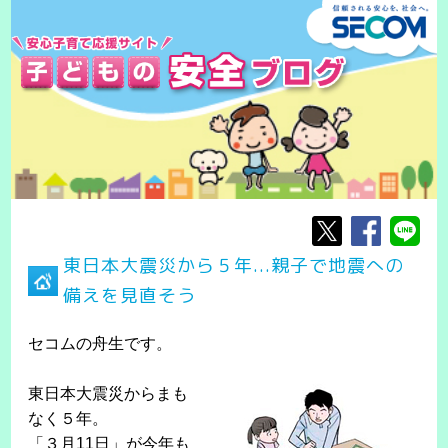
東日本大震災から５年...親子で地震への
備えを見直そう
セコムの舟生です。
東日本大震災からまも
なく５年。
「３月11日」が今年も