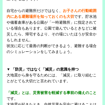
自宅からの避難所だけではなく、
お子さんの行動範囲
内にある避難場所を知っておくのも大切
です。貯水池
や備蓄倉庫がある公園が「一時避難所」に指定されて
いる場合もあります。公園で遊んでいるときなどに被
災したら、帰宅するより、その場にいたほうが安全か
もしれません。
状況に応じて最善の判断ができるよう、避難する場合
のシミュレーションをしてみましょう。
▼ 「防災」ではなく「減災」の意識を持つ
大地震から身を守るためには、「減災」に取り組むこ
とがとても大切だと言われています。
「減災」とは、災害被害を軽減する事前の備えのこと
です。
大地震が起きたとき、自然災害を完全に避けることは