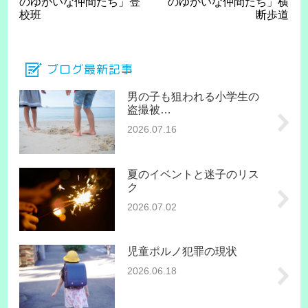
のゆかいな仲間たち」登
のゆかいな仲間たち」横
校班
断歩道
ブログ最新記事
男の子も狙われる小学生の
盗撮被…
2026.07.16
夏のイベントと迷子のリス
ク
2026.07.02
児童ポルノ犯罪の現状
2026.06.18