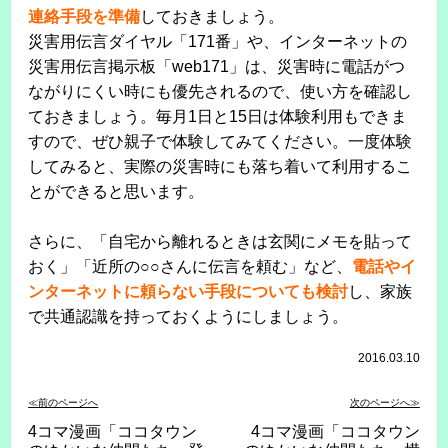
連絡手段を準備
しておきましょう。
災害用伝言ダイヤル「171番」や、インターネットの
災害用伝言掲示板「web171」は、災害時に電話がつ
ながりにくい時にも優先されるので、使い方を確認し
ておきましょう。毎月1日と15日は体験利用もできま
すので、ぜひ親子で体験してみてください。一度体験
してみると、実際の災害時にも落ち着いて利用するこ
とができると思います。
さらに、「自宅から離れるときは玄関にメモを貼って
おく」「近所の○○さんに伝言を頼む」など、
電話やイ
ンターネットに頼らない手段についても検討
し、家族
で共通認識を持っておくようにしましょう。
2016.03.10
≪前のページへ
次のページへ≫
4コマ漫画「ココタウン
4コマ漫画「ココタウン