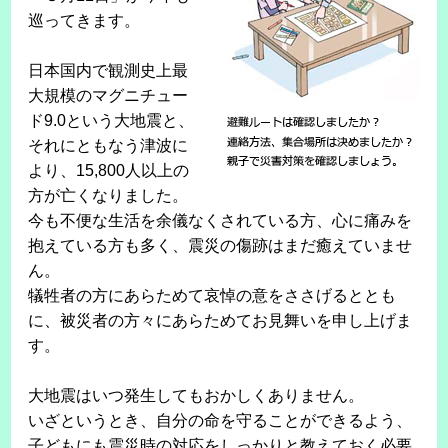
巡ってきます。
日本国内で観測史上最
大規模のマグニチュー
ド9.0という大地震と、
それにともなう津波に
より、15,800人以上の
方が亡くなりました。
今も不便な生活を余儀なくされている方、心に痛みを
抱えている方も多く、震災の傷跡はまだ癒えていませ
ん。
犠牲者の方にあらためて哀悼の意をささげるととも
に、被災者の方々にあらためてお見舞いを申し上げま
す。
大地震はいつ発生してもおかしくありません。
いざというとき、自分の命を守ることができるよう、
子どもにも震災時の対応をしっかりと教えておく必要