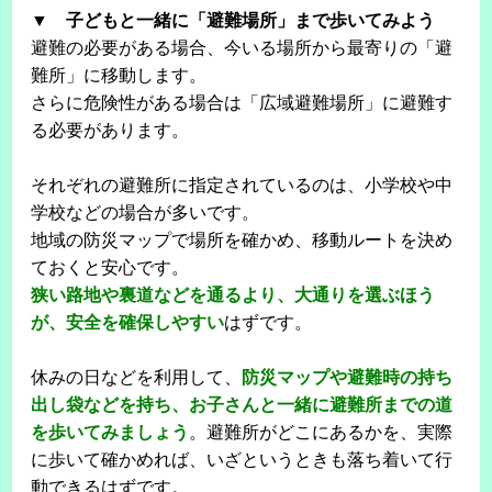
▼ 子どもと一緒に「避難場所」まで歩いてみよう
避難の必要がある場合、今いる場所から最寄りの「避
難所」に移動します。
さらに危険性がある場合は「広域避難場所」に避難す
る必要があります。
それぞれの避難所に指定されているのは、小学校や中
学校などの場合が多いです。
地域の防災マップで場所を確かめ、移動ルートを決め
ておくと安心です。
狭い路地や裏道などを通るより、大通りを選ぶほう
が、安全を確保しやすい
はずです。
休みの日などを利用して、
防災マップや避難時の持ち
出し袋などを持ち、お子さんと一緒に避難所までの道
を歩いてみましょう
。避難所がどこにあるかを、実際
に歩いて確かめれば、いざというときも落ち着いて行
動できるはずです。