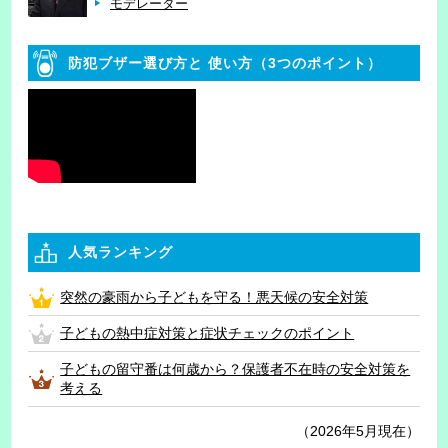
モデレーター
防犯ブザー選び方と
使い方（3つのポイント）
人気ランキング
突然の豪雨から子どもを守る！悪天候の安全対策
子どもの熱中症対策と症状チェックのポイント
子どもの留守番は何歳から？保護者不在時の安全対策を
考える
（2026年5月現在）