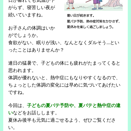
日が暮れても気温が下
がらず、寝苦しい夜が
続いていますね。
お子さんの体調はいか
がでしょうか。
食欲がない、眠りが浅い、なんとなくダルそう...とい
ったことはありませんか？
連日の猛暑で、子どもの体にも疲れがたまってくると
思われます。
体調が優れないと、熱中症にもなりやすくなるので、
ちょっとした体調の変化には早めに気づいてあげたい
ですね。
今回は、
子どもの夏バテ予防や、夏バテと熱中症の違
い
などをお話しします。
夏休み後半も元気に過ごせるよう、ぜひご覧くださ
い。