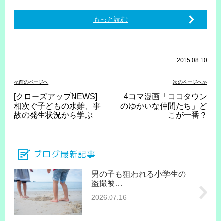
もっと読む
2015.08.10
≪前のページへ
次のページへ≫
[クローズアップNEWS]
4コマ漫画「ココタウン
相次ぐ子どもの水難、事
のゆかいな仲間たち」ど
故の発生状況から学ぶ
こが一番？
ブログ最新記事
男の子も狙われる小学生の
盗撮被…
2026.07.16