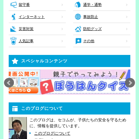
留守番
通学・通塾
インターネット
事故防止
災害対策
防犯グッズ
人気記事
その他
スペシャルコンテンツ
このブログについて
このブログは、セコムが、子供たちの安全を守るため
に、情報を提供しています。
このブログについて