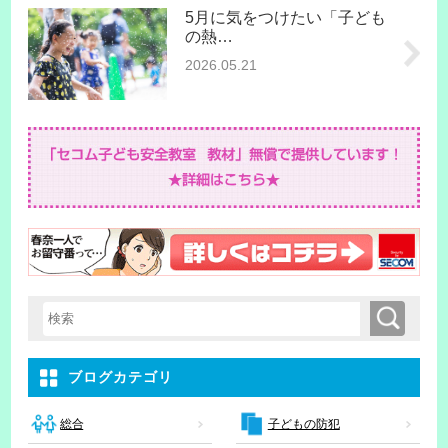
5月に気をつけたい「子ども
の熱…
2026.05.21
検索
検索キーワード入力
ブログカテゴリ
子どもの防犯
総合