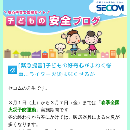
[緊急提言]子どもの好奇心がまねく惨
事...ライター火災はなくせるか
セコムの舟生です。
３月１日（土）から３月７日（金）までは「
春季全国
火災予防運動
」実施期間です。
冬の終わりから春にかけては、暖房器具による火災が
多くなります。