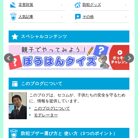
災害対策
防犯グッズ
人気記事
その他
スペシャルコンテンツ
このブログについて
このブログは、セコムが、子供たちの安全を守るため
に、情報を提供しています。
このブログについて
モデレーター
防犯ブザー選び方と
使い方（3つのポイント）