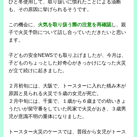
ひと冬使用して、取り扱いに慣れたことによる油断
も、その原因に挙げられるそうです。
この機会に、
火気を取り扱う際の注意を再確認
し、親
子で火災予防について話し合っていただきたいと思い
ます。
子どもの安全NEWSでも取り上げましたが、今月は、
子どものちょっとした好奇心がきっかけになった火災
が立て続けに起きました。
２月初旬には、大阪で、トースターに入れた積み木が
原因と見られる火災で５歳の女児が死亡。
２月中旬には、千葉で、１歳から６歳までの幼いきょ
うだいが留守番をしていた民家で火災がおき、３歳男
児が意識不明の重体になりました。
トースター火災のケースでは、普段から女児がトース