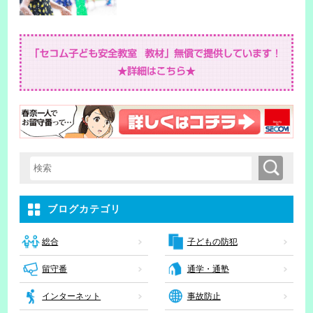
検索
検索キーワード入力
ブログカテゴリ
子どもの防犯
総合
留守番
通学・通塾
インターネット
事故防止