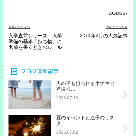
2014.02.27
≪前のページへ
次のページへ≫
入学直前シリーズ：入学
2014年2月の人気記事
準備の基本「持ち物」に
名前を書くときのルール
ブログ最新記事
男の子も狙われる小学生の
盗撮被…
2026.07.16
夏のイベントと迷子のリス
ク
2026.07.02