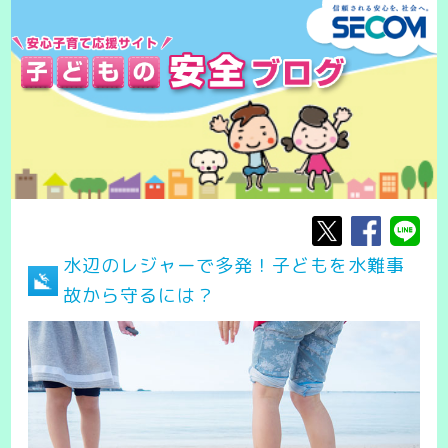
水辺のレジャーで多発！子どもを水難事
故から守るには？