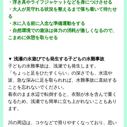
・浮き具やライフジャケットなどを身につけさせる
・大人が見守れる状況を整えるまで落ち着いて待たせ
る
・水に入る前に入念な準備運動をする
・自然環境での遊泳は体力の消耗が激しくなるので、
こまめに休憩を取らせる
▼ 浅瀬の水遊びでも発生する子どもの水難事故
子どもの水難事故は、浅瀬でも発生します。
「ちょっと足をひたすくらい」の深さでも、水流や
波、急な深みに足を取られれば、水難事故に直結する
ことを忘れないでください。
着衣のまま水辺で転倒すると、衣類が水を含んで重く
なるため、浅瀬でも簡単に立ち上がれないこともあり
ます。
川の周辺は、コケなどで滑りやすくなっており、思い