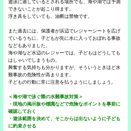
遊泳に適しているとされる場所でも、海や湖では予測
できないことが起こり得ます。
浮き具をしていても、油断は禁物です。
また過去には、保護者が浜辺でレジャーシートを広げ
ているうちに、子どもが先に水に入っておぼれる事故
などもありました。
海や湖など水辺のレジャーでは、子どもはどうしても
はしゃいでしまうもの。
興奮する気持ちも分かりますが、そういうときほど水
難事故の危険性が高まります。
子どもの行動に常に注意を払うようにしましょう。
＜海や湖で泳ぐ際の水難事故対策＞
・現地の掲示板や標識などで危険なポイントを事前に
確認しておく
・遊泳範囲を決めて、そこからは出ないように子ども
に約束させる