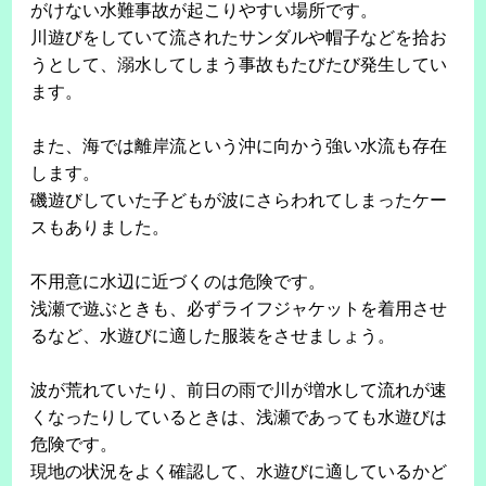
がけない水難事故が起こりやすい場所です。
川遊びをしていて流されたサンダルや帽子などを拾お
うとして、溺水してしまう事故もたびたび発生してい
ます。
また、海では離岸流という沖に向かう強い水流も存在
します。
磯遊びしていた子どもが波にさらわれてしまったケー
スもありました。
不用意に水辺に近づくのは危険です。
浅瀬で遊ぶときも、必ずライフジャケットを着用させ
るなど、水遊びに適した服装をさせましょう。
波が荒れていたり、前日の雨で川が増水して流れが速
くなったりしているときは、浅瀬であっても水遊びは
危険です。
現地の状況をよく確認して、水遊びに適しているかど