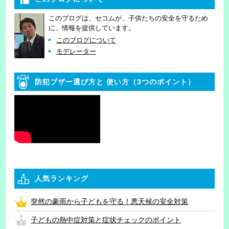
このブログは、セコムが、子供たちの安全を守るため
に、情報を提供しています。
このブログについて
モデレーター
防犯ブザー選び方と
使い方（3つのポイント）
人気ランキング
突然の豪雨から子どもを守る！悪天候の安全対策
子どもの熱中症対策と症状チェックのポイント