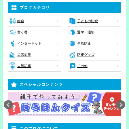
ブログカテゴリ
子どもの防犯
総合
留守番
通学・通塾
インターネット
事故防止
災害対策
防犯グッズ
人気記事
その他
スペシャルコンテンツ
このブログについて