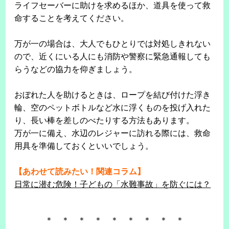
ライフセーバーに助けを求めるほか、道具を使って救
命することを考えてください。
万が一の場合は、大人でもひとりでは対処しきれない
ので、近くにいる人にも消防や警察に緊急通報しても
らうなどの協力を仰ぎましょう。
おぼれた人を助けるときは、ロープを結び付けた浮き
輪、空のペットボトルなど水に浮くものを投げ入れた
り、長い棒を差しのべたりする方法もあります。
万が一に備え、水辺のレジャーに訪れる際には、救命
用具を準備しておくといいでしょう。
【あわせて読みたい！関連コラム】
日常に潜む危険！子どもの「水難事故」を防ぐには？
＊ ＊ ＊ ＊ ＊ ＊ ＊ ＊ ＊