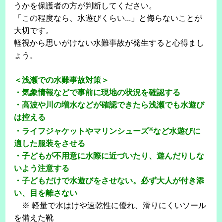
うかを保護者の方が判断してください。
「この程度なら、水遊びくらい...」と侮らないことが
大切です。
軽視から思いがけない水難事故が発生すると心得まし
ょう。
＜浅瀬での水難事故対策＞
・気象情報などで事前に現地の状況を確認する
・高波や川の増水などが確認できたら浅瀬でも水遊び
は控える
※
・ライフジャケットやマリンシューズ
など水遊びに
適した服装をさせる
・子どもが不用意に水際に近づいたり、遊んだりしな
いよう注意する
・子どもだけで水遊びをさせない。必ず大人が付き添
い、目を離さない
※ 軽量で水はけや速乾性に優れ、滑りにくいソール
を備えた靴