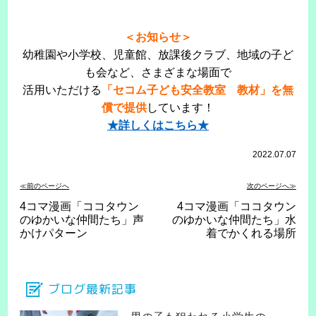
＜お知らせ＞
幼稚園や小学校、児童館、放課後クラブ、地域の子ど
も会など、さまざまな場面で
活用いただける
「セコム子ども安全教室 教材」を無
償で提供
しています！
★詳しくはこちら★
2022.07.07
≪前のページへ
次のページへ≫
4コマ漫画「ココタウン
4コマ漫画「ココタウン
のゆかいな仲間たち」声
のゆかいな仲間たち」水
かけパターン
着でかくれる場所
ブログ最新記事