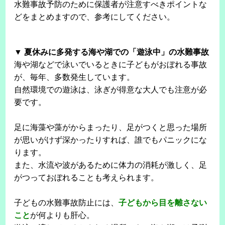
水難事故予防のために保護者が注意すべきポイントな
どをまとめますので、参考にしてください。
▼ 夏休みに多発する海や湖での「遊泳中」の水難事故
海や湖などで泳いでいるときに子どもがおぼれる事故
が、毎年、多数発生しています。
自然環境での遊泳は、泳ぎが得意な大人でも注意が必
要です。
足に海藻や藻がからまったり、足がつくと思った場所
が思いがけず深かったりすれば、誰でもパニックにな
ります。
また、水流や波があるために体力の消耗が激しく、足
がつっておぼれることも考えられます。
子どもの水難事故防止には、
子どもから目を離さない
こと
が何よりも肝心。