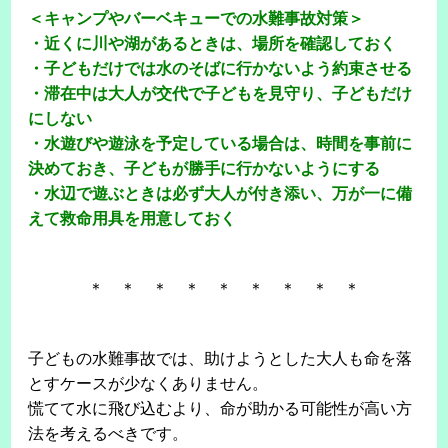
＜キャンプやバーベキューでの水難事故対策＞
・近くに川や湖があるときは、場所を確認しておく
・子どもだけでは水のそばに行かないよう約束させる
・滞在中は大人が交代で子どもを見守り、子どもだけ
にしない
・水遊びや遊泳を予定している場合は、時間を事前に
決めておき、子どもが勝手に行かないようにする
・水辺で遊ぶときは必ず大人が付き添い、万が一に備
えて救命用具を用意しておく
＊ ＊ ＊ ＊ ＊ ＊ ＊ ＊ ＊
子どもの水難事故では、助けようとした大人も命を落
とすケースが少なくありません。
慌てて水に飛び込むより、命が助かる可能性が高い方
法を考えるべきです。