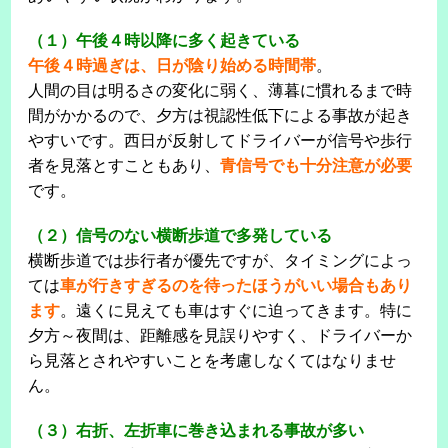
（１）午後４時以降に多く起きている
午後４時過ぎは、日が陰り始める時間帯
。
人間の目は明るさの変化に弱く、薄暮に慣れるまで時
間がかかるので、夕方は視認性低下による事故が起き
やすいです。西日が反射してドライバーが信号や歩行
者を見落とすこともあり、
青信号でも十分注意が必要
です。
（２）信号のない横断歩道で多発している
横断歩道では歩行者が優先ですが、タイミングによっ
ては
車が行きすぎるのを待ったほうがいい場合もあり
ます
。遠くに見えても車はすぐに迫ってきます。特に
夕方～夜間は、距離感を見誤りやすく、ドライバーか
ら見落とされやすいことを考慮しなくてはなりませ
ん。
（３）右折、左折車に巻き込まれる事故が多い