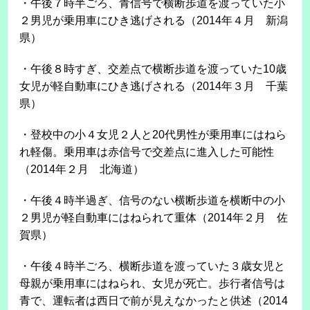
・午後７時半ごろ、青信号で横断歩道を渡っていた小
２男児が乗用車にひき逃げされる（2014年４月 新潟
県）
・午後８時すぎ、交差点で横断歩道を渡っていた10歳
女児が軽自動車にひき逃げされる（2014年３月 千葉
県）
・登校中の小４女児２人と20代男性が乗用車にはねら
れ軽傷。乗用車は赤信号で交差点に進入した可能性
（2014年２月 北海道）
・午後４時半過ぎ、信号のない横断歩道を横断中の小
２男児が軽自動車にはねられて重体（2014年２月 佐
賀県）
・午後４時半ごろ、横断歩道を渡っていた３歳女児と
母親が乗用車にはねられ、女児が死亡。歩行者信号は
青で、運転者は西日で前が見えなかったと供述（2014