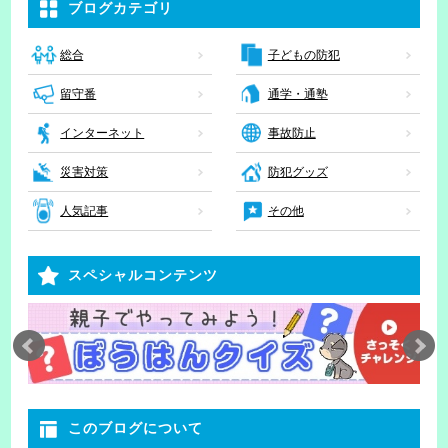
ブログカテゴリ
子どもの防犯
総合
留守番
通学・通塾
インターネット
事故防止
災害対策
防犯グッズ
人気記事
その他
スペシャルコンテンツ
このブログについて