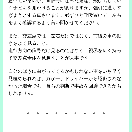
急いでいるのか、青信号になった途端、飛び出してい
く子どもを見かけることがありますが、強引に通りす
ぎようとする車もいます。必ずひと呼吸置いて、左右
をよく確認するよう言い聞かせてください。
また、交差点では、左右だけではなく、前後の車の動
きをよく見ること。
進行方向の信号だけ見るのではなく、視界を広く持っ
て交差点全体を見渡すことが大事です。
自分のほうに曲がってくるかもしれない車をいち早く
見極められれば、万が一、ドライバーから認識されな
かった場合でも、自らの判断で事故を回避できるかも
しれません。
＊ ＊ ＊ ＊ ＊ ＊ ＊ ＊ ＊