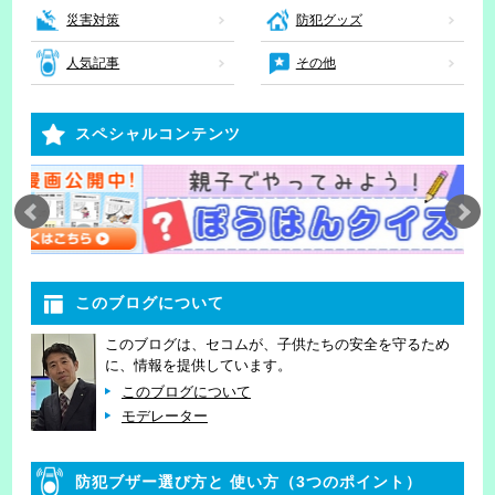
災害対策
防犯グッズ
人気記事
その他
スペシャルコンテンツ
このブログについて
このブログは、セコムが、子供たちの安全を守るため
に、情報を提供しています。
このブログについて
モデレーター
防犯ブザー選び方と
使い方（3つのポイント）