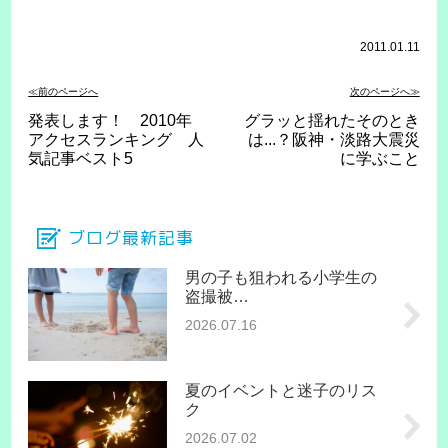
2011.01.11
≪前のページへ
次のページへ≫
発表します！ 2010年
グラッと揺れたそのとき
アクセスランキング 人
は...？阪神・淡路大震災
気記事ベスト5
に学ぶこと
ブログ最新記事
男の子も狙われる小学生の
盗撮被…
2026.07.16
夏のイベントと迷子のリス
ク
2026.07.02