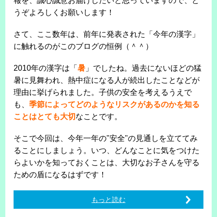
報を、誠心誠意お届けしたいと思っていますので、ど
うぞよろしくお願いします！
さて、ここ数年は、前年に発表された「今年の漢字」
に触れるのがこのブログの恒例（＾＾）
2010年の漢字は「
暑
」でしたね。過去にないほどの猛
暑に見舞われ、熱中症になる人が続出したことなどが
理由に挙げられました。子供の安全を考えるうえで
も、
季節によってどのようなリスクがあるのかを知る
ことはとても大切
なことです。
そこで今回は、今年一年の"安全"の見通しを立ててみ
ることにしましょう。いつ、どんなことに気をつけた
らよいかを知っておくことは、大切なお子さんを守る
ための盾になるはずです！
もっと読む