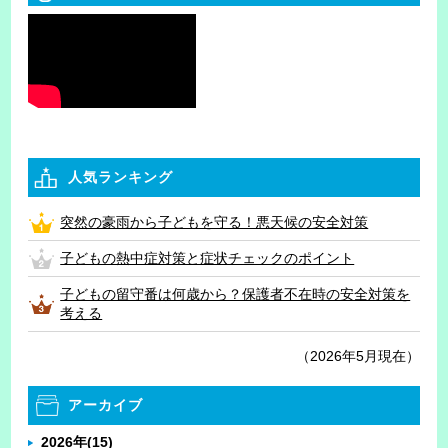
人気ランキング
突然の豪雨から子どもを守る！悪天候の安全対策
子どもの熱中症対策と症状チェックのポイント
子どもの留守番は何歳から？保護者不在時の安全対策を
考える
（2026年5月現在）
アーカイブ
2026年
(15)