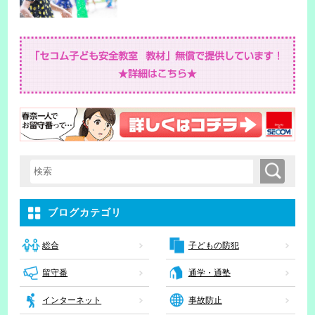
検索
検索キーワード入力
ブログカテゴリ
子どもの防犯
総合
留守番
通学・通塾
インターネット
事故防止