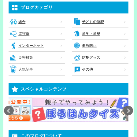
ブログカテゴリ
子どもの防犯
総合
留守番
通学・通塾
インターネット
事故防止
災害対策
防犯グッズ
人気記事
その他
スペシャルコンテンツ
このブログについて