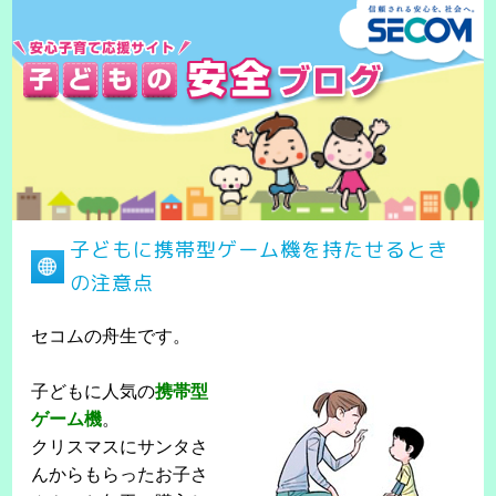
子どもに携帯型ゲーム機を持たせるとき
の注意点
セコムの舟生です。
子どもに人気の
携帯型
ゲーム機
。
クリスマスにサンタさ
んからもらったお子さ