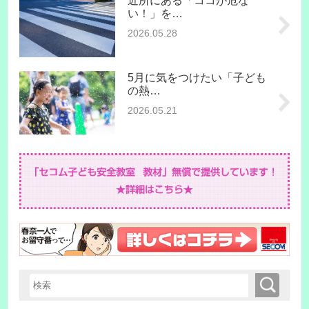
近所にある「ココが危な
い！」を…
2026.05.28
5月に気をつけたい「子ども
の熱…
2026.05.21
検索
検索キーワード入力