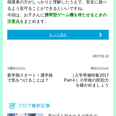
保護者の方がしっかりと理解したうえで、安全に遊べ
るよう見守ることができるといいですね。
今回は、お子さんに
携帯型ゲーム機を持たせるときの
注意点
をまとめます。
もっと読む
2017.01.12
≪前のページへ
次のページへ≫
新学期スタート！通学路
［入学準備特集2017
で気をつけることは？
Part４］小学校の防犯力
を確かめましょう
ブログ最新記事
男の子も狙われる小学生の