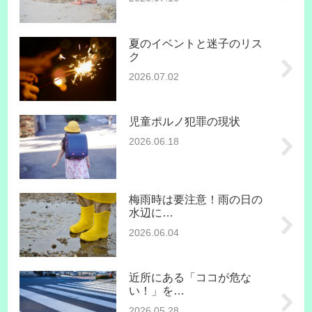
夏のイベントと迷子のリス
ク
2026.07.02
児童ポルノ犯罪の現状
2026.06.18
梅雨時は要注意！雨の日の
水辺に…
2026.06.04
近所にある「ココが危な
い！」を…
2026.05.28