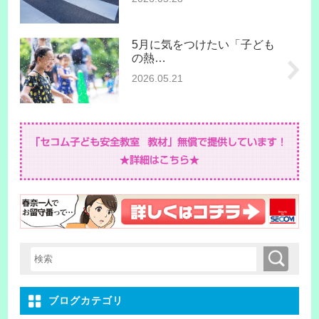
5月に気をつけたい「子ども
の熱…
2026.05.21
検索
検索キーワード入力
ブログカテゴリ