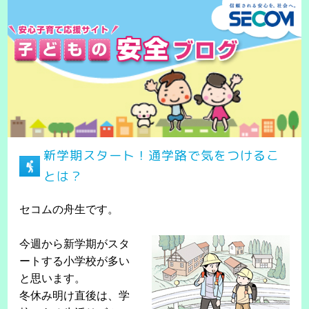
新学期スタート！通学路で気をつけるこ
とは？
セコムの舟生です。
今週から新学期がスタ
ートする小学校が多い
と思います。
冬休み明け直後は、学