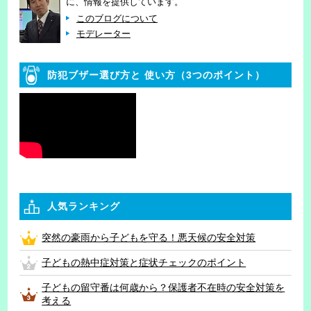
に、情報を提供しています。
このブログについて
モデレーター
防犯ブザー選び方と
使い方（3つのポイント）
人気ランキング
突然の豪雨から子どもを守る！悪天候の安全対策
子どもの熱中症対策と症状チェックのポイント
子どもの留守番は何歳から？保護者不在時の安全対策を
考える