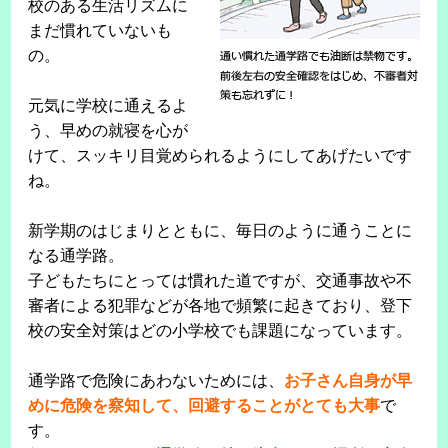
校のある生活リズムに
まだ慣れていないも
の。
元気に学校に通えるよ
う、早めの就寝を心が
けて、スッキリ目覚められるようにしてあげたいです
ね。
新学期のはじまりとともに、毎日のように通うことに
なる通学路。
子どもたちにとっては慣れた道ですが、交通事故や不
審者による犯罪などが各地で頻繁に起きており、登下
校の安全対策はどの小学校でも課題になっています。
通学路で危険にあわないためには、
お子さん自身が早
めに危険を察知して、回避することがとても大事
で
す。